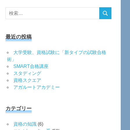
検
検
索
索
対
象:
最近の投稿
大学受験、資格試験に「新タイプの試験合格
術」
SMART合格講座
スタディング
資格スクエア
アガルートアカデミー
カテゴリー
資格の知識
(6)