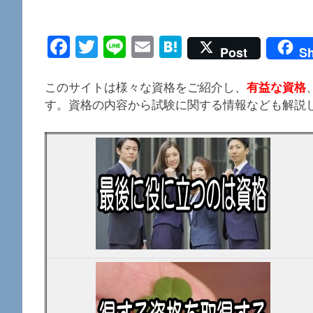
トップページ
Facebook
Twitter
Line
Email
Hatena
Post
Sh
このサイトは様々な資格をご紹介し、
有益な資格
す。資格の内容から試験に関する情報なども解説