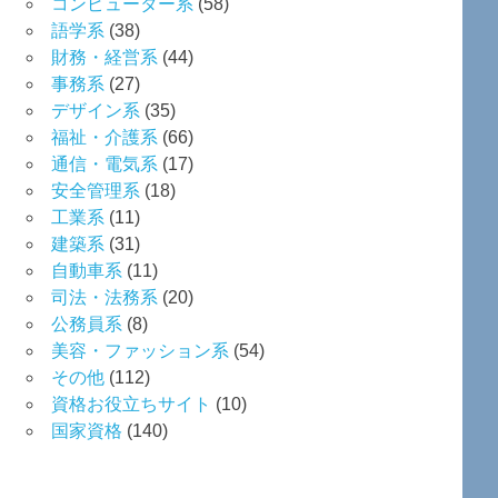
コンピューター系
(58)
語学系
(38)
財務・経営系
(44)
事務系
(27)
デザイン系
(35)
福祉・介護系
(66)
通信・電気系
(17)
安全管理系
(18)
工業系
(11)
建築系
(31)
自動車系
(11)
司法・法務系
(20)
公務員系
(8)
美容・ファッション系
(54)
その他
(112)
資格お役立ちサイト
(10)
国家資格
(140)