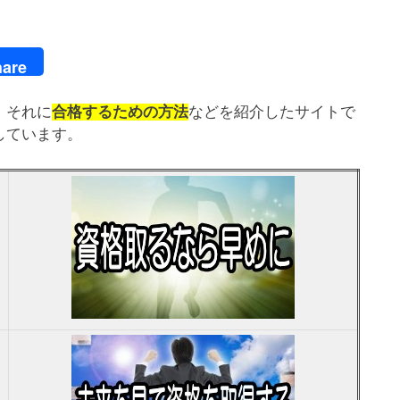
are
、それに
合格するための方法
などを紹介したサイトで
しています。