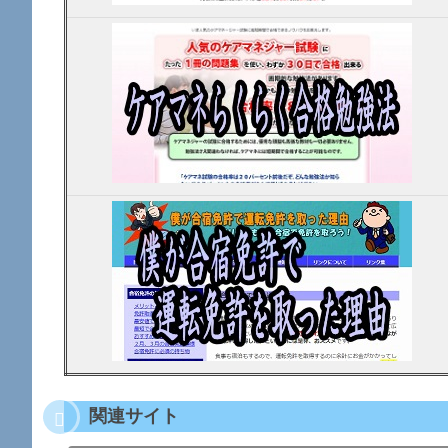
関連サイト