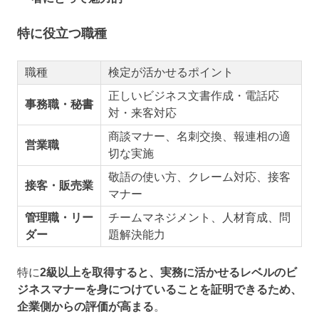
特に役立つ職種
職種
検定が活かせるポイント
正しいビジネス文書作成・電話応
事務職・秘書
対・来客対応
商談マナー、名刺交換、報連相の適
営業職
切な実施
敬語の使い方、クレーム対応、接客
接客・販売業
マナー
管理職・リー
チームマネジメント、人材育成、問
ダー
題解決能力
特に
2級以上を取得すると、実務に活かせるレベルのビ
ジネスマナーを身につけていることを証明できるため、
企業側からの評価が高まる
。