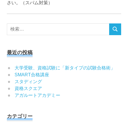
さい。（スパム対策）
検
検
索
索
対
象:
最近の投稿
大学受験、資格試験に「新タイプの試験合格術」
SMART合格講座
スタディング
資格スクエア
アガルートアカデミー
カテゴリー