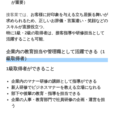
が重要）
接客業では、
お客様に好印象を与える立ち居振る舞いが
求められるため、正しいお辞儀・言葉遣い・笑顔などの
スキルが直接役立つ
。
特に1級・2級の取得者は、接客指導や研修担当として
活躍することも可能
。
企業内の教育担当や管理職として活躍できる（1
級取得者）
1級取得者ができること
企業内のマナー研修の講師として指導ができる
新人研修でビジネスマナーを教える立場になれる
部下や後輩の教育・指導を担当できる
企業の人事・教育部門で社員研修の企画・運営を担
う