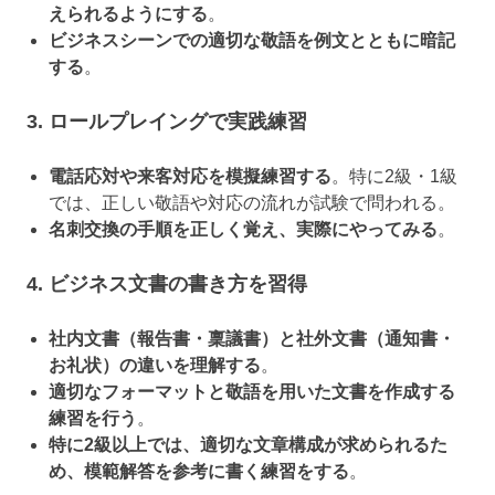
えられるようにする
。
ビジネスシーンでの適切な敬語を例文とともに暗記
する
。
3. ロールプレイングで実践練習
電話応対や来客対応を模擬練習する
。特に2級・1級
では、正しい敬語や対応の流れが試験で問われる。
名刺交換の手順を正しく覚え、実際にやってみる
。
4. ビジネス文書の書き方を習得
社内文書（報告書・稟議書）と社外文書（通知書・
お礼状）の違いを理解する
。
適切なフォーマットと敬語を用いた文書を作成する
練習を行う
。
特に2級以上では、適切な文章構成が求められるた
め、模範解答を参考に書く練習をする
。