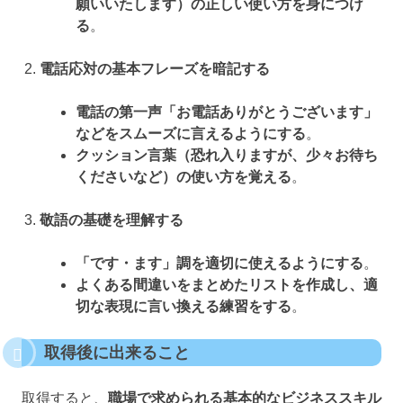
願いいたします）の正しい使い方を身につけ
る
。
電話応対の基本フレーズを暗記する
電話の第一声「お電話ありがとうございます」
などをスムーズに言えるようにする
。
クッション言葉（恐れ入りますが、少々お待ち
くださいなど）の使い方を覚える
。
敬語の基礎を理解する
「です・ます」調を適切に使えるようにする
。
よくある間違いをまとめたリストを作成し、適
切な表現に言い換える練習をする
。
取得後に出来ること
取得すると、
職場で求められる基本的なビジネススキル