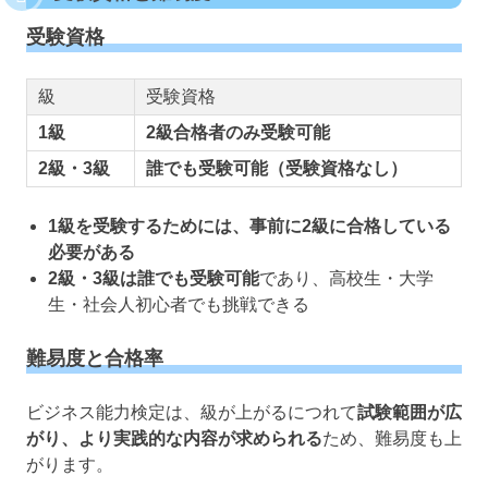
受験資格
級
受験資格
1級
2級合格者のみ受験可能
2級・3級
誰でも受験可能（受験資格なし）
1級を受験するためには、事前に2級に合格している
必要がある
2級・3級は誰でも受験可能
であり、高校生・大学
生・社会人初心者でも挑戦できる
難易度と合格率
ビジネス能力検定は、級が上がるにつれて
試験範囲が広
がり、より実践的な内容が求められる
ため、難易度も上
がります。