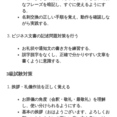
なフレーズを暗記し、すぐに使えるようにす
る
。
名刺交換の正しい手順を覚え、動作を確認しな
がら実践する
。
ビジネス文書の記述問題対策を行う
お礼状や通知文の書き方を練習する
。
誤字脱字をなくし、正確で分かりやすい文章を
書くように意識する
。
3級試験対策
挨拶・礼儀作法を正しく覚える
お辞儀の角度（会釈・敬礼・最敬礼）を理解
し、使い分けられるようにする
。
基本の挨拶（おはようございます、よろしくお