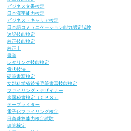
ビジネス文書検定
日本漢字能力検定
ビジネス・キャリア検定
日本語コミュニケーション能力認定試験
速記技能検定
校正技能検定
校正士
書道
レタリング技能検定
賞状技法士
硬筆書写検定
文部科学省後援毛筆書写技能検定
ファイリング・デザイナー
米国秘書検定（ＣＰＳ）
テープライター
電子化ファイリング検定
日商珠算能力検定試験
珠算検定