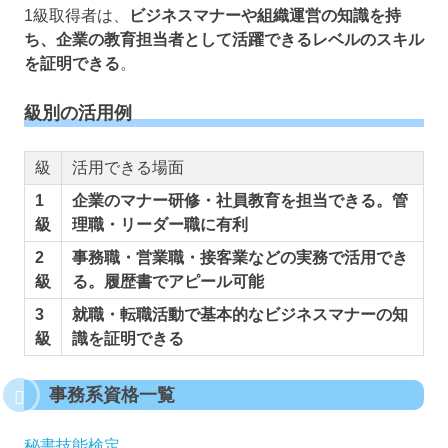
1級取得者は、
ビジネスマナーや組織運営の知識を持
ち、企業の教育担当者として活躍できるレベルのスキル
を証明できる
。
級別の活用例
級
活用できる場面
1
企業のマナー研修・社員教育を担当できる。管
級
理職・リーダー職に有利
2
事務職・営業職・接客業などの実務で活用でき
級
る。履歴書でアピール可能
3
就職・転職活動で基本的なビジネスマナーの知
級
識を証明できる
事務系資格一覧
秘書技能検定