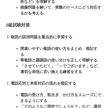
析など）を理解する
。
模擬問題を解いて、実際のケースにどう対応す
るかを考える
。
2級試験対策
敬語の誤用問題を重点的に学習する
間違いやすい敬語の使い方をまとめ、暗記す
る
。
尊敬語と謙譲語の使い分けを正しく理解する
。
「させていただく」「～でございます」など、
適切な表現に言い換える練習をする
。
電話応対と来客対応の流れを暗記する
電話の受け方、取次ぎ、かけ方をスムーズにで
きるようにする
。
「どのようなご用件でしょうか？」など、適切