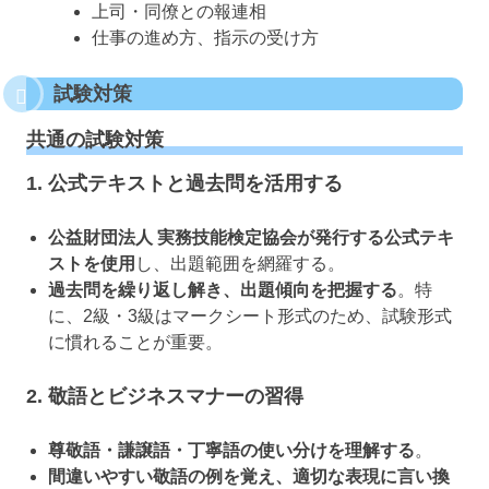
上司・同僚との報連相
仕事の進め方、指示の受け方
試験対策
共通の試験対策
1. 公式テキストと過去問を活用する
公益財団法人 実務技能検定協会が発行する公式テキ
ストを使用
し、出題範囲を網羅する。
過去問を繰り返し解き、出題傾向を把握する
。特
に、2級・3級はマークシート形式のため、試験形式
に慣れることが重要。
2. 敬語とビジネスマナーの習得
尊敬語・謙譲語・丁寧語の使い分けを理解する
。
間違いやすい敬語の例を覚え、適切な表現に言い換