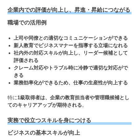
企業内での評価が向上し、昇進・昇給につながる
職場での活用例
上司や同僚との適切なコミュニケーションができる
新人教育でビジネスマナーを指導する立場になれる
社内外の対応スキルが向上し、リーダー候補として
評価される
クレーム対応やトラブル時に冷静で適切な対応がで
きる
業務効率化ができるため、仕事の生産性が向上する
特に
1級取得者は、企業の教育担当者や管理職候補とし
てのキャリアアップが期待される
。
実務で役立つスキルを身につける
ビジネスの基本スキルが向上