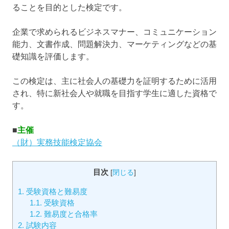
ることを目的とした検定です。
企業で求められるビジネスマナー、コミュニケーション
能力、文書作成、問題解決力、マーケティングなどの基
礎知識を評価します。
この検定は、主に社会人の基礎力を証明するために活用
され、特に新社会人や就職を目指す学生に適した資格で
す。
■
主催
（財）実務技能検定協会
目次
[
閉じる
]
1.
受験資格と難易度
1.1.
受験資格
1.2.
難易度と合格率
2.
試験内容