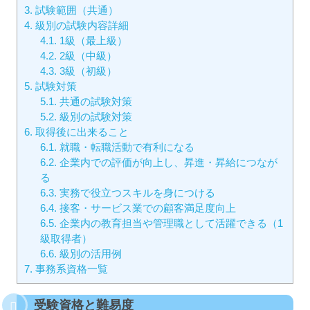
3.
試験範囲（共通）
4.
級別の試験内容詳細
4.1.
1級（最上級）
4.2.
2級（中級）
4.3.
3級（初級）
5.
試験対策
5.1.
共通の試験対策
5.2.
級別の試験対策
6.
取得後に出来ること
6.1.
就職・転職活動で有利になる
6.2.
企業内での評価が向上し、昇進・昇給につなが
る
6.3.
実務で役立つスキルを身につける
6.4.
接客・サービス業での顧客満足度向上
6.5.
企業内の教育担当や管理職として活躍できる（1
級取得者）
6.6.
級別の活用例
7.
事務系資格一覧
受験資格と難易度