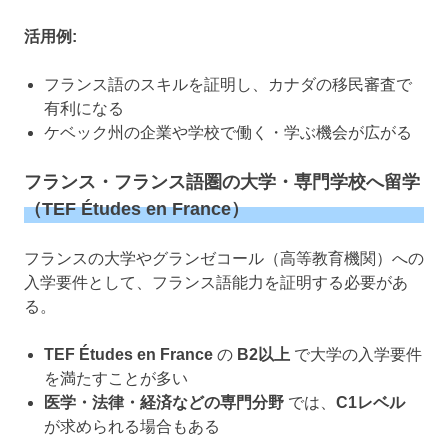
活用例:
フランス語のスキルを証明し、カナダの移民審査で
有利になる
ケベック州の企業や学校で働く・学ぶ機会が広がる
フランス・フランス語圏の大学・専門学校へ留学
（TEF Études en France）
フランスの大学やグランゼコール（高等教育機関）への
入学要件として、フランス語能力を証明する必要があ
る。
TEF Études en France
の
B2以上
で大学の入学要件
を満たすことが多い
医学・法律・経済などの専門分野
では、
C1レベル
が求められる場合もある