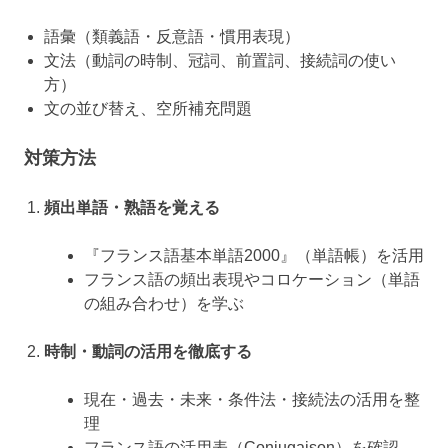
語彙（類義語・反意語・慣用表現）
文法（動詞の時制、冠詞、前置詞、接続詞の使い
方）
文の並び替え、空所補充問題
対策方法
頻出単語・熟語を覚える
『フランス語基本単語2000』（単語帳）を活用
フランス語の頻出表現やコロケーション（単語
の組み合わせ）を学ぶ
時制・動詞の活用を徹底する
現在・過去・未来・条件法・接続法の活用を整
理
フランス語の活用表（Conjugaison）を確認