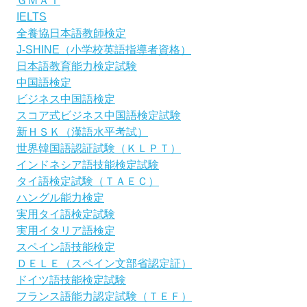
ＧＭＡＴ
IELTS
全養協日本語教師検定
J-SHINE（小学校英語指導者資格）
日本語教育能力検定試験
中国語検定
ビジネス中国語検定
スコア式ビジネス中国語検定試験
新ＨＳＫ（漢語水平考試）
世界韓国語認証試験（ＫＬＰＴ）
インドネシア語技能検定試験
タイ語検定試験（ＴＡＥＣ）
ハングル能力検定
実用タイ語検定試験
実用イタリア語検定
スペイン語技能検定
ＤＥＬＥ（スペイン文部省認定証）
ドイツ語技能検定試験
フランス語能力認定試験（ＴＥＦ）