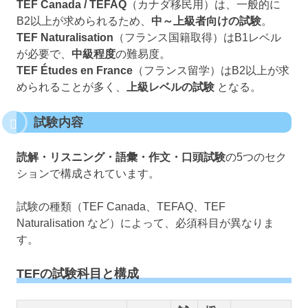
TEF Canada / TEFAQ
（カナダ移民用）は、一般的に
B2以上が求められるため、
中～上級者向けの試験
。
TEF Naturalisation
（フランス国籍取得）はB1レベル
が必要で、
中級程度
の難易度。
TEF Études en France
（フランス留学）はB2以上が求
められることが多く、
上級レベルの試験
となる。
試験内容
読解・リスニング・語彙・作文・口頭試験
の5つのセク
ションで構成されています。
試験の種類（TEF Canada、TEFAQ、TEF
Naturalisation など）によって、必須科目が異なりま
す。
TEFの試験科目と構成