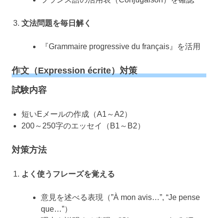
文法問題を毎日解く
『Grammaire progressive du français』を活用
作文（Expression écrite）対策
試験内容
短いEメールの作成（A1～A2）
200～250字のエッセイ（B1～B2）
対策方法
よく使うフレーズを覚える
意見を述べる表現（”À mon avis…”, “Je pense
que…”）