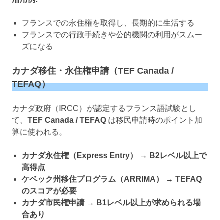
フランスでの永住権を取得し、長期的に生活する
フランスでの行政手続きや公的機関の利用がスムー
ズになる
カナダ移住・永住権申請（TEF Canada /
TEFAQ）
カナダ政府（IRCC）が認定するフランス語試験とし
て、
TEF Canada / TEFAQ
は移民申請時のポイント加
算に使われる。
カナダ永住権（Express Entry）
→
B2レベル以上で
高得点
ケベック州移住プログラム（ARRIMA）
→
TEFAQ
のスコアが必要
カナダ市民権申請
→
B1レベル以上が求められる場
合あり