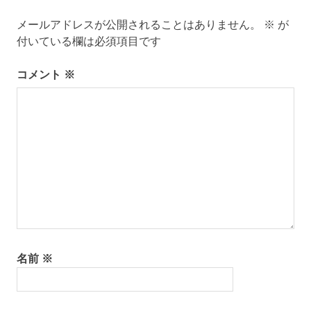
ー
メールアドレスが公開されることはありません。
※
が
シ
付いている欄は必須項目です
ョ
ン
コメント
※
名前
※