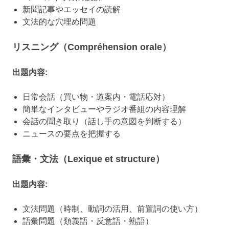
新聞記事やエッセイの読解
文法的な穴埋め問題
リスニング（Compréhension orale）
出題内容:
日常会話（買い物・道案内・電話応対）
簡単なインタビューやラジオ番組の内容理解
会話の聞き取り（話し手の意図を判断する）
ニュースの要点を把握する
語彙・文法（Lexique et structure）
出題内容:
文法問題（時制、動詞の活用、前置詞の使い方）
語彙問題（類義語・反意語・熟語）