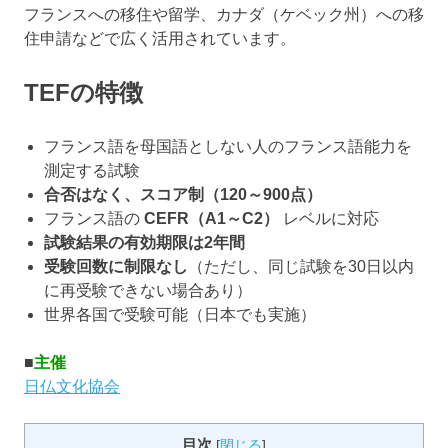
フランスへの移住や留学、カナダ（ケベック州）への移
住申請などで広く活用されています。
TEFの特徴
フランス語を母国語としない人のフランス語能力を
測定する試験
合否はなく、スコア制（120～900点）
フランス語の
CEFR（A1～C2）
レベルに対応
試験結果の有効期限は2年間
受験回数に制限なし
（ただし、同じ試験を30日以内
に再受験できない場合あり）
世界各国で受験可能（日本でも実施）
■
主催
日仏文化協会
目次
[
閉じる
]