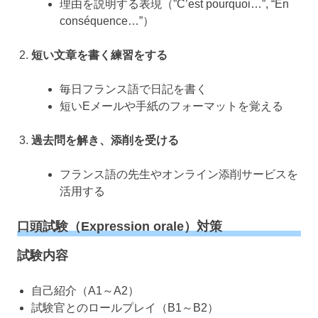
理由を説明する表現（”C’est pourquoi…”, “En
conséquence…”）
短い文章を書く練習をする
毎日フランス語で日記を書く
短いEメールや手紙のフォーマットを覚える
過去問を解き、添削を受ける
フランス語の先生やオンライン添削サービスを
活用する
口頭試験（Expression orale）対策
試験内容
自己紹介（A1～A2）
試験官とのロールプレイ（B1～B2）