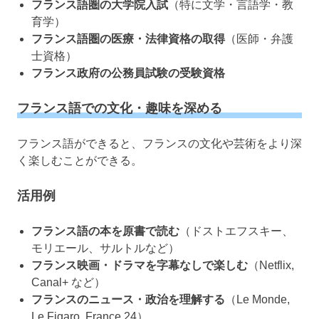
フランス語圏の大学院入試
（特に文学・言語学・教
育学）
フランス語圏の医療・法律資格の取得
（医師・弁護
士資格）
フランス政府の公務員試験の受験資格
フランス語での文化・趣味を深める
フランス語ができると、フランスの文化や芸術をより深
く楽しむことができる。
活用例
フランス語の本を原書で読む
（ドストエフスキー、
モリエール、サルトルなど）
フランス映画・ドラマを字幕なしで楽しむ
（Netflix,
Canal+ など）
フランスのニュース・政治を理解する
（Le Monde,
Le Figaro, France 24）