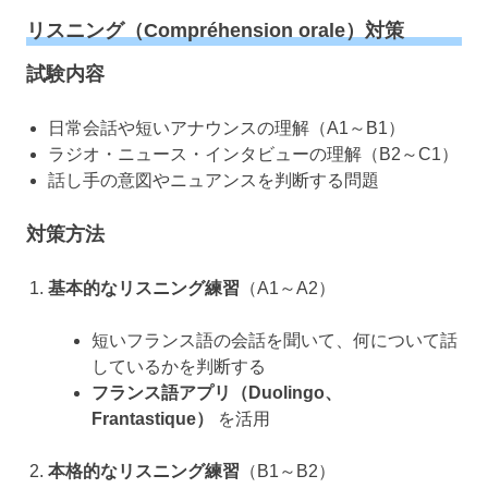
リスニング（Compréhension orale）対策
試験内容
日常会話や短いアナウンスの理解（A1～B1）
ラジオ・ニュース・インタビューの理解（B2～C1）
話し手の意図やニュアンスを判断する問題
対策方法
基本的なリスニング練習
（A1～A2）
短いフランス語の会話を聞いて、何について話
しているかを判断する
フランス語アプリ（Duolingo、
Frantastique）
を活用
本格的なリスニング練習
（B1～B2）