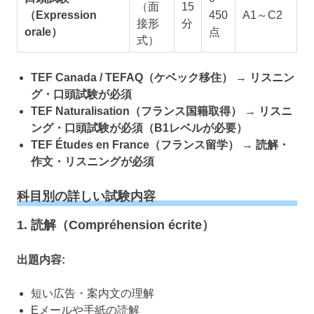
（面
15
（Expression
450
A1～C2
接形
分
orale）
点
式）
TEF Canada / TEFAQ（ケベック移住）
→
リスニン
グ・口頭試験が必須
TEF Naturalisation（フランス国籍取得）
→
リスニ
ング・口頭試験が必須（B1レベルが必要）
TEF Études en France（フランス留学）
→
読解・
作文・リスニングが必須
科目別の詳しい試験内容
1. 読解（Compréhension écrite）
出題内容:
短い広告・案内文の理解
Eメールや手紙の読解