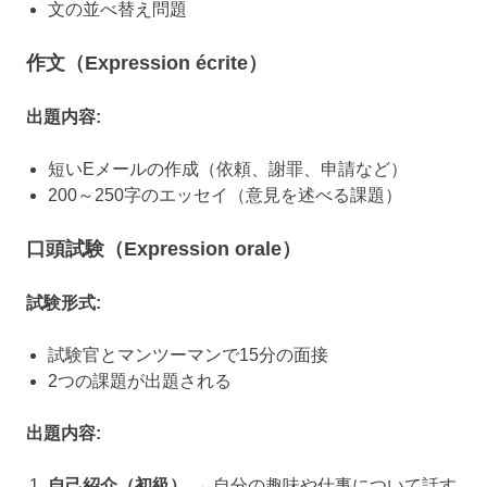
文の並べ替え問題
作文（Expression écrite）
出題内容:
短いEメールの作成（依頼、謝罪、申請など）
200～250字のエッセイ（意見を述べる課題）
口頭試験（Expression orale）
試験形式:
試験官とマンツーマンで15分の面接
2つの課題が出題される
出題内容:
自己紹介（初級）
→ 自分の趣味や仕事について話す