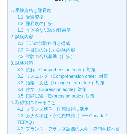
1.
受験資格と難易度
1.1.
受験資格
1.2.
難易度の目安
1.3.
具体的な試験の難易度
2.
試験内容
2.1.
TEFの試験科目と構成
2.2.
科目別の詳しい試験内容
2.3.
試験の合格基準（目安）
3.
試験対策
3.1.
読解（Compréhension écrite）対策
3.2.
リスニング（Compréhension orale）対策
3.3.
語彙・文法（Lexique et structure）対策
3.4.
作文（Expression écrite）対策
3.5.
口頭試験（Expression orale）対策
4.
取得後に出来ること
4.1.
フランス移住・国籍取得に活用
4.2.
カナダ移住・永住権申請（TEF Canada /
TEFAQ）
4.3.
フランス・フランス語圏の大学・専門学校へ留