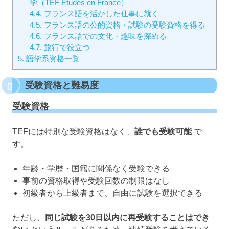
学（TEF Études en France）
4.4.
フランス語を活かした仕事に就く
4.5.
フランス語の公的資格・試験の受験資格を得る
4.6.
フランス語での文化・趣味を深める
4.7.
旅行で役立つ
5.
語学系資格一覧
受験資格と難易度
受験資格
TEFには特別な受験資格はなく、
誰でも受験可能
で
す。
年齢・学歴・国籍に関係なく受験できる
事前の資格取得や受験回数の制限はなし
初級者から上級者まで、自由に試験を選択できる
ただし、
同じ試験を30日以内に再受験することはでき