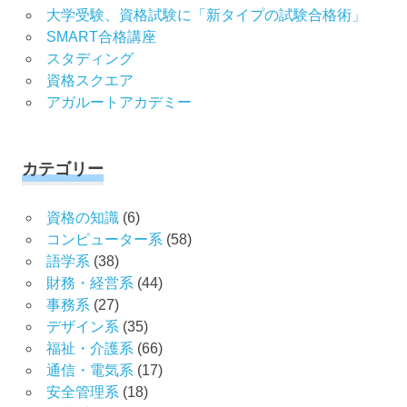
大学受験、資格試験に「新タイプの試験合格術」
SMART合格講座
スタディング
資格スクエア
アガルートアカデミー
カテゴリー
資格の知識
(6)
コンピューター系
(58)
語学系
(38)
財務・経営系
(44)
事務系
(27)
デザイン系
(35)
福祉・介護系
(66)
通信・電気系
(17)
安全管理系
(18)