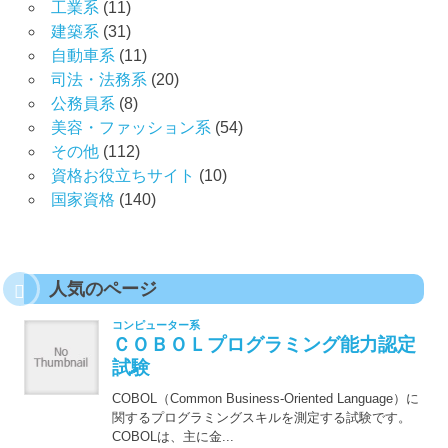
工業系
(11)
建築系
(31)
自動車系
(11)
司法・法務系
(20)
公務員系
(8)
美容・ファッション系
(54)
その他
(112)
資格お役立ちサイト
(10)
国家資格
(140)
人気のページ