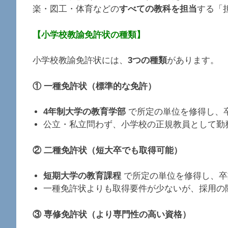
楽・図工・体育などの
すべての教科を担当
する「
【小学校教諭免許状の種類】
小学校教諭免許状には、
3つの種類
があります。
① 一種免許状（標準的な免許）
4年制大学の教育学部
で所定の単位を修得し、
公立・私立問わず、小学校の正規教員として勤
② 二種免許状（短大卒でも取得可能）
短期大学の教育課程
で所定の単位を修得し、卒
一種免許状よりも取得要件が少ないが、採用の
③ 専修免許状（より専門性の高い資格）