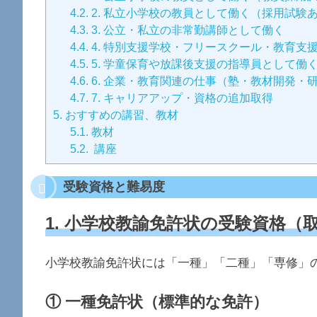
4.2.
2. 私立小学校の教員として働く（採用試験
4.3.
3. 公立・私立の非常勤講師として働く
4.4.
4. 特別支援学校・フリースクール・教育支
4.5.
5. 学童保育や放課後支援の指導員として働
4.6.
6. 企業・教育関連の仕事（塾・教材開発・
4.7.
7. キャリアアップ・資格の追加取得
5.
おすすめの講習、教材
5.1.
教材
5.2.
講座
受験資格と難易度
1. 小学校教諭免許状の受験資格（
小学校教諭免許状には「一種」「二種」「専修」
① 一種免許状（標準的な免許）