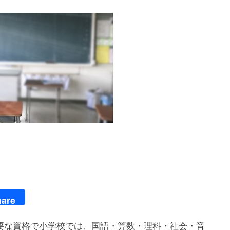
are
要な資格で小学校では、国語・算数・理科・社会・音