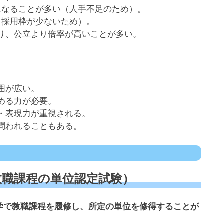
になることが多い（人手不足のため）。
（採用枠が少ないため）。
り、公立より倍率が高いことが多い。
囲が広い。
める力が必要。
・表現力が重視される。
問われることもある。
教職課程の単位認定試験）
学で教職課程を履修し、所定の単位を修得することが