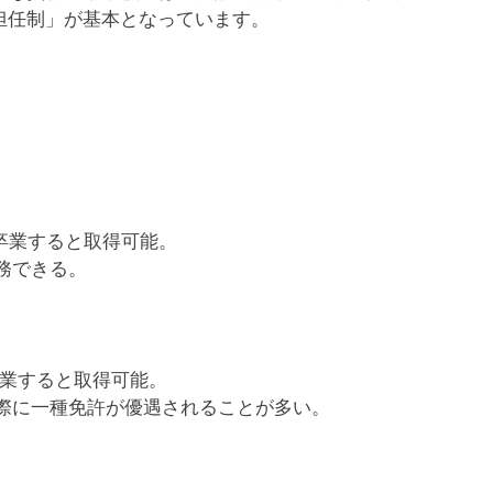
担任制」が基本となっています。
卒業すると取得可能。
務できる。
業すると取得可能。
際に一種免許が優遇されることが多い。