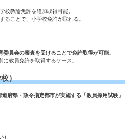
学校教諭免許を追加取得可能。
することで、小学校免許が取れる。
育委員会の審査を受けることで免許取得が可能
。
別に教員免許を取得するケース。
学校）
都道府県・政令指定都市が実施する「教員採用試験」
い）