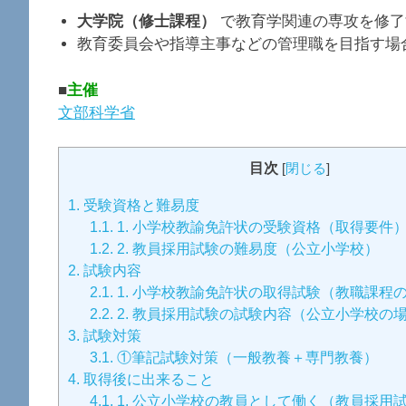
大学院（修士課程）
で教育学関連の専攻を修了
教育委員会や指導主事などの管理職を目指す場
■
主催
文部科学省
目次
[
閉じる
]
1.
受験資格と難易度
1.1.
1. 小学校教諭免許状の受験資格（取得要件
1.2.
2. 教員採用試験の難易度（公立小学校）
2.
試験内容
2.1.
1. 小学校教諭免許状の取得試験（教職課程
2.2.
2. 教員採用試験の試験内容（公立小学校の
3.
試験対策
3.1.
①筆記試験対策（一般教養＋専門教養）
4.
取得後に出来ること
4.1.
1. 公立小学校の教員として働く（教員採用