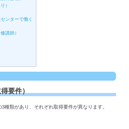
あり）
援センターで働く
く
研修講師）
取得要件）
の3種類があり、それぞれ取得要件が異なります。