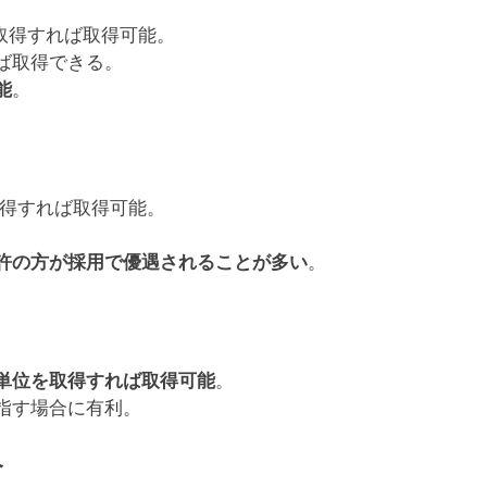
取得すれば取得可能。
ば取得できる。
能
。
得すれば取得可能。
許の方が採用で優遇されることが多い
。
単位を取得すれば取得可能
。
指す場合に有利。
合