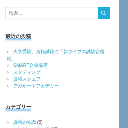
検
検
索
索
対
象:
最近の投稿
大学受験、資格試験に「新タイプの試験合格
術」
SMART合格講座
スタディング
資格スクエア
アガルートアカデミー
カテゴリー
資格の知識
(6)