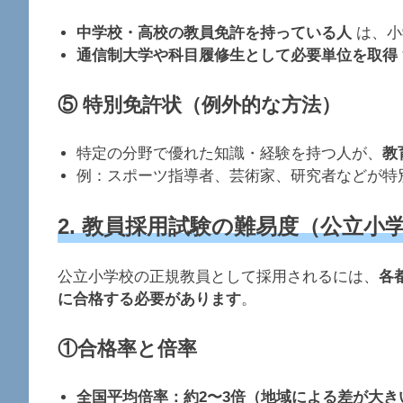
中学校・高校の教員免許を持っている人
は、小
通信制大学や科目履修生として必要単位を取得
⑤ 特別免許状（例外的な方法）
特定の分野で優れた知識・経験を持つ人が、
教
例：スポーツ指導者、芸術家、研究者などが特
2. 教員採用試験の難易度（公立小
公立小学校の正規教員として採用されるには、
各
に合格する必要があります
。
①
合格率と倍率
全国平均倍率：約2〜3倍（地域による差が大き