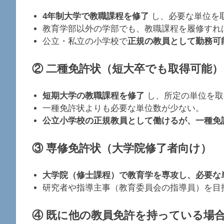
4年制大学で教職課程を修了
し、必要な単位を
教育学部以外の学部でも、教職課程を履修すれ
公立・私立の小学校で
正規の教員として勤務可
② 二種免許状（短大卒でも取得可能）
短期大学の教職課程を修了
し、所定の単位を取
一種免許状よりも必要な単位数が少ない。
公立小学校の正規教員として働けるが、一種免
③ 専修免許状（大学院修了者向け）
大学院（修士課程）で教育学を専攻し、必要な
研究者や指導主事（教育委員会の指導員）を目
④ 既に他の教員免許を持っている場