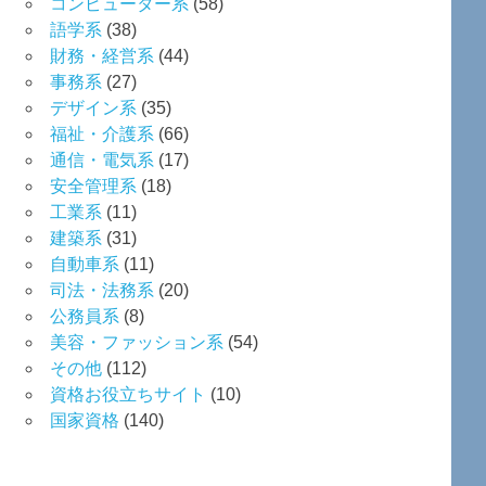
コンピューター系
(58)
語学系
(38)
財務・経営系
(44)
事務系
(27)
デザイン系
(35)
福祉・介護系
(66)
通信・電気系
(17)
安全管理系
(18)
工業系
(11)
建築系
(31)
自動車系
(11)
司法・法務系
(20)
公務員系
(8)
美容・ファッション系
(54)
その他
(112)
資格お役立ちサイト
(10)
国家資格
(140)