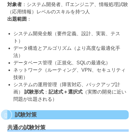
対象者
：システム開発者、ITエンジニア、情報処理試験
（応用情報）レベルのスキルを持つ人
出題範囲
：
システム開発全般（要件定義、設計、実装、テス
ト）
データ構造とアルゴリズム（より高度な最適化手
法）
データベース管理（正規化、SQLの最適化）
ネットワーク（ルーティング、VPN、セキュリティ
技術）
システムの運用管理（障害対応、バックアップ計
画）
試験形式
：
記述式＋選択式
（実際の開発に近い
問題が出題される）
試験対策
共通の試験対策