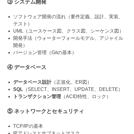
③ システム開発
ソフトウェア開発の流れ（要件定義、設計、実装、
テスト）
UML（ユースケース図、クラス図、シーケンス図）
開発手法（ウォーターフォールモデル、アジャイル
開発）
バージョン管理（Gitの基本）
④ データベース
データベース設計
（正規化、ER図）
SQL
（SELECT、INSERT、UPDATE、DELETE）
トランザクション管理
（ACID特性、ロック）
⑤ ネットワークとセキュリティ
TCP/IPの基本
IPアドレスとサブネットマスク