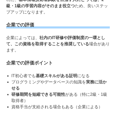
級・1級の学習内容がそのまま役立つ
ため、良いステッ
プアップになります。
企業での評価
企業によっては、
社内のIT研修や評価制度の一環とし
て、この資格を取得することを推奨している
場合があり
ます。
企業での評価ポイント
IT初心者でも
基礎スキルがある証明
になる
プログラミングやデータベースの知識を
実務に活か
せる
研修期間を短縮できる可能性
がある（特に2級・1級
取得者）
資格手当が支給される場合もある（企業による）