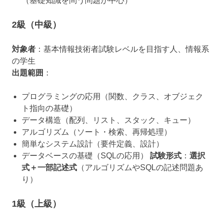
（基礎知識を問う問題が中心）
2級（中級）
対象者
：基本情報技術者試験レベルを目指す人、情報系
の学生
出題範囲
：
プログラミングの応用（関数、クラス、オブジェク
ト指向の基礎）
データ構造（配列、リスト、スタック、キュー）
アルゴリズム（ソート・検索、再帰処理）
簡単なシステム設計（要件定義、設計）
データベースの基礎（SQLの応用）
試験形式
：
選択
式＋一部記述式
（アルゴリズムやSQLの記述問題あ
り）
1級（上級）