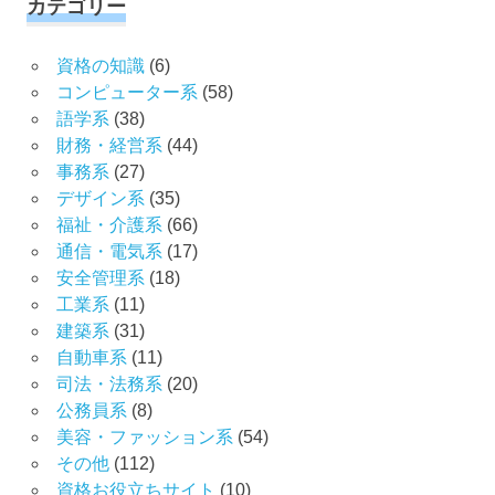
カテゴリー
資格の知識
(6)
コンピューター系
(58)
語学系
(38)
財務・経営系
(44)
事務系
(27)
デザイン系
(35)
福祉・介護系
(66)
通信・電気系
(17)
安全管理系
(18)
工業系
(11)
建築系
(31)
自動車系
(11)
司法・法務系
(20)
公務員系
(8)
美容・ファッション系
(54)
その他
(112)
資格お役立ちサイト
(10)