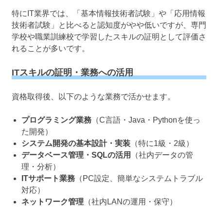
特にIT業界では、「基本情報技術者試験」や「応用情報
技術者試験」と比べると認知度がやや低いですが、専門
学校や職業訓練校で学習したスキルの証明として評価さ
れることが多いです。
ITスキルの証明・業務への活用
資格取得後、以下のような業務で活かせます。
プログラミング業務
（C言語・Java・Pythonを使っ
た開発）
システム開発の基本設計・実装
（特に1級・2級）
データベース管理・SQLの活用
（社内データの管
理・分析）
ITサポート業務
（PC設定、簡単なシステムトラブル
対応）
ネットワーク管理
（社内LANの運用・保守）