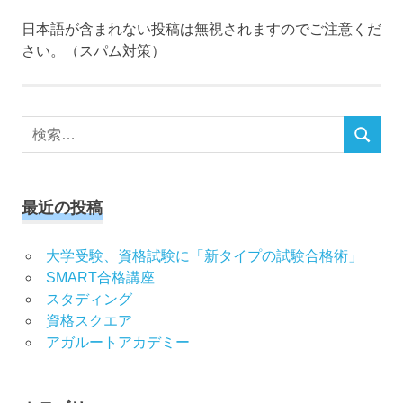
日本語が含まれない投稿は無視されますのでご注意くだ
さい。（スパム対策）
検
検
索
索
対
象:
最近の投稿
大学受験、資格試験に「新タイプの試験合格術」
SMART合格講座
スタディング
資格スクエア
アガルートアカデミー