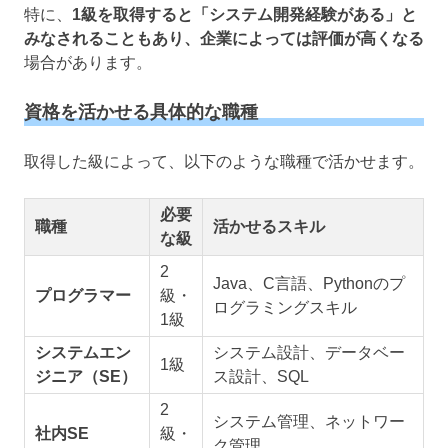
特に、
1級を取得すると「システム開発経験がある」と
みなされることもあり、企業によっては評価が高くなる
場合があります。
資格を活かせる具体的な職種
取得した級によって、以下のような職種で活かせます。
必要
職種
活かせるスキル
な級
2
Java、C言語、Pythonのプ
プログラマー
級・
ログラミングスキル
1級
システムエン
システム設計、データベー
1級
ジニア（SE）
ス設計、SQL
2
システム管理、ネットワー
社内SE
級・
ク管理