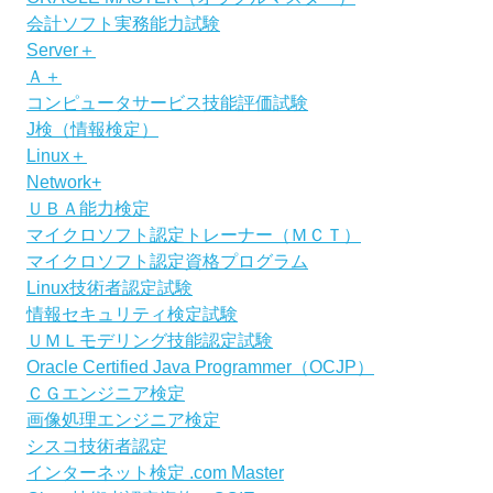
会計ソフト実務能力試験
Server＋
Ａ＋
コンピュータサービス技能評価試験
J検（情報検定）
Linux＋
Network+
ＵＢＡ能力検定
マイクロソフト認定トレーナー（ＭＣＴ）
マイクロソフト認定資格プログラム
Linux技術者認定試験
情報セキュリティ検定試験
ＵＭＬモデリング技能認定試験
Oracle Certified Java Programmer（OCJP）
ＣＧエンジニア検定
画像処理エンジニア検定
シスコ技術者認定
インターネット検定 .com Master