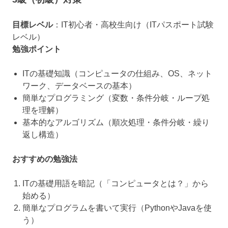
目標レベル
：IT初心者・高校生向け（ITパスポート試験
レベル）
勉強ポイント
ITの基礎知識（コンピュータの仕組み、OS、ネット
ワーク、データベースの基本）
簡単なプログラミング（変数・条件分岐・ループ処
理を理解）
基本的なアルゴリズム（順次処理・条件分岐・繰り
返し構造）
おすすめの勉強法
ITの基礎用語を暗記（「コンピュータとは？」から
始める）
簡単なプログラムを書いて実行（PythonやJavaを使
う）