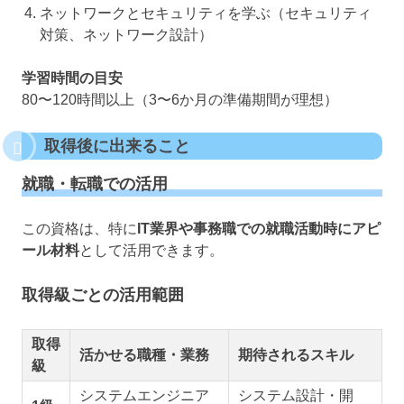
ネットワークとセキュリティを学ぶ（セキュリティ
対策、ネットワーク設計）
学習時間の目安
80〜120時間以上（3〜6か月の準備期間が理想）
取得後に出来ること
就職・転職での活用
この資格は、特に
IT業界や事務職での就職活動時にアピ
ール材料
として活用できます。
取得級ごとの活用範囲
取得
活かせる職種・業務
期待されるスキル
級
システムエンジニア
システム設計・開