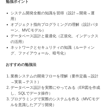
勉強ポイント
システム開発全般の知識を習得（設計→開発→運
用）
オブジェクト指向プログラミングの理解（設計パタ
ーン、MVCモデル）
データベース設計と最適化（正規化、インデックス
の活用）
ネットワークとセキュリティの知識（ルーティン
グ、ファイアウォール、暗号化）
おすすめの勉強法
業務システムの開発フローを理解（要件定義→設計
→実装→テスト）
データベース設計を実際にやってみる（ER図を作成
し、SQLでデータ操作）
プログラミングで実際のシステムを作る（MVCモデ
ルを意識したアプリ開発）