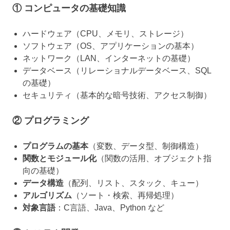
① コンピュータの基礎知識
ハードウェア（CPU、メモリ、ストレージ）
ソフトウェア（OS、アプリケーションの基本）
ネットワーク（LAN、インターネットの基礎）
データベース（リレーショナルデータベース、SQL
の基礎）
セキュリティ（基本的な暗号技術、アクセス制御）
② プログラミング
プログラムの基本
（変数、データ型、制御構造）
関数とモジュール化
（関数の活用、オブジェクト指
向の基礎）
データ構造
（配列、リスト、スタック、キュー）
アルゴリズム
（ソート・検索、再帰処理）
対象言語
：C言語、Java、Python など