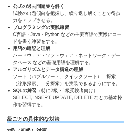
公式の過去問題集を解く
試験の出題傾向を把握し、繰り返し解くことで得点
力をアップさせる。
プログラミングの実践練習
C言語・Java・Python などの主要言語で実際にコー
ドを書く練習をする。
用語の暗記と理解
ハードウェア・ソフトウェア・ネットワーク・デー
タベース などの基礎用語を理解する。
アルゴリズムとデータ構造の理解
ソート（バブルソート、クイックソート）、探索
（線形探索、二分探索）を実装できるようにする。
SQLの練習
（特に2級・1級受験者向け）
SELECT, INSERT, UPDATE, DELETE などの基本操
作を習得する。
級ごとの具体的な対策
3級（初級）対策