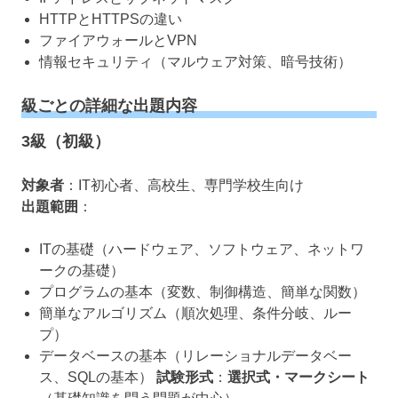
HTTPとHTTPSの違い
ファイアウォールとVPN
情報セキュリティ（マルウェア対策、暗号技術）
級ごとの詳細な出題内容
3級（初級）
対象者
：IT初心者、高校生、専門学校生向け
出題範囲
：
ITの基礎（ハードウェア、ソフトウェア、ネットワ
ークの基礎）
プログラムの基本（変数、制御構造、簡単な関数）
簡単なアルゴリズム（順次処理、条件分岐、ルー
プ）
データベースの基本（リレーショナルデータベー
ス、SQLの基本）
試験形式
：
選択式・マークシート