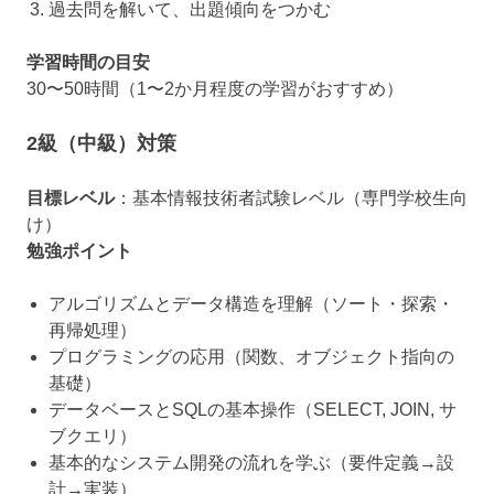
過去問を解いて、出題傾向をつかむ
学習時間の目安
30〜50時間（1〜2か月程度の学習がおすすめ）
2級（中級）対策
目標レベル
：基本情報技術者試験レベル（専門学校生向
け）
勉強ポイント
アルゴリズムとデータ構造を理解（ソート・探索・
再帰処理）
プログラミングの応用（関数、オブジェクト指向の
基礎）
データベースとSQLの基本操作（SELECT, JOIN, サ
ブクエリ）
基本的なシステム開発の流れを学ぶ（要件定義→設
計→実装）