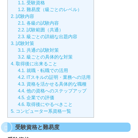
1.1.
受験資格
1.2.
難易度（級ごとのレベル）
2.
試験内容
2.1.
各級の試験内容
2.2.
試験範囲（共通）
2.3.
級ごとの詳細な出題内容
3.
試験対策
3.1.
共通の試験対策
3.2.
級ごとの具体的な対策
4.
取得後に出来ること
4.1.
就職・転職での活用
4.2.
ITスキルの証明・業務への活用
4.3.
資格を活かせる具体的な職種
4.4.
他の資格へのステップアップ
4.5.
企業での評価
4.6.
取得後にやるべきこと
5.
コンピューター系資格一覧
受験資格と難易度