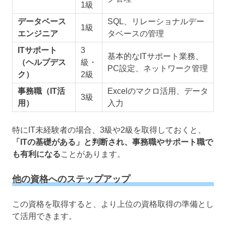
1級
データベース
SQL、リレーショナルデー
1級
エンジニア
タベースの管理
ITサポート
3
基本的なITサポート業務、
（ヘルプデス
級・
PC設定、ネットワーク管理
ク）
2級
事務職（IT活
Excelのマクロ活用、データ
3級
用）
入力
特にIT未経験者の場合、3級や2級を取得しておくと、
「ITの基礎がある」と判断され、事務職やサポート職で
も有利になる
ことがあります。
他の資格へのステップアップ
この資格を取得すると、より上位の資格取得の準備とし
て活用できます。