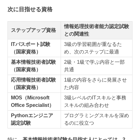
次に目指せる資格
情報処理技術者能力認定試験
ステップアップ資格
との関連性
ITパスポート試験
3級の学習範囲が重なるた
（国家資格）
め、次のステップに最適
基本情報技術者試験
2級・1級で学ぶ内容と一部
（国家資格）
共通
応用情報技術者試験
1級の内容をさらに発展させ
（国家資格）
た内容
MOS（Microsoft
3級レベルのITスキルと事務
Office Specialist）
スキルの組み合わせ
Pythonエンジニア
プログラミングスキルを深め
認定試験
るのに役立つ
特に、
基本情報技術者試験を目指す人にとっては、2