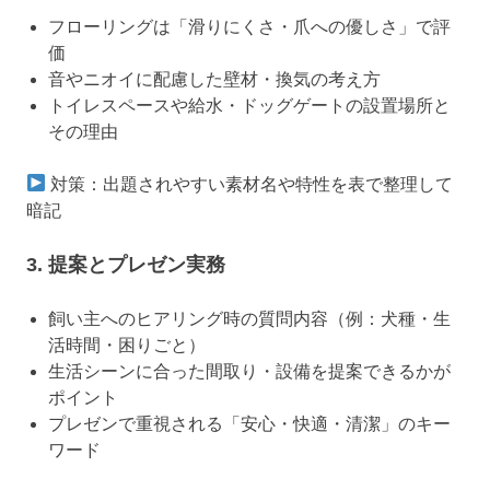
フローリングは「滑りにくさ・爪への優しさ」で評
価
音やニオイに配慮した壁材・換気の考え方
トイレスペースや給水・ドッグゲートの設置場所と
その理由
対策：出題されやすい素材名や特性を表で整理して
暗記
3. 提案とプレゼン実務
飼い主へのヒアリング時の質問内容（例：犬種・生
活時間・困りごと）
生活シーンに合った間取り・設備を提案できるかが
ポイント
プレゼンで重視される「安心・快適・清潔」のキー
ワード