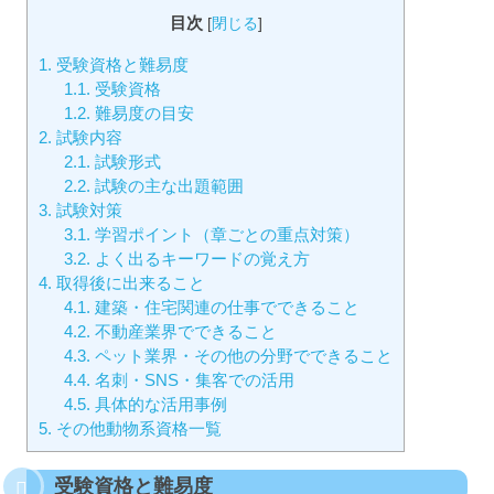
目次
[
閉じる
]
1.
受験資格と難易度
1.1.
受験資格
1.2.
難易度の目安
2.
試験内容
2.1.
試験形式
2.2.
試験の主な出題範囲
3.
試験対策
3.1.
学習ポイント（章ごとの重点対策）
3.2.
よく出るキーワードの覚え方
4.
取得後に出来ること
4.1.
建築・住宅関連の仕事でできること
4.2.
不動産業界でできること
4.3.
ペット業界・その他の分野でできること
4.4.
名刺・SNS・集客での活用
4.5.
具体的な活用事例
5.
その他動物系資格一覧
受験資格と難易度