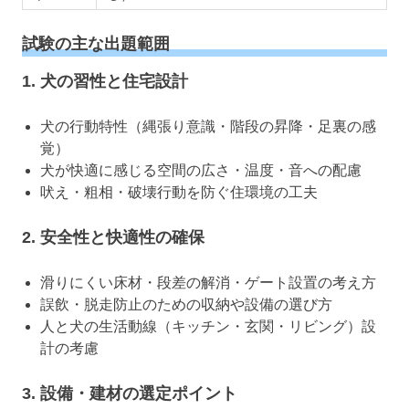
試験の主な出題範囲
1. 犬の習性と住宅設計
犬の行動特性（縄張り意識・階段の昇降・足裏の感
覚）
犬が快適に感じる空間の広さ・温度・音への配慮
吠え・粗相・破壊行動を防ぐ住環境の工夫
2. 安全性と快適性の確保
滑りにくい床材・段差の解消・ゲート設置の考え方
誤飲・脱走防止のための収納や設備の選び方
人と犬の生活動線（キッチン・玄関・リビング）設
計の考慮
3. 設備・建材の選定ポイント