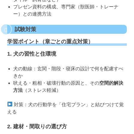
プレゼン資料の構成、専門家（獣医師・トレーナ
ー）との連携方法
試験対策
学習ポイント（章ごとの重点対策）
1. 犬の習性と住環境
犬の動線：玄関・階段・寝床の設計で何を配慮すべ
きか
吠える・粗相・破壊行動の原因と、その
空間的解決
方法
（ストレス軽減）
対策：犬の行動学を「住宅プラン」と結びつけて覚
える
2. 建材・間取りの選び方