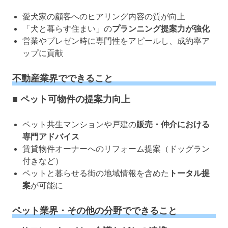
愛犬家の顧客へのヒアリング内容の質が向上
「犬と暮らす住まい」の
プランニング提案力が強化
営業やプレゼン時に専門性をアピールし、成約率ア
ップに貢献
不動産業界でできること
■ ペット可物件の提案力向上
ペット共生マンションや戸建の
販売・仲介における
専門アドバイス
賃貸物件オーナーへのリフォーム提案（ドッグラン
付きなど）
ペットと暮らせる街の地域情報を含めた
トータル提
案
が可能に
ペット業界・その他の分野でできること