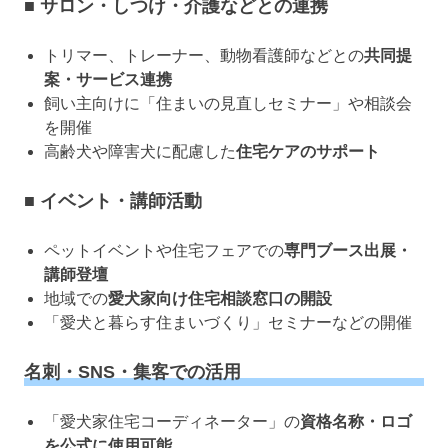
■ サロン・しつけ・介護などとの連携
トリマー、トレーナー、動物看護師などとの
共同提
案・サービス連携
飼い主向けに「住まいの見直しセミナー」や相談会
を開催
高齢犬や障害犬に配慮した
住宅ケアのサポート
■ イベント・講師活動
ペットイベントや住宅フェアでの
専門ブース出展・
講師登壇
地域での
愛犬家向け住宅相談窓口の開設
「愛犬と暮らす住まいづくり」セミナーなどの開催
名刺・SNS・集客での活用
「愛犬家住宅コーディネーター」の
資格名称・ロゴ
を公式に使用可能