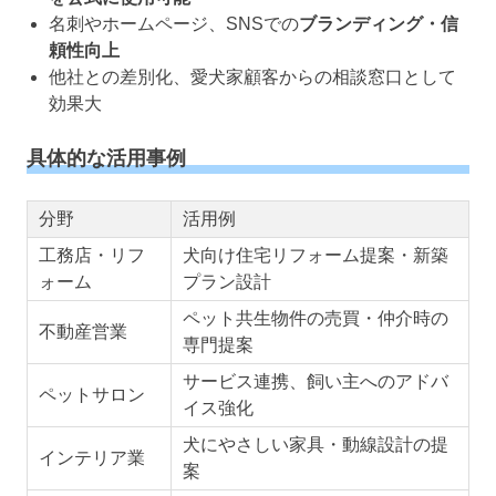
名刺やホームページ、SNSでの
ブランディング・信
頼性向上
他社との差別化、愛犬家顧客からの相談窓口として
効果大
具体的な活用事例
分野
活用例
工務店・リフ
犬向け住宅リフォーム提案・新築
ォーム
プラン設計
ペット共生物件の売買・仲介時の
不動産営業
専門提案
サービス連携、飼い主へのアドバ
ペットサロン
イス強化
犬にやさしい家具・動線設計の提
インテリア業
案