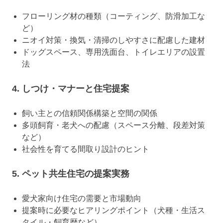
フローリング材の種類（コーティング、防滑加工な
ど）
ニオイ対策・換気・清掃のしやすさに配慮した建材
ドッグスペース、専用洗面台、トイレエリアの設置
法
4. しつけ・マナーと住宅提案
飼い主との信頼関係構築と空間の関係
多頭飼育・老犬への配慮（スペース分離、段差対策
など）
社会性を育てる間取り設計のヒント
5. ペット共生住宅の提案実務
愛犬家向け住宅の需要と市場動向
提案時に必要なヒアリングポイント（犬種・生活ス
タイル・飼育歴など）