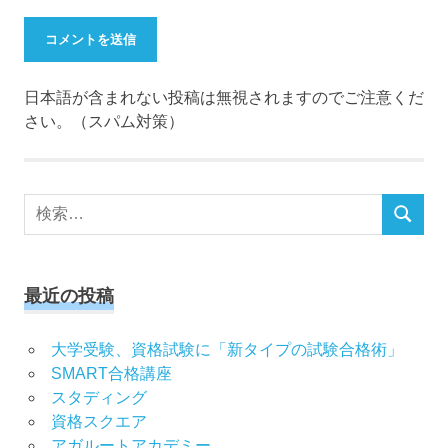
日本語が含まれない投稿は無視されますのでご注意くだ
さい。（スパム対策）
検
検
索
索
対
象:
最近の投稿
大学受験、資格試験に「新タイプの試験合格術」
SMART合格講座
スタディング
資格スクエア
アガルートアカデミー