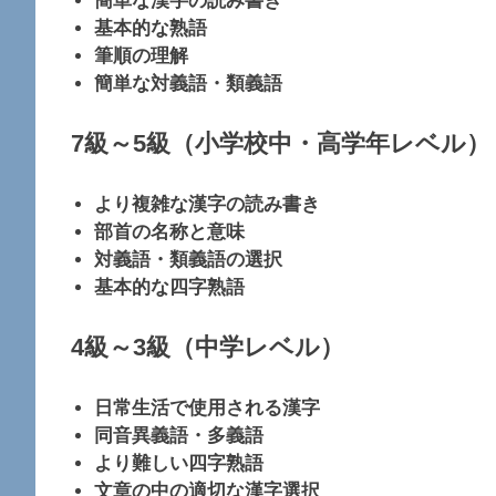
簡単な漢字の読み書き
基本的な熟語
筆順の理解
簡単な対義語・類義語
7級～5級（小学校中・高学年レベル）
より複雑な漢字の読み書き
部首の名称と意味
対義語・類義語の選択
基本的な四字熟語
4級～3級（中学レベル）
日常生活で使用される漢字
同音異義語・多義語
より難しい四字熟語
文章の中の適切な漢字選択