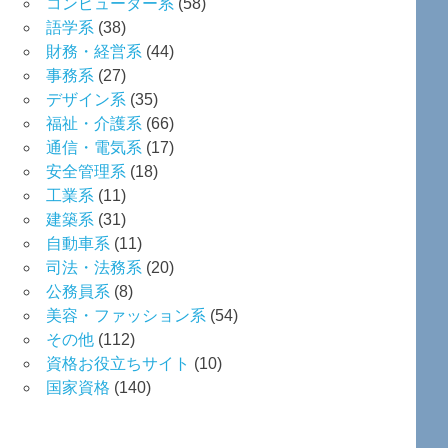
コンピューター系
(58)
語学系
(38)
財務・経営系
(44)
事務系
(27)
デザイン系
(35)
福祉・介護系
(66)
通信・電気系
(17)
安全管理系
(18)
工業系
(11)
建築系
(31)
自動車系
(11)
司法・法務系
(20)
公務員系
(8)
美容・ファッション系
(54)
その他
(112)
資格お役立ちサイト
(10)
国家資格
(140)