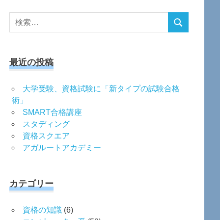
検
検
索
索
対
象:
最近の投稿
大学受験、資格試験に「新タイプの試験合格
術」
SMART合格講座
スタディング
資格スクエア
アガルートアカデミー
カテゴリー
資格の知識
(6)