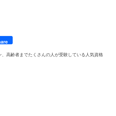
are
ン、高齢者までたくさんの人が受験している人気資格