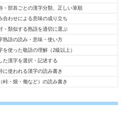
称・部首ごとの漢字分類、正しい筆順
み合わせによる意味の成り立ち
対・類似する熟語を適切に選ぶ
字熟語の読み・意味・使い方
字を使った敬語の理解（2級以上）
した漢字を選択・記述する
詩に使われる漢字の読み書き
（峠・畑・働など）の読み書き