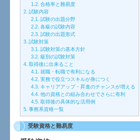
1.2.
合格率と難易度
2.
試験内容
2.1.
試験の出題分野
2.2.
各級の試験内容
2.3.
試験の出題形式
3.
試験対策
3.1.
試験対策の基本方針
3.2.
級別の試験対策
4.
取得後に出来ること
4.1.
就職・転職で有利になる
4.2.
実務で役立つスキルが身につく
4.3.
キャリアアップ・昇進のチャンスが増える
4.4.
他の資格との組み合わせでさらに有利
4.5.
取得後の具体的な活用例
5.
事務系資格一覧
受験資格と難易度