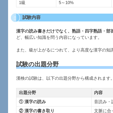
1級
5～10%
試験内容
漢字の読み書きだけでなく、熟語・四字熟語・部
ど、幅広い知識を問う内容になっています。
また、級が上がるにつれて、より高度な漢字の知
試験の出題分野
漢検の試験は、以下の出題分野から構成されます
出題分野
内容
① 漢字の読み
音読み・
② 漢字の書き取り
文脈に合