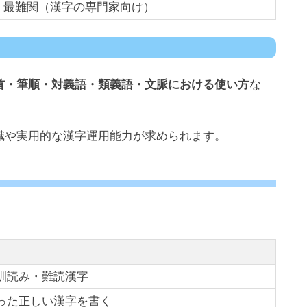
最難関（漢字の専門家向け）
首・筆順・対義語・類義語・文脈における使い方
な
識や実用的な漢字運用能力が求められます。
。
訓読み・難読漢字
った正しい漢字を書く