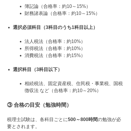
簿記論（合格率：約10～15%）
財務諸表論（合格率：約10～15%）
選択必須科目（3科目のうち1科目以上）
法人税法（合格率：約10%）
所得税法（合格率：約10%）
消費税法（合格率：約15%）
選択科目（3科目以下）
相続税法、固定資産税、住民税・事業税、国税
徴収法 など（合格率：約10～20%）
③ 合格の目安（勉強時間）
税理士試験は、各科目ごとに
500～800時間
の勉強が必
要とされます。