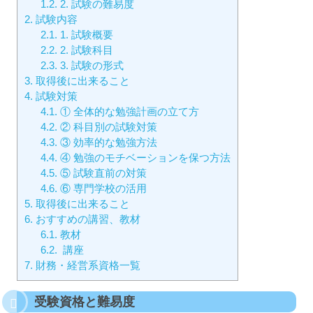
1.2.
2. 試験の難易度
2.
試験内容
2.1.
1. 試験概要
2.2.
2. 試験科目
2.3.
3. 試験の形式
3.
取得後に出来ること
4.
試験対策
4.1.
① 全体的な勉強計画の立て方
4.2.
② 科目別の試験対策
4.3.
③ 効率的な勉強方法
4.4.
④ 勉強のモチベーションを保つ方法
4.5.
⑤ 試験直前の対策
4.6.
⑥ 専門学校の活用
5.
取得後に出来ること
6.
おすすめの講習、教材
6.1.
教材
6.2.
講座
7.
財務・経営系資格一覧
受験資格と難易度