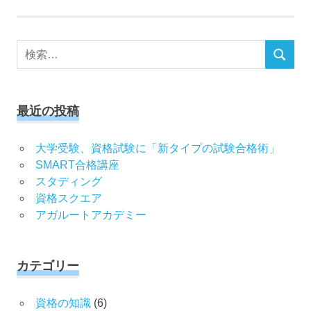
検
検
索
索
対
象:
最近の投稿
大学受験、資格試験に「新タイプの試験合格術」
SMART合格講座
スタディング
資格スクエア
アガルートアカデミー
カテゴリー
資格の知識
(6)