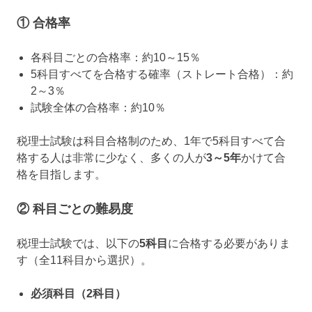
① 合格率
各科目ごとの合格率：約10～15％
5科目すべてを合格する確率（ストレート合格）：約
2～3％
試験全体の合格率：約10％
税理士試験は科目合格制のため、1年で5科目すべて合
格する人は非常に少なく、多くの人が
3～5年
かけて合
格を目指します。
② 科目ごとの難易度
税理士試験では、以下の
5科目
に合格する必要がありま
す（全11科目から選択）。
必須科目（2科目）