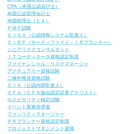
CPA（米国公認会計士）
米国公認管理会計士
米国税理士（ＥＡ）
ＰＭＰ試験
ＣＩＳＡ（公認情報システム監査人）
ＣＩＲＰ（サーティファイド・ＩＲプランナー）
シニアリスクコンサルタント
ＩＴコーディネータ資格認定制度
ファイナンシャル・リスクマネージャ
アクチュアリー資格試験
二種外務員資格試験
ＣＩＡ（公認内部監査人）
ＣＦＡ（ＣＦＡ協会認定証券アナリスト）
ホスピタリティ検定試験
イベント業務管理者
ファシリティマネージャー
ＰＲプランナー資格認定制度
プロジェクトマネジメント資格