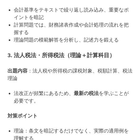
会計基準をテキストで繰り返し読み込み、重要なポ
イントを暗記
計算問題では、財務諸表作成や会計処理の流れを把
握する
理論問題の模範解答を分析し、記述力を鍛える
3. 法人税法・所得税法（理論＋計算科目）
出題内容
：法人税や所得税の課税対象、税額計算、税法
理論
法改正が頻繁にあるため、
最新の税法
を学ぶことが
必要です。
対策ポイント
理論：条文を暗記するだけでなく、実際の適用例を
理解する