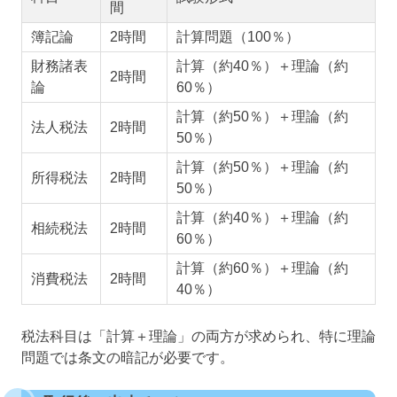
間
簿記論
2時間
計算問題（100％）
財務諸表
計算（約40％）＋理論（約
2時間
論
60％）
計算（約50％）＋理論（約
法人税法
2時間
50％）
計算（約50％）＋理論（約
所得税法
2時間
50％）
計算（約40％）＋理論（約
相続税法
2時間
60％）
計算（約60％）＋理論（約
消費税法
2時間
40％）
税法科目は「計算＋理論」の両方が求められ、特に理論
問題では条文の暗記が必要です。