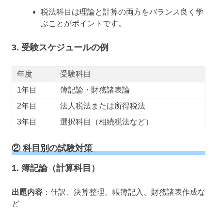
税法科目は理論と計算の両方をバランス良く学
ぶことがポイントです。
3. 受験スケジュールの例
年度
受験科目
1年目
簿記論・財務諸表論
2年目
法人税法または所得税法
3年目
選択科目（相続税法など）
② 科目別の試験対策
1. 簿記論（計算科目）
出題内容
：仕訳、決算整理、帳簿記入、財務諸表作成な
ど