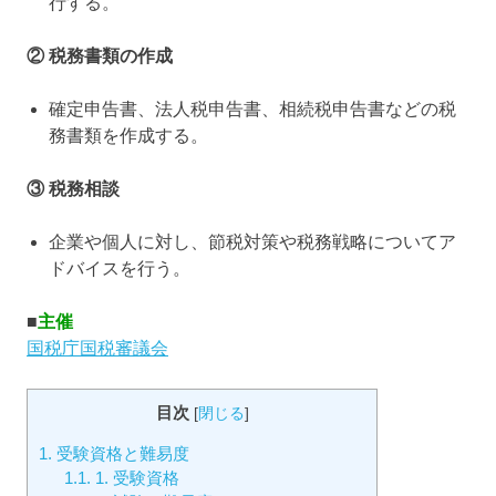
行する。
② 税務書類の作成
確定申告書、法人税申告書、相続税申告書などの税
務書類を作成する。
③ 税務相談
企業や個人に対し、節税対策や税務戦略についてア
ドバイスを行う。
■
主催
国税庁国税審議会
目次
[
閉じる
]
1.
受験資格と難易度
1.1.
1. 受験資格