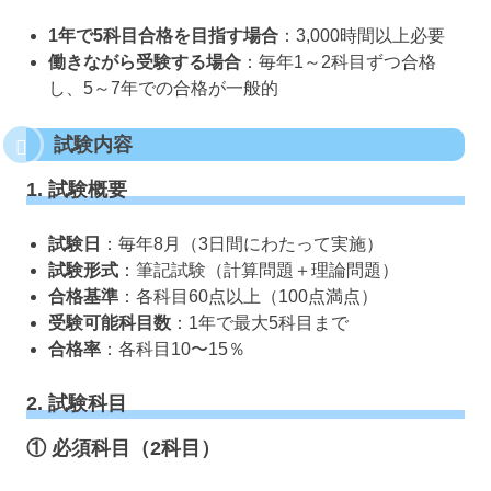
1年で5科目合格を目指す場合
：3,000時間以上必要
働きながら受験する場合
：毎年1～2科目ずつ合格
し、5～7年での合格が一般的
試験内容
1. 試験概要
試験日
：毎年8月（3日間にわたって実施）
試験形式
：筆記試験（計算問題＋理論問題）
合格基準
：各科目60点以上（100点満点）
受験可能科目数
：1年で最大5科目まで
合格率
：各科目10〜15％
2. 試験科目
① 必須科目（2科目）