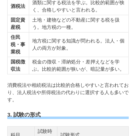
酒類に関する税法を学ぶ。比較的範囲が狭
酒税法
く、合格しやすいと言われる。
固定資
土地・建物などの不動産に関する税を扱
産税
う。地方税の一種。
住民
地方税に関する知識が問われる。法人・個
税・事
人の両方が対象。
業税
国税徴
税金の徴収・滞納処分・差押えなどを学
収法
ぶ。比較的範囲が狭いが、暗記量が多い。
消費税法や相続税法は比較的合格しやすいと言われてお
り、法人税法や所得税法の代わりに選択する人も多いで
す。
3. 試験の形式
試験時
科目
試験形式