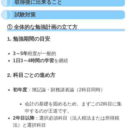
取得後に出来ること
試験対策
① 全体的な勉強計画の立て方
1. 勉強期間の目安
3～5年
程度が一般的
1日3～4時間の学習
を継続
2. 科目ごとの進め方
初年度
：簿記論・財務諸表論（2科目同時）
会計の基礎を固めるため、まずこの2科目に集
中するのが王道です。
2年目以降
：選択必須科目（法人税法または所得税
法）と選択科目