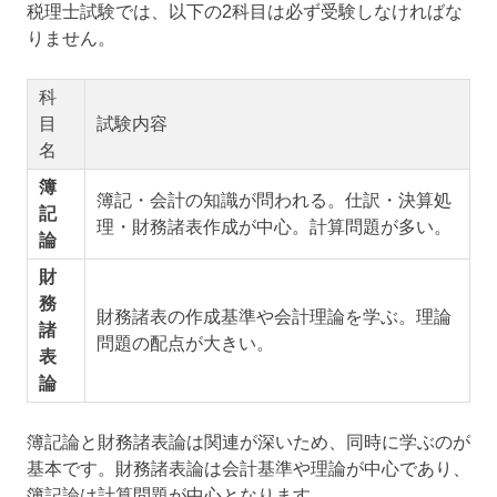
税理士試験では、以下の2科目は必ず受験しなければな
りません。
科
目
試験内容
名
簿
簿記・会計の知識が問われる。仕訳・決算処
記
理・財務諸表作成が中心。計算問題が多い。
論
財
務
財務諸表の作成基準や会計理論を学ぶ。理論
諸
問題の配点が大きい。
表
論
簿記論と財務諸表論は関連が深いため、同時に学ぶのが
基本です。財務諸表論は会計基準や理論が中心であり、
簿記論は計算問題が中心となります。