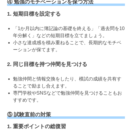
④ 勉強のモチベーションを保つ方法
1. 短期目標を設定する
「1か月以内に簿記論の基礎を終える」「過去問を10
年分解く」などの短期目標を立てましょう。
小さな達成感を積み重ねることで、長期的なモチベ
ーションが保てます。
2. 同じ目標を持つ仲間を見つける
勉強仲間と情報交換をしたり、模試の成績を共有す
ることで励まし合えます。
専門学校やSNSなどで勉強仲間を見つけることもお
すすめです。
⑤ 試験直前の対策
1. 重要ポイントの総復習