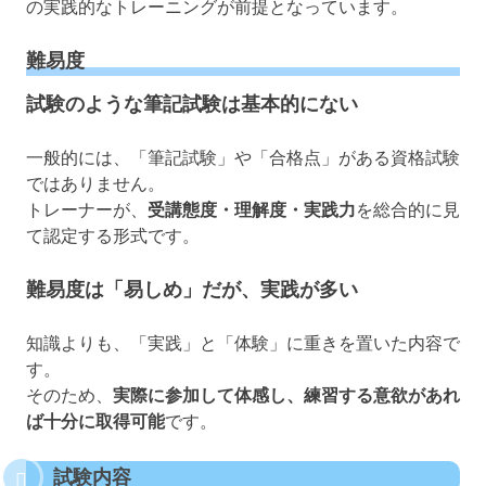
の実践的なトレーニングが前提となっています。
難易度
試験のような筆記試験は基本的にない
一般的には、「筆記試験」や「合格点」がある資格試験
ではありません。
トレーナーが、
受講態度・理解度・実践力
を総合的に見
て認定する形式です。
難易度は「易しめ」だが、実践が多い
知識よりも、「実践」と「体験」に重きを置いた内容で
す。
そのため、
実際に参加して体感し、練習する意欲があれ
ば十分に取得可能
です。
試験内容