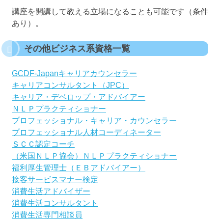
講座を開講して教える立場になることも可能です（条件
あり）。
その他ビジネス系資格一覧
GCDF-Japanキャリアカウンセラー
キャリアコンサルタント（JPC）
キャリア・デベロップ・アドバイアー
ＮＬＰプラクティショナー
プロフェッショナル・キャリア・カウンセラー
プロフェッショナル人材コーディネーター
ＳＣＣ認定コーチ
（米国ＮＬＰ協会）ＮＬＰプラクティショナー
福利厚生管理士（ＥＢアドバイアー）
接客サービスマナー検定
消費生活アドバイザー
消費生活コンサルタント
消費生活専門相談員