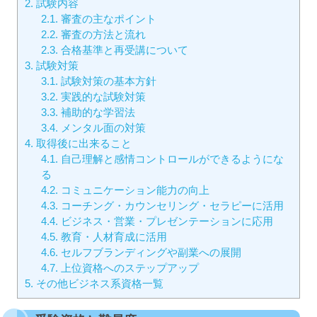
2.
試験内容
2.1.
審査の主なポイント
2.2.
審査の方法と流れ
2.3.
合格基準と再受講について
3.
試験対策
3.1.
試験対策の基本方針
3.2.
実践的な試験対策
3.3.
補助的な学習法
3.4.
メンタル面の対策
4.
取得後に出来ること
4.1.
自己理解と感情コントロールができるようにな
る
4.2.
コミュニケーション能力の向上
4.3.
コーチング・カウンセリング・セラピーに活用
4.4.
ビジネス・営業・プレゼンテーションに応用
4.5.
教育・人材育成に活用
4.6.
セルフブランディングや副業への展開
4.7.
上位資格へのステップアップ
5.
その他ビジネス系資格一覧