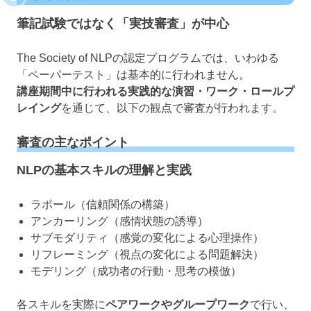
筆記試験ではなく「実技審査」が中心
The Society of NLPの認定プログラムでは、いわゆる
「ペーパーテスト」は基本的に行われません。
講座期間中に行われる実践的な演習・ワーク・ロールプ
レイング
を通じて、以下の観点で審査が行われます。
審査の主なポイント
NLPの基本スキルの理解と実践
ラポール（信頼関係の構築）
アンカーリング（感情状態の誘導）
サブモダリティ（感覚の変化による心理操作）
リフレーミング（視点の変化による問題解決）
モデリング（成功者の行動・思考の模倣）
各スキルを実際に
ペアワークやグループワーク
で行い、