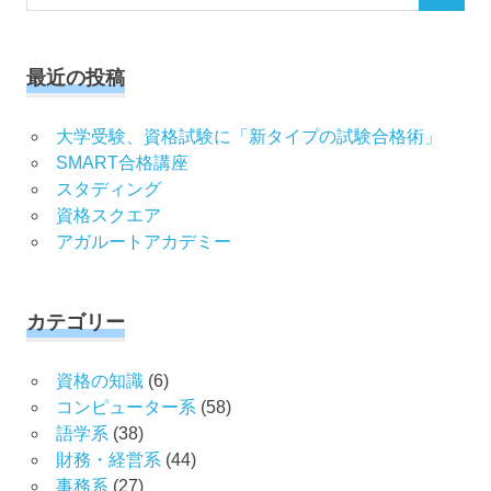
索
索
対
象:
最近の投稿
大学受験、資格試験に「新タイプの試験合格術」
SMART合格講座
スタディング
資格スクエア
アガルートアカデミー
カテゴリー
資格の知識
(6)
コンピューター系
(58)
語学系
(38)
財務・経営系
(44)
事務系
(27)