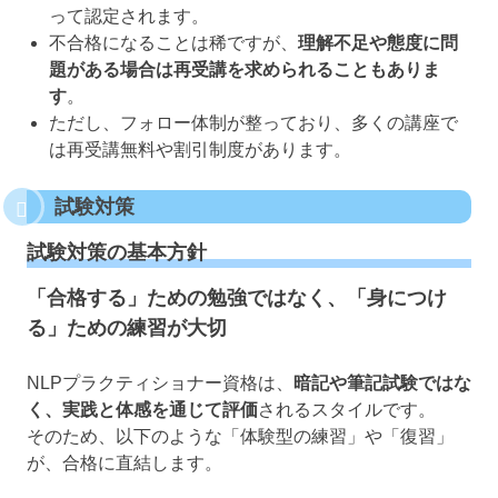
って認定されます。
不合格になることは稀ですが、
理解不足や態度に問
題がある場合は再受講を求められることもありま
す
。
ただし、フォロー体制が整っており、多くの講座で
は再受講無料や割引制度があります。
試験対策
試験対策の基本方針
「合格する」ための勉強ではなく、「身につけ
る」ための練習が大切
NLPプラクティショナー資格は、
暗記や筆記試験ではな
く、実践と体感を通じて評価
されるスタイルです。
そのため、以下のような「体験型の練習」や「復習」
が、合格に直結します。