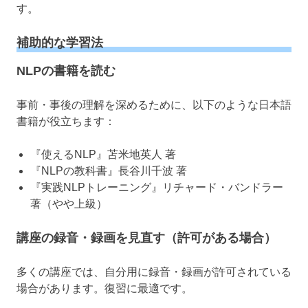
す。
補助的な学習法
NLPの書籍を読む
事前・事後の理解を深めるために、以下のような日本語
書籍が役立ちます：
『使えるNLP』苫米地英人 著
『NLPの教科書』長谷川千波 著
『実践NLPトレーニング』リチャード・バンドラー
著（やや上級）
講座の録音・録画を見直す（許可がある場合）
多くの講座では、自分用に録音・録画が許可されている
場合があります。復習に最適です。