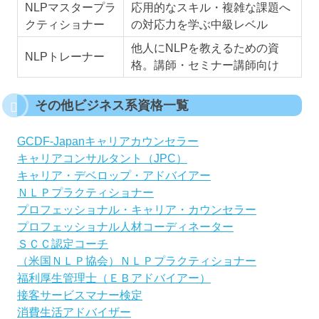
NLPマスタープラ
応用的なスキル・複雑な課題へ
クティショナー
の対応力を学ぶ中級レベル
他人にNLPを教えるための資
NLPトレーナー
格。講師・セミナー講師向け
その他ビジネス系資格一覧
GCDF-Japanキャリアカウンセラー
キャリアコンサルタント（JPC）
キャリア・デベロップ・アドバイアー
ＮＬＰプラクティショナー
プロフェッショナル・キャリア・カウンセラー
プロフェッショナル人材コーディネーター
ＳＣＣ認定コーチ
（米国ＮＬＰ協会）ＮＬＰプラクティショナー
福利厚生管理士（ＥＢアドバイアー）
接客サービスマナー検定
消費生活アドバイザー