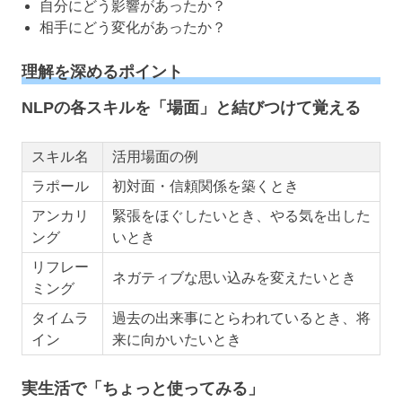
自分にどう影響があったか？
相手にどう変化があったか？
理解を深めるポイント
NLPの各スキルを「場面」と結びつけて覚える
スキル名
活用場面の例
ラポール
初対面・信頼関係を築くとき
アンカリ
緊張をほぐしたいとき、やる気を出した
ング
いとき
リフレー
ネガティブな思い込みを変えたいとき
ミング
タイムラ
過去の出来事にとらわれているとき、将
イン
来に向かいたいとき
実生活で「ちょっと使ってみる」