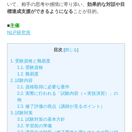
いて、相手の思考や感情に寄り添い、
効果的な対話や目
標達成支援ができるようになる
ことが目的。
■
主催
NLP研究所
目次
[
閉じる
]
1.
受験資格と難易度
1.1.
受験資格
1.2.
難易度
2.
試験内容
2.1.
資格取得に必要な要件
2.2.
実際に行われる「試験内容（＝実技演習）」の
例
2.3.
修了評価の視点（講師が見るポイント）
3.
試験対策
3.1.
試験対策の基本方針
3.2.
学習前の準備