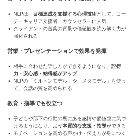
NLPは、
目標達成を支援する心理技術
として、コー
チ・キャリア支援者・カウンセラーに人気
クライアントの言葉の背景や価値観を読み解く力が
強化される
営業・プレゼンテーションで効果を発揮
相手に合わせた話し方ができるようになり、
説得
力・安心感・納得感がアップ
NLPの「ミルトンモデル」や「メタモデル」を使っ
て、会話の質を高められる
教育・指導でも役立つ
子どもや部下の行動の裏にある感情や価値観に気づ
けるようになり、
より本質的な支援・指導
ができる
モチベーションを高める声かけ・伝え方が身につく