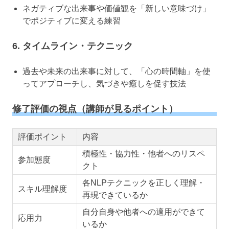
ネガティブな出来事や価値観を「新しい意味づけ」
でポジティブに変える練習
6. タイムライン・テクニック
過去や未来の出来事に対して、「心の時間軸」を使
ってアプローチし、気づきや癒しを促す技法
修了評価の視点（講師が見るポイント）
評価ポイント
内容
積極性・協力性・他者へのリスペ
参加態度
クト
各NLPテクニックを正しく理解・
スキル理解度
再現できているか
自分自身や他者への適用ができて
応用力
いるか