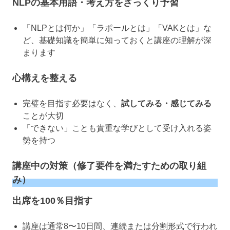
NLPの基本用語・考え方をざっくり予習
「NLPとは何か」「ラポールとは」「VAKとは」な
ど、基礎知識を簡単に知っておくと講座の理解が深
まります
心構えを整える
完璧を目指す必要はなく、
試してみる・感じてみる
ことが大切
「できない」ことも貴重な学びとして受け入れる姿
勢を持つ
講座中の対策（修了要件を満たすための取り組
み）
出席を100％目指す
講座は通常8〜10日間、連続または分割形式で行われ