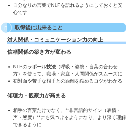
自分なりの言葉でNLPを語れるようにしておくと安
心です
取得後に出来ること
対人関係・コミュニケーション力の向上
信頼関係の築き方が変わる
NLPの
ラポール技法
（呼吸・姿勢・言葉の合わせ
方）を使って、職場・家庭・人間関係がスムーズに
初対面や苦手な相手との距離を縮めるコツがわかる
傾聴力・観察力が高まる
相手の言葉だけでなく、**非言語的サイン（表情・
声・態度）**にも気づけるようになり、より深く理解
できるように