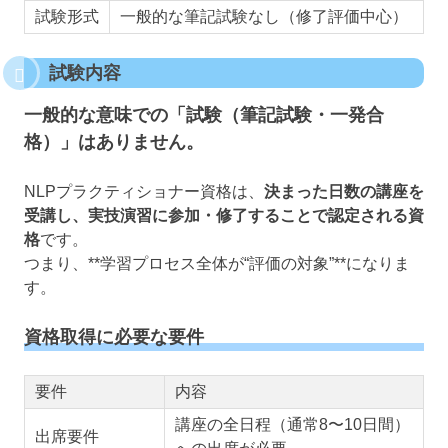
試験形式
一般的な筆記試験なし（修了評価中心）
試験内容
一般的な意味での「試験（筆記試験・一発合
格）」はありません。
NLPプラクティショナー資格は、
決まった日数の講座を
受講し、実技演習に参加・修了することで認定される資
格
です。
つまり、**学習プロセス全体が“評価の対象”**になりま
す。
資格取得に必要な要件
要件
内容
講座の全日程（通常8〜10日間）
出席要件