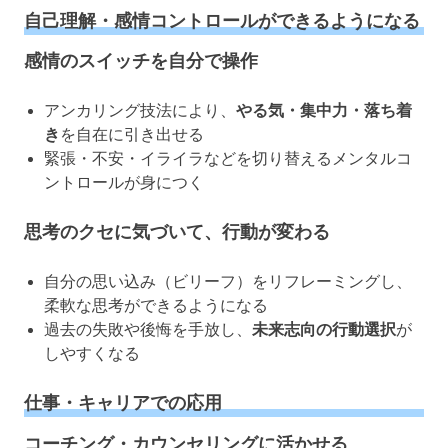
自己理解・感情コントロールができるようになる
感情のスイッチを自分で操作
アンカリング技法により、
やる気・集中力・落ち着
き
を自在に引き出せる
緊張・不安・イライラなどを切り替えるメンタルコ
ントロールが身につく
思考のクセに気づいて、行動が変わる
自分の思い込み（ビリーフ）をリフレーミングし、
柔軟な思考ができるようになる
過去の失敗や後悔を手放し、
未来志向の行動選択
が
しやすくなる
仕事・キャリアでの応用
コーチング・カウンセリングに活かせる