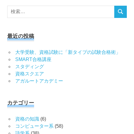
検
検
索
索
対
象:
最近の投稿
大学受験、資格試験に「新タイプの試験合格術」
SMART合格講座
スタディング
資格スクエア
アガルートアカデミー
カテゴリー
資格の知識
(6)
コンピューター系
(58)
語学系
(38)