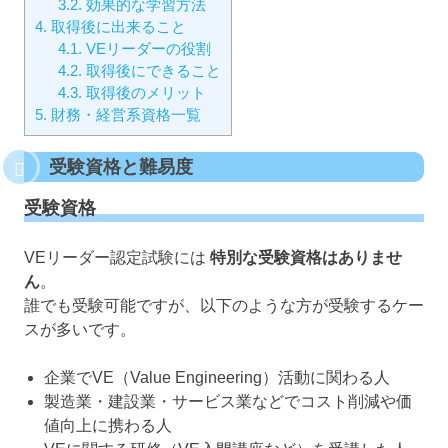
3.2.
効果的な学習方法
4.
取得後に出来ること
4.1.
VEリーダーの役割
4.2.
取得後にできること
4.3.
取得後のメリット
5.
財務・経営系資格一覧
受験資格と難易度
受験資格
VEリーダー認定試験には
特別な受験資格はありませ
ん
。
誰でも受験可能ですが、以下のような方が受験するケー
スが多いです。
企業でVE（Value Engineering）活動に関わる人
製造業・建設業・サービス業などでコスト削減や価
値向上に携わる人