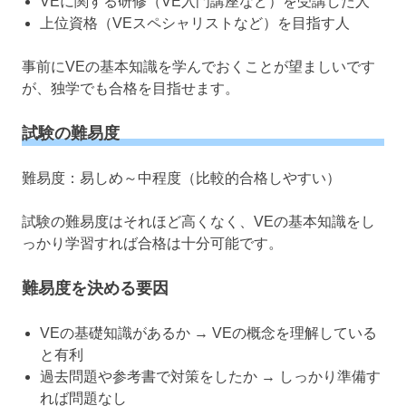
VEに関する研修（VE入門講座など）を受講した人
上位資格（VEスペシャリストなど）を目指す人
事前にVEの基本知識を学んでおくことが望ましいです
が、独学でも合格を目指せます。
試験の難易度
難易度：易しめ～中程度（比較的合格しやすい）
試験の難易度はそれほど高くなく、VEの基本知識をし
っかり学習すれば合格は十分可能です。
難易度を決める要因
VEの基礎知識があるか → VEの概念を理解している
と有利
過去問題や参考書で対策をしたか → しっかり準備す
れば問題なし