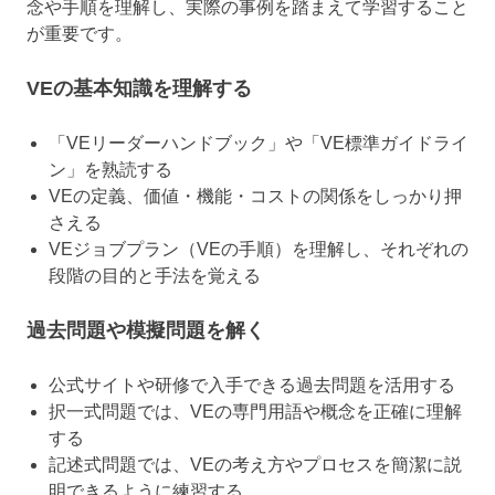
念や手順を理解し、実際の事例を踏まえて学習すること
が重要です。
VEの基本知識を理解する
「VEリーダーハンドブック」や「VE標準ガイドライ
ン」を熟読する
VEの定義、価値・機能・コストの関係をしっかり押
さえる
VEジョブプラン（VEの手順）を理解し、それぞれの
段階の目的と手法を覚える
過去問題や模擬問題を解く
公式サイトや研修で入手できる過去問題を活用する
択一式問題では、VEの専門用語や概念を正確に理解
する
記述式問題では、VEの考え方やプロセスを簡潔に説
明できるように練習する