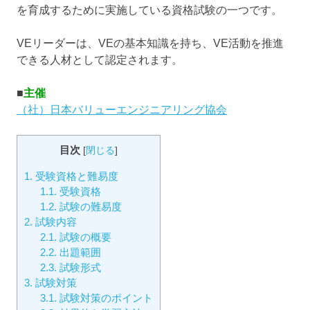
を育成するために実施している資格試験の一つです。
VEリーダーは、VEの基本知識を持ち、VE活動を推進
できる人材として認定されます。
■
主催
（社）日本バリューエンジニアリング協会
目次
[
閉じる
]
1.
受験資格と難易度
1.1.
受験資格
1.2.
試験の難易度
2.
試験内容
2.1.
試験の概要
2.2.
出題範囲
2.3.
試験形式
3.
試験対策
3.1.
試験対策のポイント