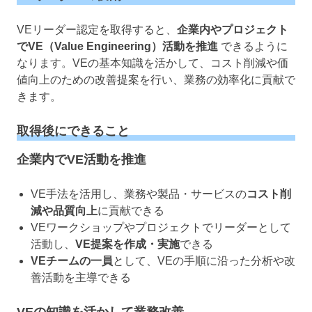
VEリーダー認定を取得すると、
企業内やプロジェクト
でVE（Value Engineering）活動を推進
できるように
なります。VEの基本知識を活かして、コスト削減や価
値向上のための改善提案を行い、業務の効率化に貢献で
きます。
取得後にできること
企業内でVE活動を推進
VE手法を活用し、業務や製品・サービスの
コスト削
減や品質向上
に貢献できる
VEワークショップやプロジェクトでリーダーとして
活動し、
VE提案を作成・実施
できる
VEチームの一員
として、VEの手順に沿った分析や改
善活動を主導できる
VEの知識を活かして業務改善