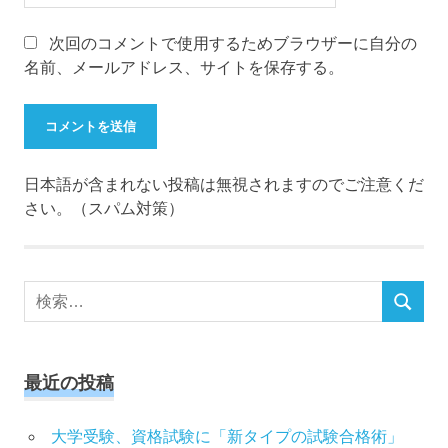
次回のコメントで使用するためブラウザーに自分の
名前、メールアドレス、サイトを保存する。
日本語が含まれない投稿は無視されますのでご注意くだ
さい。（スパム対策）
検
検
索
索
対
象:
最近の投稿
大学受験、資格試験に「新タイプの試験合格術」