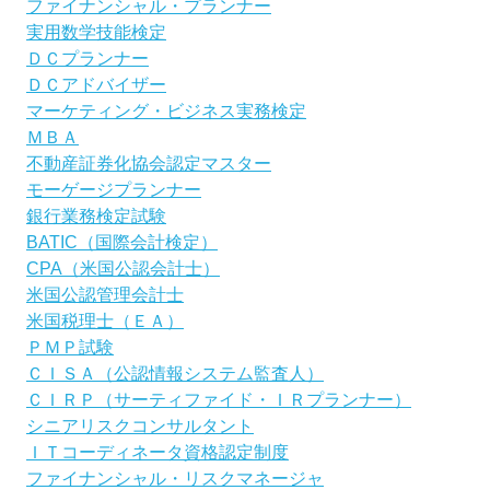
ファイナンシャル・プランナー
実用数学技能検定
ＤＣプランナー
ＤＣアドバイザー
マーケティング・ビジネス実務検定
ＭＢＡ
不動産証券化協会認定マスター
モーゲージプランナー
銀行業務検定試験
BATIC（国際会計検定）
CPA（米国公認会計士）
米国公認管理会計士
米国税理士（ＥＡ）
ＰＭＰ試験
ＣＩＳＡ（公認情報システム監査人）
ＣＩＲＰ（サーティファイド・ＩＲプランナー）
シニアリスクコンサルタント
ＩＴコーディネータ資格認定制度
ファイナンシャル・リスクマネージャ