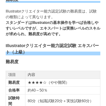
Illustratorクリエイター能力認定試験の難易度は、試験
の種類によって異なります。
スタンダードはIllustratorの基本操作を学べば合格しや
すいレベルですが、エキスパートは実務レベルのスキル
が求められ、難易度が高めです。
Illustratorクリエイター能力認定試験 エキスパー
ト（上級）
難易度
項目
内容
難易度
★★★★☆（やや難関）
合格率
約40～50％
試験時
80分（知識試験20分＋実技試験60分）
間