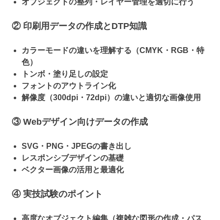
オブジェクトの整列・レイヤー管理を適切に行う
② 印刷用データの作成とDTP知識
カラーモードの違いを理解する（CMYK・RGB・特
色）
トンボ・塗り足しの設定
フォントのアウトライン化
解像度（300dpi・72dpi）の違いと適切な画像使用
③ Webデザイン向けデータの作成
SVG・PNG・JPEGの書き出し
レスポンシブデザインの基礎
ベクター画像の活用と最適化
④ 実技試験のポイント
高度なオブジェクト編集（複雑な図形の作成・パス