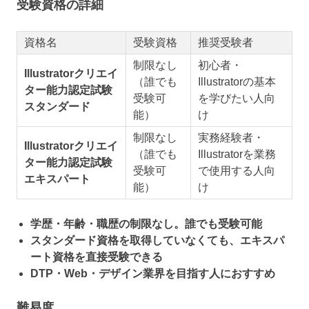
受験資格の詳細
資格名
受験資格
推奨受験者
制限なし
初心者・
Illustratorクリエイ
（誰でも
Illustratorの基本
ター能力認定試験
受験可
を学びたい人向
スタンダード
能）
け
制限なし
実務経験者・
Illustratorクリエイ
（誰でも
Illustratorを業務
ター能力認定試験
受験可
で使用する人向
エキスパート
能）
け
学歴・年齢・職歴の制限なし。誰でも受験可能
スタンダード資格を取得していなくても、エキスパ
ート資格を直接受験できる
DTP・Web・デザイン業界を目指す人におすすめ
難易度