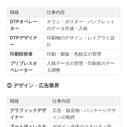
職種
仕事内容
DTPオペレー
チラシ・ポスター・パンフレット
ター
のデータ作成・入稿
DTPデザイナ
印刷物のデザイン・レイアウト設
ー
計
印刷技術者
印刷・製版・色校正の管理
プリプレスオ
入稿データの管理・印刷前のデー
ペレーター
タ調整
② デザイン・広告業界
職種
仕事内容
グラフィックデザ
広告・販促物・パッケージデザ
イナー
インの制作
アートディレクタ
デザイン全体のクオリティ管