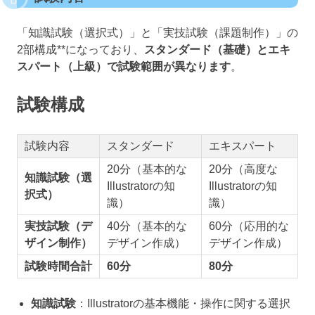
「知識試験（選択式）」と「実技試験（課題制作）」の
2部構成**になっており、
スタンダード（基礎）とエキ
スパート（上級）で試験範囲が異なります
。
試験構成
試験内容
スタンダード
エキスパート
20分（基本的な
20分（高度な
知識試験（選
Illustratorの知
Illustratorの知
択式）
識）
識）
実技試験（デ
40分（基本的な
60分（応用的な
ザイン制作）
デザイン作成）
デザイン作成）
試験時間合計
60分
80分
知識試験
：Illustratorの基本機能・操作に関する選択