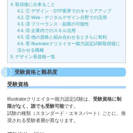
4.
取得後に出来ること
4.1.
① デザイン・DTP業界でのキャリアアップ
4.2.
② Web・デジタルデザイン分野での活用
4.3.
③ フリーランス・副業の可能性
4.4.
④ 企業内でのスキル活用
4.5.
⑤ 他の資格と組み合わせるとさらに有利
4.6.
⑥ Illustratorクリエイター能力認定試験取得後に
活かせる職種
5.
デザイン系資格一覧
受験資格と難易度
受験資格
Illustratorクリエイター能力認定試験は、
受験資格に制
限がなく、誰でも受験可能
です。
試験の種類（スタンダード・エキスパート）ごとに、推
奨される受験者層が異なります。