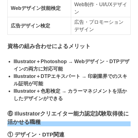
Web制作・UI/UXデザイ
Webデザイン技能検定
ン
広告・プロモーション
広告デザイン検定
デザイン
資格の組み合わせによるメリット
Illustrator＋Photoshop → Webデザイン・DTPデザ
インの両方に対応可能
Illustrator＋DTPエキスパート → 印刷業界でのスキ
ル証明が可能
Illustrator＋色彩検定 → カラーマネジメントを活か
したデザインができる
⑥ Illustratorクリエイター能力認定試験取得後に
活かせる職種
① デザイン・DTP関連