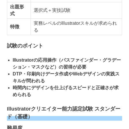
出題形
選択式＋実技試験
式
実務レベルのIllustratorスキルが求められ
特徴
る
試験のポイント
Illustratorの応用操作（パスファインダー・グラデー
ション・マスクなど）の習得が必要
DTP・印刷向けデータ作成やWebデザインの実践ス
キルが問われる
時間内にデザインを仕上げるスピードと正確さが求
められる
Illustratorクリエイター能力認定試験 スタンダー
ド（基礎）
難易度