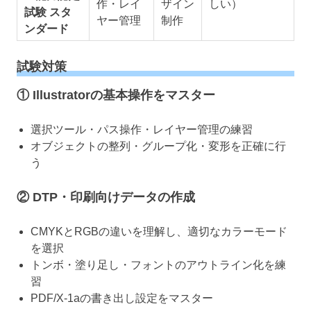
作・レイ
ザイン
しい）
試験 スタ
ヤー管理
制作
ンダード
試験対策
① Illustratorの基本操作をマスター
選択ツール・パス操作・レイヤー管理の練習
オブジェクトの整列・グループ化・変形を正確に行
う
② DTP・印刷向けデータの作成
CMYKとRGBの違いを理解し、適切なカラーモード
を選択
トンボ・塗り足し・フォントのアウトライン化を練
習
PDF/X-1aの書き出し設定をマスター