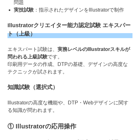
問題
実技試験
：指示されたデザインをIllustratorで制作
Illustratorクリエイター能力認定試験 エキスパー
ト（上級）
エキスパート試験は、
実務レベルのIllustratorスキルが
問われる上級試験
です。
印刷用データの作成、DTPの基礎、デザインの高度な
テクニックが試されます。
知識試験（選択式）
Illustratorの高度な機能や、DTP・Webデザインに関す
る知識が問われます。
① Illustratorの応用操作