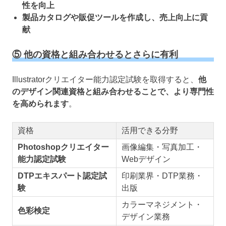
性を向上
製品カタログや販促ツールを作成し、売上向上に貢
献
⑤ 他の資格と組み合わせるとさらに有利
Illustratorクリエイター能力認定試験を取得すると、
他
のデザイン関連資格と組み合わせることで、より専門性
を高められます
。
資格
活用できる分野
Photoshopクリエイター
画像編集・写真加工・
能力認定試験
Webデザイン
DTPエキスパート認定試
印刷業界・DTP業務・
験
出版
カラーマネジメント・
色彩検定
デザイン業務