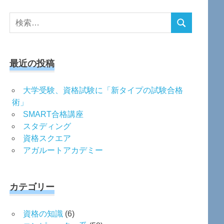
検
検
索
索
対
象:
最近の投稿
大学受験、資格試験に「新タイプの試験合格
術」
SMART合格講座
スタディング
資格スクエア
アガルートアカデミー
カテゴリー
資格の知識
(6)