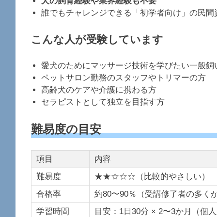
犬の飼育経験や業界経験も不要
誰でもチャレンジできる「初学者向け」の民間
こんな人が受験しています
愛犬のためにマッサージ技術を学びたい一般飼
ペットサロン勤務のスタッフやトリマーの方
高齢犬のケアや介護に携わる方
セラピストとして独立を目指す方
難易度の目安
項目
内容
難易度
★★☆☆☆（比較的やさしい）
合格率
約80〜90％（受講修了者の多く
学習時間
目安：1日30分 × 2〜3か月（個