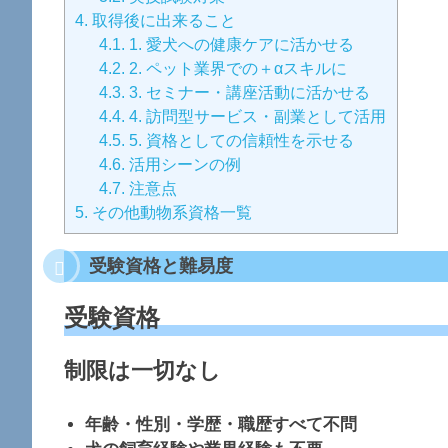
4.
取得後に出来ること
4.1.
1. 愛犬への健康ケアに活かせる
4.2.
2. ペット業界での＋αスキルに
4.3.
3. セミナー・講座活動に活かせる
4.4.
4. 訪問型サービス・副業として活用
4.5.
5. 資格としての信頼性を示せる
4.6.
活用シーンの例
4.7.
注意点
5.
その他動物系資格一覧
受験資格と難易度
受験資格
制限は一切なし
年齢・性別・学歴・職歴すべて不問