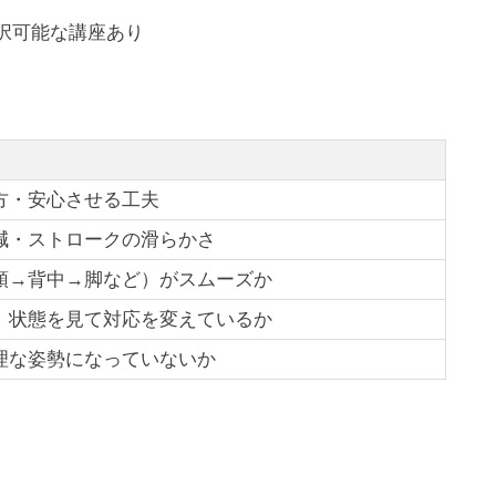
択可能な講座あり
方・安心させる工夫
減・ストロークの滑らかさ
頭→背中→脚など）がスムーズか
、状態を見て対応を変えているか
理な姿勢になっていないか