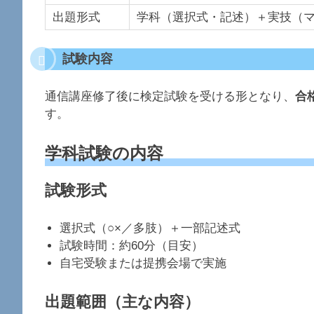
出題形式
学科（選択式・記述）＋実技（
試験内容
通信講座修了後に検定試験を受ける形となり、
合
す。
学科試験の内容
試験形式
選択式（○×／多肢）＋一部記述式
試験時間：約60分（目安）
自宅受験または提携会場で実施
出題範囲（主な内容）