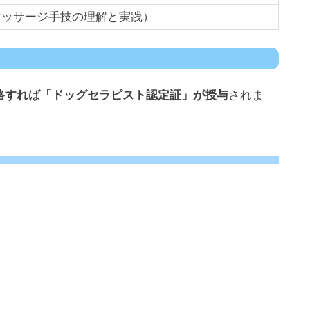
マッサージ手技の理解と実践）
格すれば「ドッグセラピスト認定証」が授与
されま