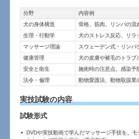
分野
内容例
犬の身体構造
骨格、筋肉、リンパの流
生理・行動学
犬のストレス反応、リラ
マッサージ理論
スウェーデン式・リンパ
健康管理
犬の皮膚や被毛のトラブ
安全と衛生
施術時の注意点、感染予
法令・倫理
動物愛護法、動物取扱業
実技試験の内容
試験形式
DVDや実技動画で学んだマッサージ手技を、