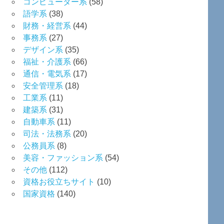
コンピューター系
(58)
語学系
(38)
財務・経営系
(44)
事務系
(27)
デザイン系
(35)
福祉・介護系
(66)
通信・電気系
(17)
安全管理系
(18)
工業系
(11)
建築系
(31)
自動車系
(11)
司法・法務系
(20)
公務員系
(8)
美容・ファッション系
(54)
その他
(112)
資格お役立ちサイト
(10)
国家資格
(140)