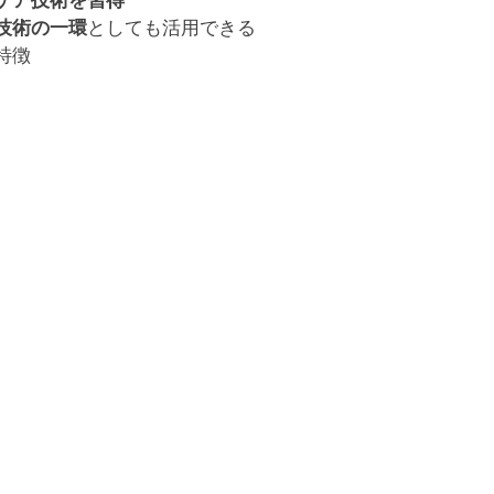
ケア技術を習得
技術の一環
としても活用できる
特徴