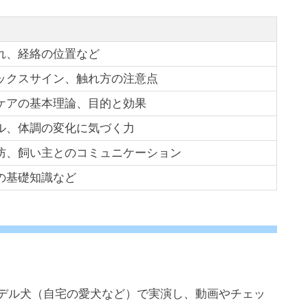
れ、経絡の位置など
ックスサイン、触れ方の注意点
ケアの基本理論、目的と効果
ル、体調の変化に気づく力
防、飼い主とのコミュニケーション
の基礎知識など
モデル犬（自宅の愛犬など）で実演し、動画やチェッ