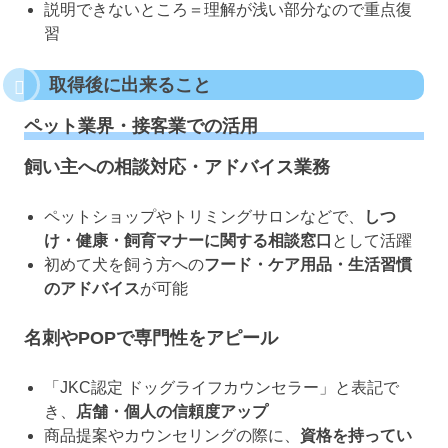
説明できないところ＝理解が浅い部分なので重点復
習
取得後に出来ること
ペット業界・接客業での活用
飼い主への相談対応・アドバイス業務
ペットショップやトリミングサロンなどで、
しつ
け・健康・飼育マナーに関する相談窓口
として活躍
初めて犬を飼う方への
フード・ケア用品・生活習慣
のアドバイス
が可能
名刺やPOPで専門性をアピール
「JKC認定 ドッグライフカウンセラー」と表記で
き、
店舗・個人の信頼度アップ
商品提案やカウンセリングの際に、
資格を持ってい