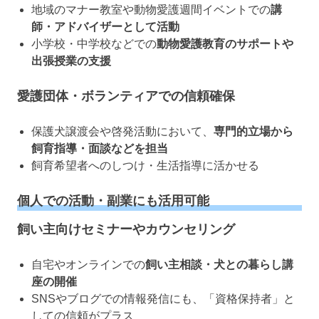
地域のマナー教室や動物愛護週間イベントでの
講
師・アドバイザーとして活動
小学校・中学校などでの
動物愛護教育のサポートや
出張授業の支援
愛護団体・ボランティアでの信頼確保
保護犬譲渡会や啓発活動において、
専門的立場から
飼育指導・面談などを担当
飼育希望者へのしつけ・生活指導に活かせる
個人での活動・副業にも活用可能
飼い主向けセミナーやカウンセリング
自宅やオンラインでの
飼い主相談・犬との暮らし講
座の開催
SNSやブログでの情報発信にも、「資格保持者」と
しての信頼がプラス