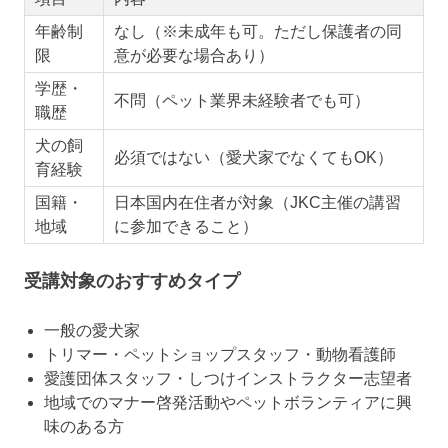
年齢制
なし（※未成年も可。ただし保護者の同
限
意が必要な場合あり）
学歴・
不問（ペット業界未経験者でも可）
職歴
犬の飼
必須ではない（愛犬家でなくてもOK）
育経験
国籍・
日本国内在住者が対象（JKC主催の講習
地域
に参加できること）
受講対象のおすすめタイプ
一般の愛犬家
トリマー・ペットショップスタッフ・動物看護師
愛護団体スタッフ・しつけインストラクター志望者
地域でのマナー啓発活動やペットボランティアに興
味のある方