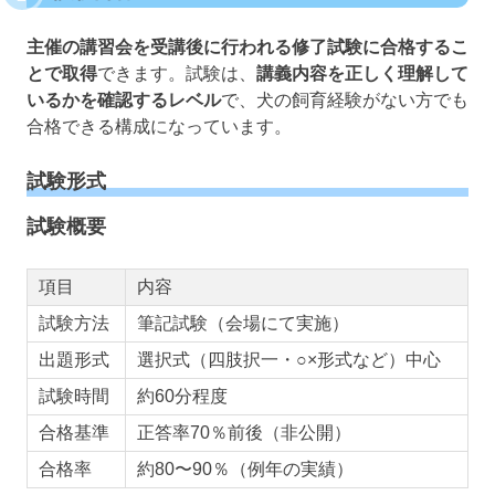
主催の講習会を受講後に行われる修了試験に合格するこ
とで取得
できます。試験は、
講義内容を正しく理解して
いるかを確認するレベル
で、犬の飼育経験がない方でも
合格できる構成になっています。
試験形式
試験概要
項目
内容
試験方法
筆記試験（会場にて実施）
出題形式
選択式（四肢択一・○×形式など）中心
試験時間
約60分程度
合格基準
正答率70％前後（非公開）
合格率
約80〜90％（例年の実績）