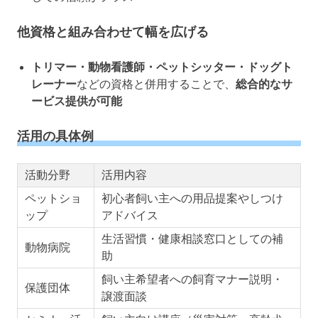
他資格と組み合わせて幅を広げる
トリマー・動物看護師・ペットシッター・ドッグト
レーナー
などの資格と併用することで、
総合的なサ
ービス提供が可能
活用の具体例
活動分野
活用内容
ペットショ
初心者飼い主への用品提案やしつけ
ップ
アドバイス
生活習慣・健康相談窓口としての補
動物病院
助
飼い主希望者への飼育マナー説明・
保護団体
譲渡面談