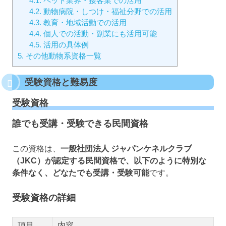
4.1.
ペット業界・接客業での活用
4.2.
動物病院・しつけ・福祉分野での活用
4.3.
教育・地域活動での活用
4.4.
個人での活動・副業にも活用可能
4.5.
活用の具体例
5.
その他動物系資格一覧
受験資格と難易度
受験資格
誰でも受講・受験できる民間資格
この資格は、
一般社団法人 ジャパンケネルクラブ
（JKC）が認定する民間資格で、以下のように特別な
条件なく、どなたでも受講・受験可能
です。
受験資格の詳細
項目
内容