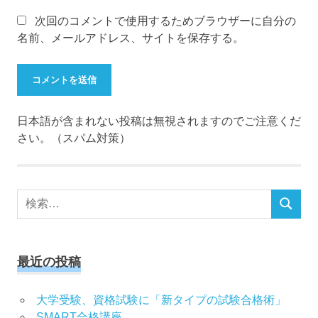
次回のコメントで使用するためブラウザーに自分の
名前、メールアドレス、サイトを保存する。
日本語が含まれない投稿は無視されますのでご注意くだ
さい。（スパム対策）
検
検
索
索
対
象:
最近の投稿
大学受験、資格試験に「新タイプの試験合格術」
SMART合格講座