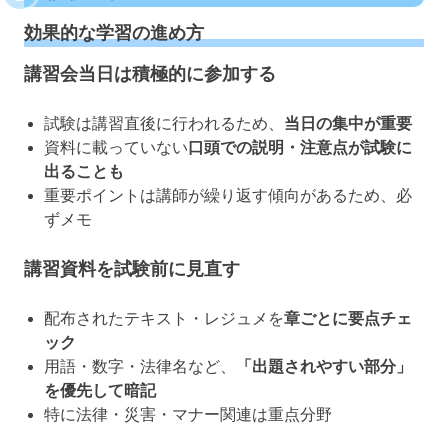
効果的な学習の進め方
講習会当日は積極的に参加する
試験は講習直後に行われるため、
当日の集中が重要
資料に載っていない
口頭での説明・注意点が試験に
出ることも
重要ポイントは講師が繰り返す傾向があるため、必
ずメモ
講習資料を試験前に見直す
配布されたテキスト・レジュメを
章ごとに要点チェ
ック
用語・数字・法律名など、
「出題されやすい部分」
を優先して暗記
特に法律・災害・マナー関連は重点分野