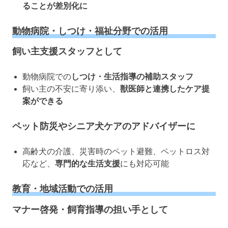
ることが差別化に
動物病院・しつけ・福祉分野での活用
飼い主支援スタッフとして
動物病院での
しつけ・生活指導の補助スタッフ
飼い主の不安に寄り添い、
獣医師と連携したケア提
案ができる
ペット防災やシニア犬ケアのアドバイザーに
高齢犬の介護、災害時のペット避難、ペットロス対
応など、
専門的な生活支援
にも対応可能
教育・地域活動での活用
マナー啓発・飼育指導の担い手として