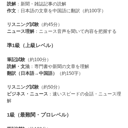
読解
：新聞・雑誌記事の読解
作文
：日本語の文章を中国語に翻訳（約100字）
リスニング試験
（約45分）
ニュース理解
：ニュース音声を聞いて内容を把握する
準1級（上級レベル）
筆記試験
（約100分）
読解・文法
：専門書や新聞の文章を理解
翻訳（日本語→中国語）
（約150字）
リスニング試験
（約50分）
ビジネス・ニュース
：速いスピードの会話・ニュース理
解
1級（最難関・プロレベル）