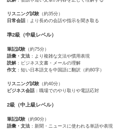
リスニング試験
（約35分）
日常会話
：より長めの会話や指示を聞き取る
準2級（中級レベル）
筆記試験
（約75分）
語彙・文法
：より複雑な文法や慣用表現
読解
：ビジネス文書・メールの理解
作文
：短い日本語文を中国語に翻訳（約80字）
リスニング試験
（約40分）
ビジネス会話
：職場でのやり取りや電話応対
2級（中上級レベル）
筆記試験
（約90分）
語彙・文法
：新聞・ニュースに使われる単語や表現