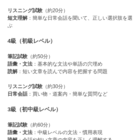
リスニング試験
（約20分）
短文理解
：簡単な日常会話を聞いて、正しい選択肢を選
ぶ
4級（初級レベル）
筆記試験
（約50分）
語彙・文法
：基本的な文法や単語の穴埋め
読解
：短い文章を読んで内容を把握する問題
リスニング試験
（約30分）
日常会話
：買い物・道案内・簡単な質問など
3級（初中級レベル）
筆記試験
（約60分）
語彙・文法
：中級レベルの文法・慣用表現
読解
：会話や短い文章の内容を正しく理解する