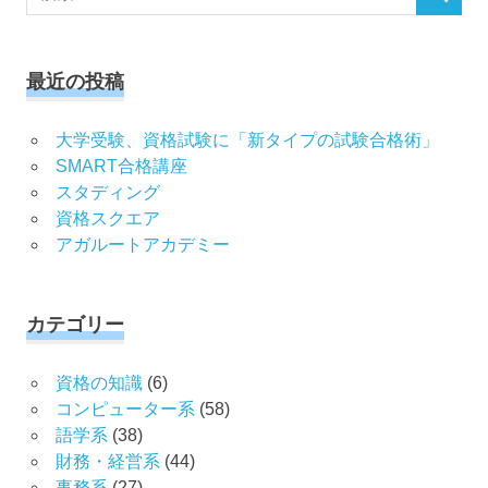
検
索
索
対
象:
最近の投稿
大学受験、資格試験に「新タイプの試験合格術」
SMART合格講座
スタディング
資格スクエア
アガルートアカデミー
カテゴリー
資格の知識
(6)
コンピューター系
(58)
語学系
(38)
財務・経営系
(44)
事務系
(27)