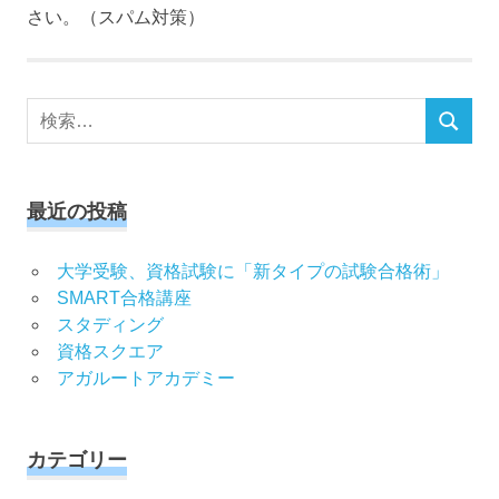
さい。（スパム対策）
検
検
索
索
対
象:
最近の投稿
大学受験、資格試験に「新タイプの試験合格術」
SMART合格講座
スタディング
資格スクエア
アガルートアカデミー
カテゴリー