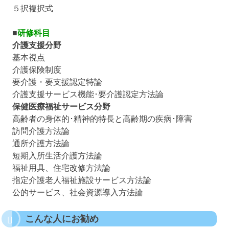
５択複択式
■
研修科目
介護支援分野
基本視点
介護保険制度
要介護・要支援認定特論
介護支援サービス機能･要介護認定方法論
保健医療福祉サービス分野
高齢者の身体的･精神的特長と高齢期の疾病･障害
訪問介護方法論
通所介護方法論
短期入所生活介護方法論
福祉用具、住宅改修方法論
指定介護老人福祉施設サービス方法論
公的サービス、社会資源導入方法論
こんな人にお勧め