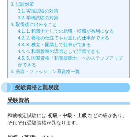
3.
試験対策
3.1.
実技試験の対策
3.2.
学科試験の対策
4.
取得後に出来ること
4.1.
1. 和裁士としての就職・転職が有利になる
4.2.
2. 着物の仕立てやお直しの仕事ができる
4.3.
3. 独立・開業して仕事ができる
4.4.
4. 和裁教室の講師として活躍できる
4.5.
5. 国家資格「和裁技能士」へのステップアップ
ができる
5.
美容・ファッション系資格一覧
受験資格と難易度
受験資格
和裁検定試験には
初級・中級・上級
などの級があり、
それぞれ受験資格が異なります。