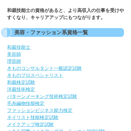
和裁技能士の資格があると、より高収入の仕事を受けや
すくなり、キャリアアップにもつながります。
美容・ファッション系資格一覧
和裁技能士
美容師
理容師
きものコンサルタント一般認定試験
きものプロスペシャリスト
和裁検定試験
洋裁技術検定
パターンメーキング技術検定試験
毛糸編物技能検定
ファッションビジネス能力検定
ネイリスト技能検定試験
メイクアップ検定試験