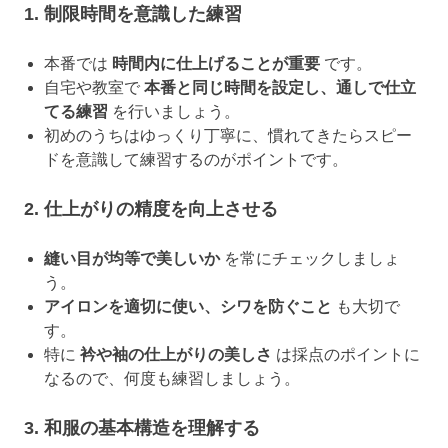
1. 制限時間を意識した練習
本番では
時間内に仕上げることが重要
です。
自宅や教室で
本番と同じ時間を設定し、通しで仕立
てる練習
を行いましょう。
初めのうちはゆっくり丁寧に、慣れてきたらスピー
ドを意識して練習するのがポイントです。
2. 仕上がりの精度を向上させる
縫い目が均等で美しいか
を常にチェックしましょ
う。
アイロンを適切に使い、シワを防ぐこと
も大切で
す。
特に
衿や袖の仕上がりの美しさ
は採点のポイントに
なるので、何度も練習しましょう。
3. 和服の基本構造を理解する