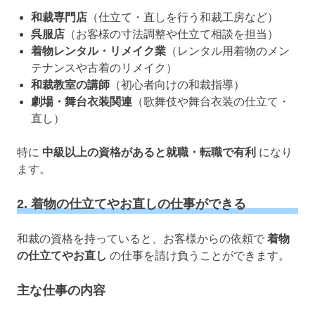
和裁専門店
（仕立て・直しを行う和裁工房など）
呉服店
（お客様の寸法調整や仕立て相談を担当）
着物レンタル・リメイク業
（レンタル用着物のメン
テナンスや古着のリメイク）
和裁教室の講師
（初心者向けの和裁指導）
劇場・舞台衣装関連
（歌舞伎や舞台衣装の仕立て・
直し）
特に
中級以上の資格があると就職・転職で有利
になり
ます。
2. 着物の仕立てやお直しの仕事ができる
和裁の資格を持っていると、お客様からの依頼で
着物
の仕立てやお直し
の仕事を請け負うことができます。
主な仕事の内容