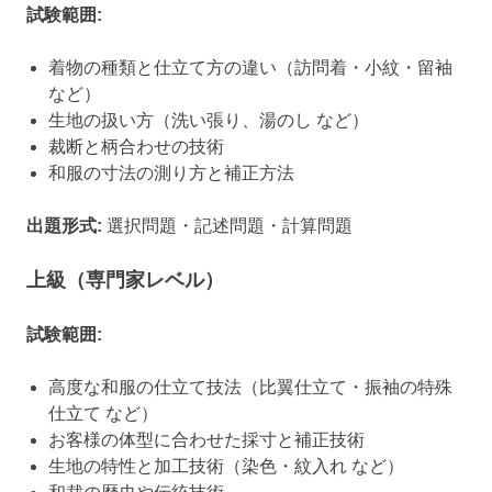
試験範囲:
着物の種類と仕立て方の違い（訪問着・小紋・留袖
など）
生地の扱い方（洗い張り、湯のし など）
裁断と柄合わせの技術
和服の寸法の測り方と補正方法
出題形式:
選択問題・記述問題・計算問題
上級（専門家レベル）
試験範囲:
高度な和服の仕立て技法（比翼仕立て・振袖の特殊
仕立て など）
お客様の体型に合わせた採寸と補正技術
生地の特性と加工技術（染色・紋入れ など）