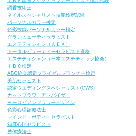
ＩＢＦ国際メイクアップアーティスト認定試験
調香技術士
ネイルスぺシャリスト技能検定試験
パーソナルカラー検定
色彩技能パーソナルカラー検定
グランビューティセラビスト
エステティシャン（ＡＥＡ）
トータルビューティーセラピスト資格
エステティシャン（日本エステティック協会）
ＩＢＣ検定
ABC協会認定ブライダルプランナー検定
美肌セラピスト
認定ウエディングスペシャリスト(CWS)
カットフラワーアドバイザー
ヨーロピアンフラワーデザイン
色彩心理額療法士
マインド・ボディ・セラピスト
箱庭心理セラピスト
整体療法士