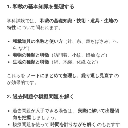
1. 和裁の基本知識を整理する
学科試験では、
和裁の基礎知識・技術・道具・生地の
特性
について問われます。
和裁道具の名称と使い方
（針、糸、裁ちばさみ、へ
ら など）
着物の種類と特徴
（訪問着、小紋、留袖 など）
生地の種類と特徴
（絹、木綿、化繊 など）
これらを
ノートにまとめて整理し、繰り返し見直す
の
が効果的です。
2. 過去問題や模擬問題を解く
過去問題が入手できる場合は、
実際に解いて出題傾
向を把握
しましょう。
模擬問題を使って
時間を計りながら解く
のもおすす