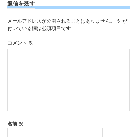
ビ
返信を残す
ゲ
ー
メールアドレスが公開されることはありません。
※
が
シ
付いている欄は必須項目です
ョ
ン
コメント
※
名前
※