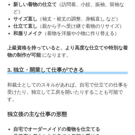
新しい着物の仕立て
（訪問着、小紋、振袖、留袖な
ど）
サイズ直し
（袖丈・裾丈の調整、身幅直し など）
仕立て直し
（親から子へ受け継ぐ着物のリサイズ）
和服リメイク
（着物を洋服や小物に作り替える）
上級資格を持っていると、より高度な仕立てや特別な着
物の制作が可能
になります。
3. 独立・開業して仕事ができる
和裁士としてのスキルがあれば、自宅で仕立ての仕事を
受けたり、独立して工房を開いたりすることも可能で
す。
独立後の主な仕事の形態
自宅でオーダーメイドの着物を仕立てる