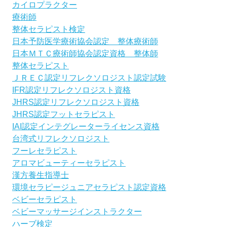
カイロプラクター
療術師
整体セラピスト検定
日本予防医学療術協会認定 整体療術師
日本ＭＴＣ療術師協会認定資格 整体師
整体セラピスト
ＪＲＥＣ認定リフレクソロジスト認定試験
IFR認定リフレクソロジスト資格
JHRS認定リフレクソロジスト資格
JHRS認定フットセラピスト
IAI認定インテグレーターライセンス資格
台湾式リフレクソロジスト
フーレセラピスト
アロマビューティーセラピスト
漢方養生指導士
環境セラピージュニアセラピスト認定資格
ベビーセラピスト
ベビーマッサージインストラクター
ハーブ検定