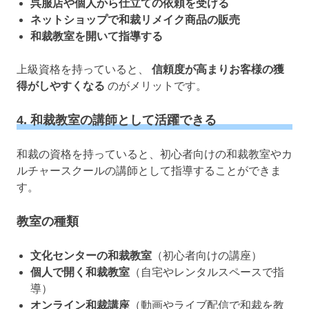
呉服店や個人から仕立ての依頼を受ける
ネットショップで和裁リメイク商品の販売
和裁教室を開いて指導する
上級資格を持っていると、
信頼度が高まりお客様の獲
得がしやすくなる
のがメリットです。
4. 和裁教室の講師として活躍できる
和裁の資格を持っていると、初心者向けの和裁教室やカ
ルチャースクールの講師として指導することができま
す。
教室の種類
文化センターの和裁教室
（初心者向けの講座）
個人で開く和裁教室
（自宅やレンタルスペースで指
導）
オンライン和裁講座
（動画やライブ配信で和裁を教