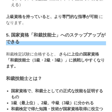
える）
上級資格を持っていると、より専門的な指導が可能
に
なります。
5. 国家資格「和裁技能士」へのステップアップが
できる
和裁検定試験に合格すると、
さらに上位の国家資格
「和裁技能士（1級・2級・3級）」に挑戦しやすくなり
ます。
和裁技能士とは？
国家資格で、和裁士としての正式な技能を証明する
もの
1級（最上位）、2級、中級（3級）に分かれる
和裁検定で得た知識・技術が国家資格取得に役立つ