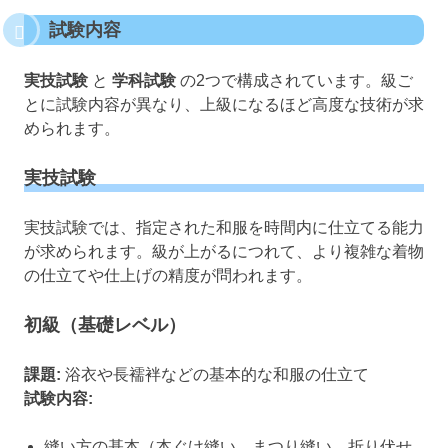
試験内容
実技試験
と
学科試験
の2つで構成されています。級ご
とに試験内容が異なり、上級になるほど高度な技術が求
められます。
実技試験
実技試験では、指定された和服を時間内に仕立てる能力
が求められます。級が上がるにつれて、より複雑な着物
の仕立てや仕上げの精度が問われます。
初級（基礎レベル）
課題:
浴衣や長襦袢などの基本的な和服の仕立て
試験内容:
縫い方の基本（本ぐけ縫い、まつり縫い、折り伏せ