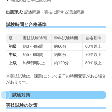
和裁の歴史や伝統技術
出題形式:
記述問題・実技に関する理論問題
試験時間と合格基準
級
実技試験時間
学科試験時間
合格基準
初級
約3～4時間
約60分
60％以上
中級
約5～6時間
約90分
70％以上
上級
約8時間以上
約120分
80％以上
※実技試験は、課題によって若干の時間変更がある場合
があります。
試験対策
実技試験の対策