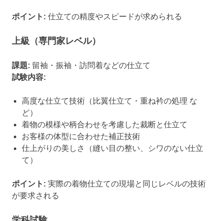
ポイント:
仕立ての精度やスピードが求められる
上級（専門家レベル）
課題:
留袖・振袖・訪問着などの仕立て
試験内容:
高度な仕立て技術（比翼仕立て・重ね衿の処理 な
ど）
着物の模様や柄合わせを考慮した裁断と仕立て
お客様の体型に合わせた補正技術
仕上がりの美しさ（縫い目の整い、シワのない仕立
て）
ポイント:
実際の着物仕立ての現場と同じレベルの技術
が要求される
学科試験