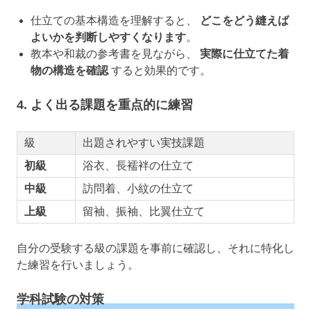
仕立ての基本構造を理解すると、
どこをどう縫えば
よいかを判断しやすくなります
。
教本や和裁の参考書を見ながら、
実際に仕立てた着
物の構造を確認
すると効果的です。
4. よく出る課題を重点的に練習
級
出題されやすい実技課題
初級
浴衣、長襦袢の仕立て
中級
訪問着、小紋の仕立て
上級
留袖、振袖、比翼仕立て
自分の受験する級の課題を事前に確認し、それに特化し
た練習を行いましょう。
学科試験の対策