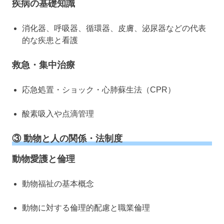
疾病の基礎知識
消化器、呼吸器、循環器、皮膚、泌尿器などの代表
的な疾患と看護
救急・集中治療
応急処置・ショック・心肺蘇生法（CPR）
酸素吸入や点滴管理
③ 動物と人の関係・法制度
動物愛護と倫理
動物福祉の基本概念
動物に対する倫理的配慮と職業倫理