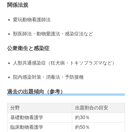
関係法規
愛玩動物看護師法
獣医師法・動物愛護法・感染症法など
公衆衛生と感染症
人獣共通感染症（狂犬病・トキソプラズマなど）
院内感染対策・消毒法・予防接種
過去の出題傾向（参考）
分野
出題割合の目安
基礎動物看護学
約30％
臨床動物看護学
約50％