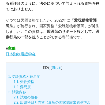
る看護師のように、法令に基づいて与えられる資格呼称
ではありません。
かつては民間資格でしたが、2022年に「
愛玩動物看護
師法
」が施行され、国家資格「愛玩動物看護師」が誕生
しました。この資格は、
獣医師のサポート役として、医
療行為の一部を担うことができる
専門職です。
■
主催
日本動物看護学会
目次
[
閉じる
]
1.
受験資格と難易度
1.1.
受験資格
1.2.
難易度
2.
試験内容
2.1.
試験の概要
2.2.
出題科目と内容（最新の国家試験出題基準よ