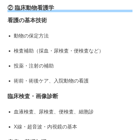
② 臨床動物看護学
看護の基本技術
動物の保定方法
検査補助（採血・尿検査・便検査など）
投薬・注射の補助
術前・術後ケア、入院動物の看護
臨床検査・画像診断
血液検査、尿検査、便検査、細胞診
X線・超音波・内視鏡の基本