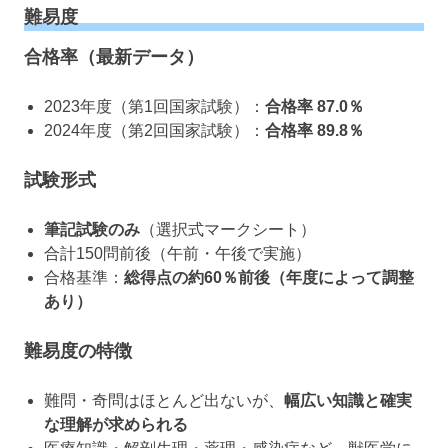
難易度
合格率（最新データ）
2023年度（第1回国家試験）：
合格率 87.0％
2024年度（第2回国家試験）：
合格率 89.8％
試験形式
筆記試験のみ
（選択式マークシート）
合計150問前後（午前・午後で実施）
合格基準：
総得点の約60％前後（年度によって調整
あり）
難易度の特徴
難問・奇問はほとんど出ないが、
幅広い知識と確実
な理解が求められる