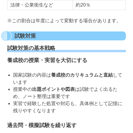
法律・公衆衛生など
約20％
※この割合は年度によって変動する場合があります。
試験対策
試験対策の基本戦略
養成校の授業・実習を大切にする
国家試験の内容は
養成校のカリキュラムと直結
して
います
授業中の
出題ポイントや図表
は試験でよく出るた
め、ノート整理は重要です
実習で経験した処置や対応も、具体例として記憶に
残りやすくなります
過去問・模擬試験を繰り返す