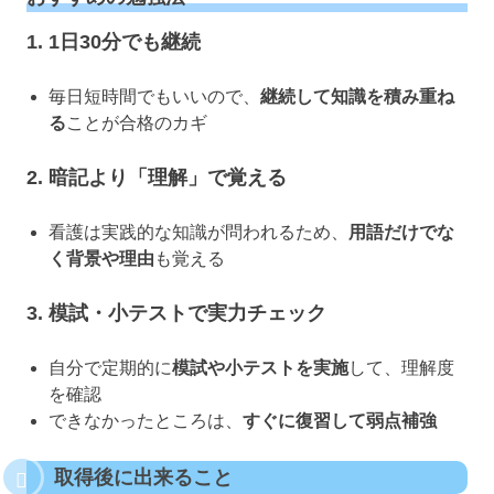
1. 1日30分でも継続
毎日短時間でもいいので、
継続して知識を積み重ね
る
ことが合格のカギ
2. 暗記より「理解」で覚える
看護は実践的な知識が問われるため、
用語だけでな
く背景や理由
も覚える
3. 模試・小テストで実力チェック
自分で定期的に
模試や小テストを実施
して、理解度
を確認
できなかったところは、
すぐに復習して弱点補強
取得後に出来ること