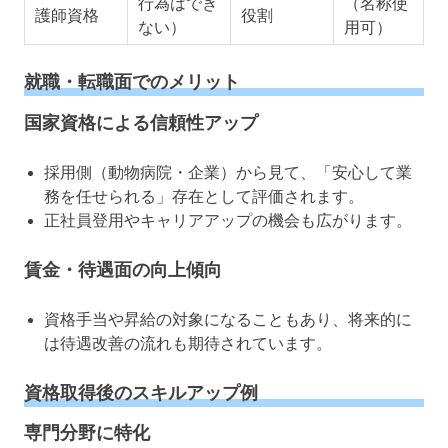
行為はでき
（名称使
護師資格
役割
ない）
用可）
就職・転職面でのメリット
国家資格による信頼性アップ
採用側（動物病院・企業）から見て、「安心して業
務を任せられる」存在として評価されます。
正社員登用やキャリアアップの機会も広がります。
賃金・待遇面の向上傾向
資格手当や昇給の対象になることもあり、将来的に
は待遇改善の流れも期待されています。
資格取得後のスキルアップ例
専門分野に特化