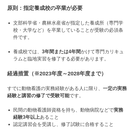
原則：指定養成校の卒業が必要
文部科学省・農林水産省が指定した養成所（専門学
校・大学など）を卒業していることが受験の必須条
件です。
養成校では、
3年間または4年間
かけて専門カリキュ
ラムと臨地実習を修了する必要があります。
経過措置（※2023年度～2028年度まで）
すでに動物看護の実務経験がある人に限り、
一定の実務
経験と講習の修了で受験可能
です。
民間の動物看護師資格を持ち、動物病院などで
実務
経験3年以上
あること
認定講習会を受講し、修了試験に合格すること