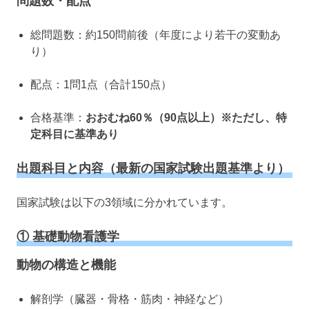
問題数・配点
総問題数：約150問前後（年度により若干の変動あ
り）
配点：1問1点（合計150点）
合格基準：
おおむね60％（90点以上）※ただし、特
定科目に基準あり
出題科目と内容（最新の国家試験出題基準より）
国家試験は以下の3領域に分かれています。
① 基礎動物看護学
動物の構造と機能
解剖学（臓器・骨格・筋肉・神経など）