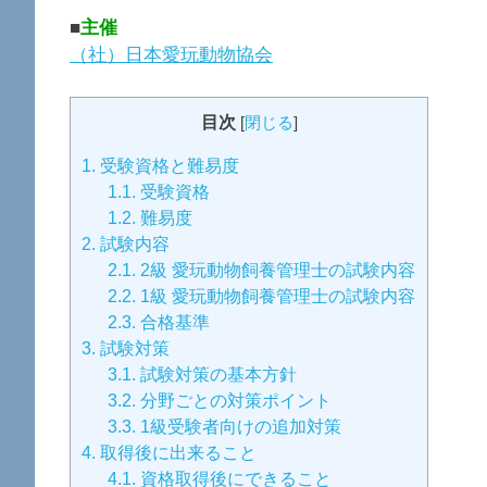
■
主催
（社）日本愛玩動物協会
目次
[
閉じる
]
1.
受験資格と難易度
1.1.
受験資格
1.2.
難易度
2.
試験内容
2.1.
2級 愛玩動物飼養管理士の試験内容
2.2.
1級 愛玩動物飼養管理士の試験内容
2.3.
合格基準
3.
試験対策
3.1.
試験対策の基本方針
3.2.
分野ごとの対策ポイント
3.3.
1級受験者向けの追加対策
4.
取得後に出来ること
4.1.
資格取得後にできること