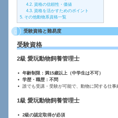
4.2.
資格の信頼性・価値
4.3.
資格を活かすためのポイント
5.
その他動物系資格一覧
受験資格と難易度
受験資格
2級 愛玩動物飼養管理士
年齢制限：満15歳以上（中学生は不可）
学歴・職歴：不問
誰でも受講・受験が可能で、動物に関する仕事
1級 愛玩動物飼養管理士
2級の認定取得が必須