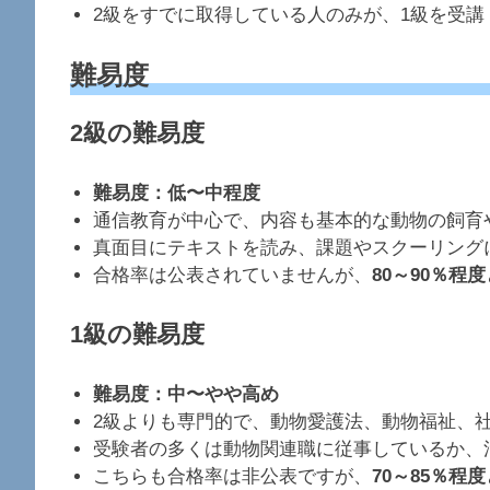
2級をすでに取得している人のみが、1級を受講
難易度
2級の難易度
難易度：低〜中程度
通信教育が中心で、内容も基本的な動物の飼育
真面目にテキストを読み、課題やスクーリング
合格率は公表されていませんが、
80～90％程度
1級の難易度
難易度：中〜やや高め
2級よりも専門的で、動物愛護法、動物福祉、
受験者の多くは動物関連職に従事しているか、
こちらも合格率は非公表ですが、
70～85％程度