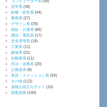
コンピューター系
(58)
語学系
(38)
財務・経営系
(44)
事務系
(27)
デザイン系
(35)
福祉・介護系
(66)
通信・電気系
(17)
安全管理系
(18)
工業系
(11)
建築系
(31)
自動車系
(11)
司法・法務系
(20)
公務員系
(8)
美容・ファッション系
(54)
その他
(112)
資格お役立ちサイト
(10)
国家資格
(140)