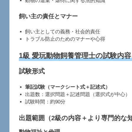
動物の遺棄・虐待に関する法的知識
飼い主の責任とマナー
飼い主としての義務・社会的責任
トラブル防止のためのマナーや心得
1級 愛玩動物飼養管理士の試験内容
試験形式
筆記試験（マークシート式＋記述式）
出題数：選択問題＋記述問題（選択式が中心）
試験時間：約90分
出題範囲（2級の内容＋より専門的な