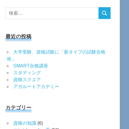
検
検
索
索
対
象:
最近の投稿
大学受験、資格試験に「新タイプの試験合格
術」
SMART合格講座
スタディング
資格スクエア
アガルートアカデミー
カテゴリー
資格の知識
(6)