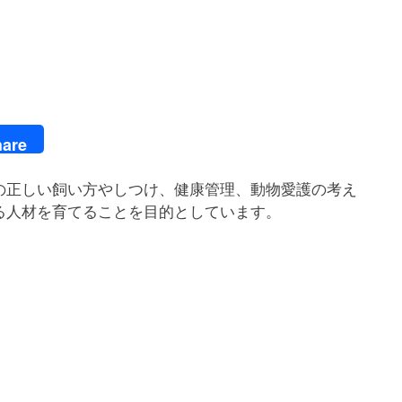
are
の正しい飼い方やしつけ、健康管理、動物愛護の考え
る人材を育てることを目的としています。