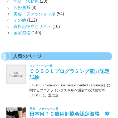
司法・法務系
(20)
公務員系
(8)
美容・ファッション系
(54)
その他
(112)
資格お役立ちサイト
(10)
国家資格
(140)
人気のページ