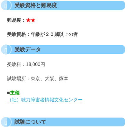
受験資格と難易度
難易度：
★★
受験資格：年齢が２０歳以上の者
受験データ
受験料：18,000円
試験場所：東京、大阪、熊本
■
主催
（社）聴力障害者情報文化センター
試験について