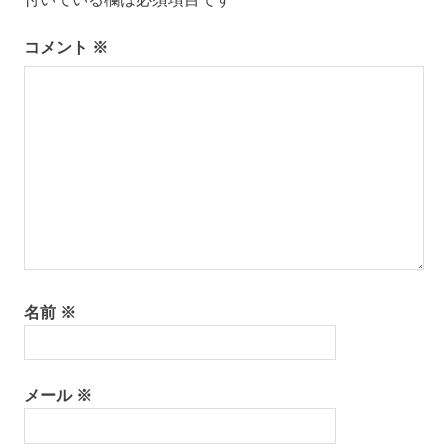
ョ
ン
コメント
※
名前
※
メール
※