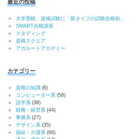
最近の投稿
大学受験、資格試験に「新タイプの試験合格術」
SMART合格講座
スタディング
資格スクエア
アガルートアカデミー
カテゴリー
資格の知識
(6)
コンピューター系
(58)
語学系
(38)
財務・経営系
(44)
事務系
(27)
デザイン系
(35)
福祉・介護系
(66)