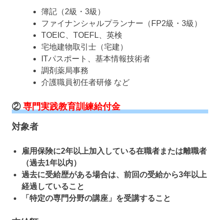
簿記（2級・3級）
ファイナンシャルプランナー（FP2級・3級）
TOEIC、TOEFL、英検
宅地建物取引士（宅建）
ITパスポート、基本情報技術者
調剤薬局事務
介護職員初任者研修 など
②
専門実践教育訓練給付金
対象者
雇用保険に2年以上加入している在職者または離職者
（過去1年以内）
過去に受給歴がある場合は、前回の受給から3年以上
経過していること
「特定の専門分野の講座」を受講すること