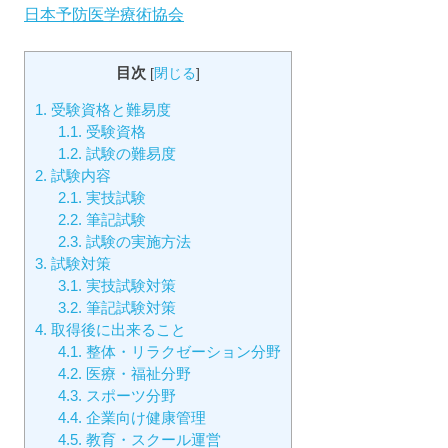
日本予防医学療術協会
目次
[
閉じる
]
1.
受験資格と難易度
1.1.
受験資格
1.2.
試験の難易度
2.
試験内容
2.1.
実技試験
2.2.
筆記試験
2.3.
試験の実施方法
3.
試験対策
3.1.
実技試験対策
3.2.
筆記試験対策
4.
取得後に出来ること
4.1.
整体・リラクゼーション分野
4.2.
医療・福祉分野
4.3.
スポーツ分野
4.4.
企業向け健康管理
4.5.
教育・スクール運営