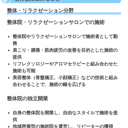
整体・リラクゼーション分野
整体院・リラクゼーションサロンでの施術
整体院やリラクゼーションサロンで施術者として勤
務
肩こり・腰痛・筋肉疲労の改善を目的とした施術の
提供
リフレクソロジーやアロマセラピーと組み合わせた
施術も可能
美容整体（骨盤矯正、小顔矯正）などの技術と組み
合わせることで、施術の幅を広げる
整体院の独立開業
自身の整体院を開業し、自由なスタイルで施術を提
供
地域密着型の施術院を運営し、リピーターの獲得