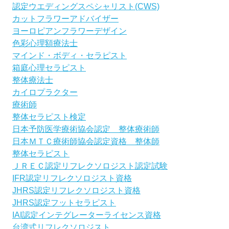
認定ウエディングスペシャリスト(CWS)
カットフラワーアドバイザー
ヨーロピアンフラワーデザイン
色彩心理額療法士
マインド・ボディ・セラピスト
箱庭心理セラピスト
整体療法士
カイロプラクター
療術師
整体セラピスト検定
日本予防医学療術協会認定 整体療術師
日本ＭＴＣ療術師協会認定資格 整体師
整体セラピスト
ＪＲＥＣ認定リフレクソロジスト認定試験
IFR認定リフレクソロジスト資格
JHRS認定リフレクソロジスト資格
JHRS認定フットセラピスト
IAI認定インテグレーターライセンス資格
台湾式リフレクソロジスト