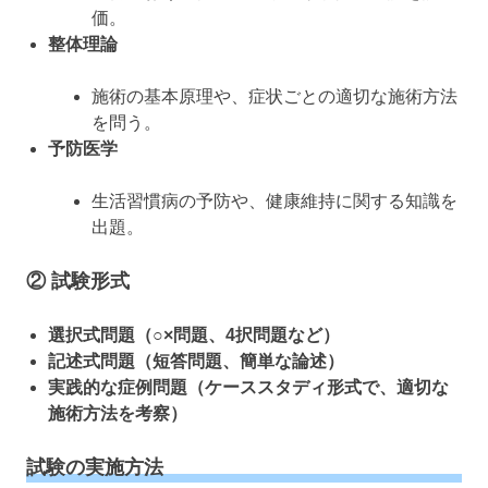
価。
整体理論
施術の基本原理や、症状ごとの適切な施術方法
を問う。
予防医学
生活習慣病の予防や、健康維持に関する知識を
出題。
② 試験形式
選択式問題（○×問題、4択問題など）
記述式問題（短答問題、簡単な論述）
実践的な症例問題（ケーススタディ形式で、適切な
施術方法を考察）
試験の実施方法