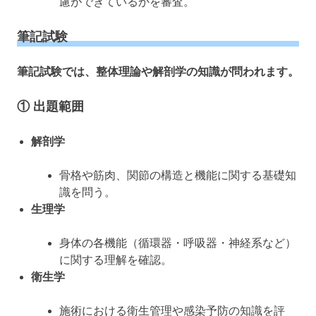
慮ができているかを審査。
筆記試験
筆記試験では、整体理論や解剖学の知識が問われます。
① 出題範囲
解剖学
骨格や筋肉、関節の構造と機能に関する基礎知
識を問う。
生理学
身体の各機能（循環器・呼吸器・神経系など）
に関する理解を確認。
衛生学
施術における衛生管理や感染予防の知識を評