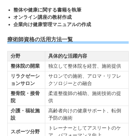
整体や健康に関する書籍を執筆
オンライン講座の教材作成
企業向け健康管理マニュアルの作成
療術師資格の活用方法一覧
分野
具体的な活躍内容
整体院の開業
独立して整体院を経営、施術提供
リラクゼーシ
サロンでの施術、アロマ・リフレ
ョンサロン
クソロジーとの融合
整骨院・接骨
柔道整復師の補助、施術技術の提
院
供
介護・福祉施
高齢者向けの健康サポート、転倒
設
予防の施術
トレーナーとしてアスリートのケ
スポーツ分野
ア、パフォーマンス向上