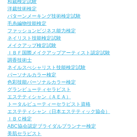
和裁検定試験
洋裁技術検定
パターンメーキング技術検定試験
毛糸編物技能検定
ファッションビジネス能力検定
ネイリスト技能検定試験
メイクアップ検定試験
ＩＢＦ国際メイクアップアーティスト認定試験
調香技術士
ネイルスぺシャリスト技能検定試験
パーソナルカラー検定
色彩技能パーソナルカラー検定
グランビューティセラビスト
エステティシャン（ＡＥＡ）
トータルビューティーセラピスト資格
エステティシャン（日本エステティック協会）
ＩＢＣ検定
ABC協会認定ブライダルプランナー検定
美肌セラピスト