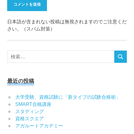
日本語が含まれない投稿は無視されますのでご注意くだ
さい。（スパム対策）
検
検
索
索
対
象:
最近の投稿
大学受験、資格試験に「新タイプの試験合格術」
SMART合格講座
スタディング
資格スクエア
アガルートアカデミー