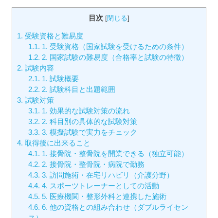
目次
[
閉じる
]
1.
受験資格と難易度
1.1.
1. 受験資格（国家試験を受けるための条件）
1.2.
2. 国家試験の難易度（合格率と試験の特徴）
2.
試験内容
2.1.
1. 試験概要
2.2.
2. 試験科目と出題範囲
3.
試験対策
3.1.
1. 効果的な試験対策の流れ
3.2.
2. 科目別の具体的な試験対策
3.3.
3. 模擬試験で実力をチェック
4.
取得後に出来ること
4.1.
1. 接骨院・整骨院を開業できる（独立可能）
4.2.
2. 接骨院・整骨院・病院で勤務
4.3.
3. 訪問施術・在宅リハビリ（介護分野）
4.4.
4. スポーツトレーナーとしての活動
4.5.
5. 医療機関・整形外科と連携した施術
4.6.
6. 他の資格との組み合わせ（ダブルライセン
ス）