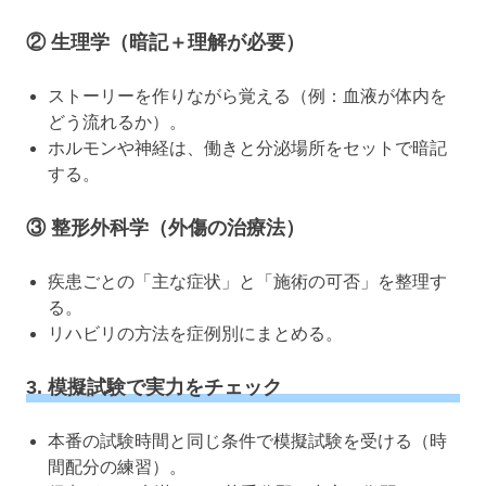
② 生理学（暗記＋理解が必要）
ストーリーを作りながら覚える（例：血液が体内を
どう流れるか）。
ホルモンや神経は、働きと分泌場所をセットで暗記
する。
③ 整形外科学（外傷の治療法）
疾患ごとの「主な症状」と「施術の可否」を整理す
る。
リハビリの方法を症例別にまとめる。
3. 模擬試験で実力をチェック
本番の試験時間と同じ条件で模擬試験を受ける（時
間配分の練習）。