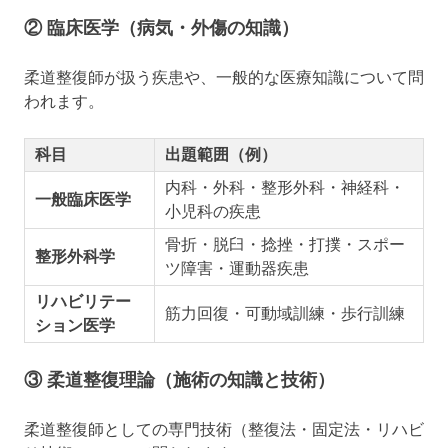
② 臨床医学（病気・外傷の知識）
柔道整復師が扱う疾患や、一般的な医療知識について問
われます。
科目
出題範囲（例）
内科・外科・整形外科・神経科・
一般臨床医学
小児科の疾患
骨折・脱臼・捻挫・打撲・スポー
整形外科学
ツ障害・運動器疾患
リハビリテー
筋力回復・可動域訓練・歩行訓練
ション医学
③ 柔道整復理論（施術の知識と技術）
柔道整復師としての専門技術（整復法・固定法・リハビ