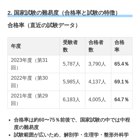
2. 国家試験の難易度（合格率と試験の特徴）
合格率（直近の試験データ）
受験者
合格者
合格
年度
数
数
率
2023年度（第31
5,787人
3,790人
65.4％
回）
2022年度（第30
5,985人
4,137人
69.1％
回）
2021年度（第29
6,183人
4,005人
64.7％
回）
合格率は約60〜75％前後で、国家試験の中では中程
度の難易度
試験範囲が広いため、解剖学・生理学・整形外科学