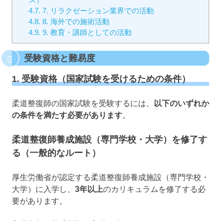
4.7.
7. リラクゼーション業界での活動
4.8.
8. 海外での施術活動
4.9.
9. 教育・講師としての活動
受験資格と難易度
1. 受験資格（国家試験を受けるための条件）
柔道整復師の国家試験を受験するには、
以下のいずれか
の条件を満たす必要があります
。
柔道整復師養成施設（専門学校・大学）を修了す
る（一般的なルート）
厚生労働省が認定する柔道整復師養成施設（専門学校・
大学）に入学し、
3年以上
のカリキュラムを修了する必
要があります。