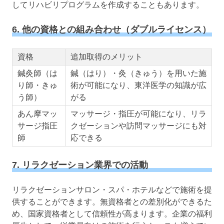
してリハビリプログラムを作成することもあります。
6. 他の資格との組み合わせ（ダブルライセンス）
資格
追加取得のメリット
鍼灸師（は
鍼（はり）・灸（きゅう）を用いた施
り師・きゅ
術が可能になり、東洋医学の知識が広
う師）
がる
あん摩マッ
マッサージ・指圧が可能になり、リラ
サージ指圧
クゼーションや訪問マッサージにも対
師
応できる
7. リラクゼーション業界での活動
リラクゼーションサロン・スパ・ホテルなどで施術を提
供することができます。無資格者との差別化ができるた
め、国家資格者として信頼性が高まります。企業の福利