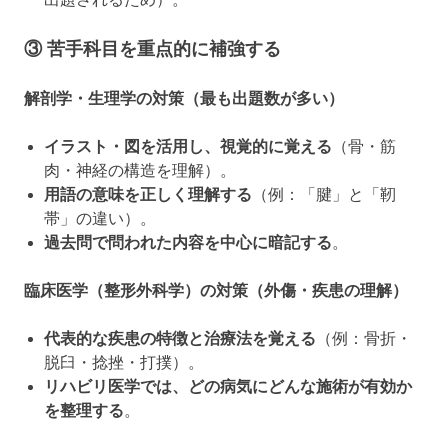
③ 苦手科目を重点的に補強する
解剖学・生理学の対策（最も出題数が多い）
イラスト・図を活用し、視覚的に覚える
（骨・筋
肉・神経の構造を理解）。
用語の意味を正しく理解する
（例：「腱」と「靭
帯」の違い）。
過去問で問われた内容を中心に暗記する
。
臨床医学（整形外科学）の対策（外傷・疾患の理解）
代表的な疾患の特徴と治療法を覚える
（例：骨折・
脱臼・捻挫・打撲）。
リハビリ医学では、どの病気にどんな施術が有効か
を整理する
。