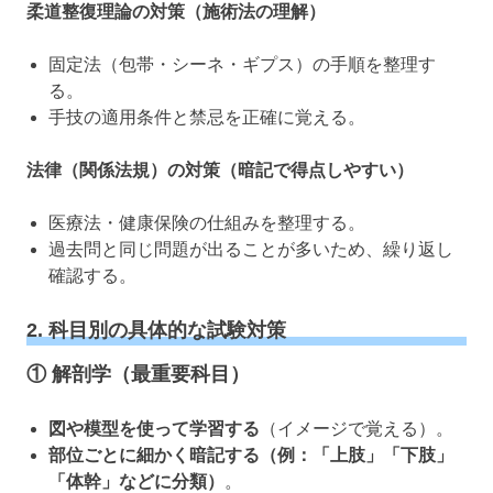
柔道整復理論の対策（施術法の理解）
固定法（包帯・シーネ・ギプス）の手順を整理す
る。
手技の適用条件と禁忌を正確に覚える。
法律（関係法規）の対策（暗記で得点しやすい）
医療法・健康保険の仕組みを整理する。
過去問と同じ問題が出ることが多いため、繰り返し
確認する。
2. 科目別の具体的な試験対策
① 解剖学（最重要科目）
図や模型を使って学習する
（イメージで覚える）。
部位ごとに細かく暗記する（例：「上肢」「下肢」
「体幹」などに分類）
。