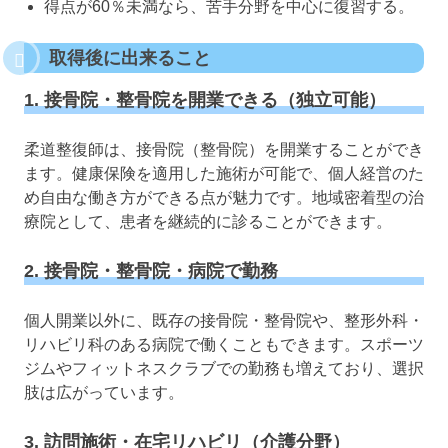
得点が60％未満なら、苦手分野を中心に復習する。
取得後に出来ること
1. 接骨院・整骨院を開業できる（独立可能）
柔道整復師は、接骨院（整骨院）を開業することができ
ます。健康保険を適用した施術が可能で、個人経営のた
め自由な働き方ができる点が魅力です。地域密着型の治
療院として、患者を継続的に診ることができます。
2. 接骨院・整骨院・病院で勤務
個人開業以外に、既存の接骨院・整骨院や、整形外科・
リハビリ科のある病院で働くこともできます。スポーツ
ジムやフィットネスクラブでの勤務も増えており、選択
肢は広がっています。
3. 訪問施術・在宅リハビリ（介護分野）