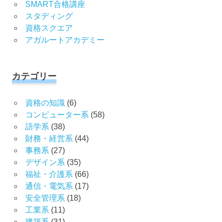
SMART合格講座
スタディング
資格スクエア
アガルートアカデミー
カテゴリー
資格の知識
(6)
コンピューター系
(58)
語学系
(38)
財務・経営系
(44)
事務系
(27)
デザイン系
(35)
福祉・介護系
(66)
通信・電気系
(17)
安全管理系
(18)
工業系
(11)
建築系
(31)