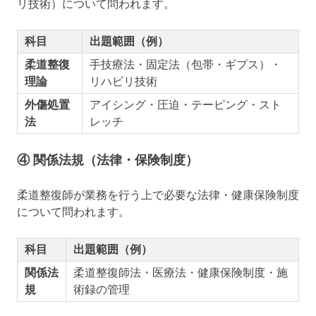
リ技術）について問われます。
科目
出題範囲（例）
柔道整復
手技療法・固定法（包帯・ギプス）・
理論
リハビリ技術
外傷処置
アイシング・圧迫・テーピング・スト
法
レッチ
④ 関係法規（法律・保険制度）
柔道整復師が業務を行う上で必要な法律・健康保険制度
について問われます。
科目
出題範囲（例）
関係法
柔道整復師法・医療法・健康保険制度・施
規
術録の管理