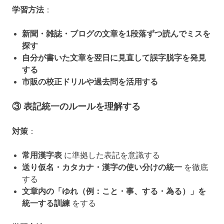
学習方法
：
新聞・雑誌・ブログの文章を1段落ずつ読んでミスを
探す
自分が書いた文章を翌日に見直して誤字脱字を発見
する
市販の校正ドリルや過去問を活用する
③ 表記統一のルールを理解する
対策
：
常用漢字表
に準拠した表記を意識する
送り仮名・カタカナ・漢字の使い分けの統一
を徹底
する
文章内の「ゆれ（例：こと・事、する・為る）」を
統一する訓練
をする