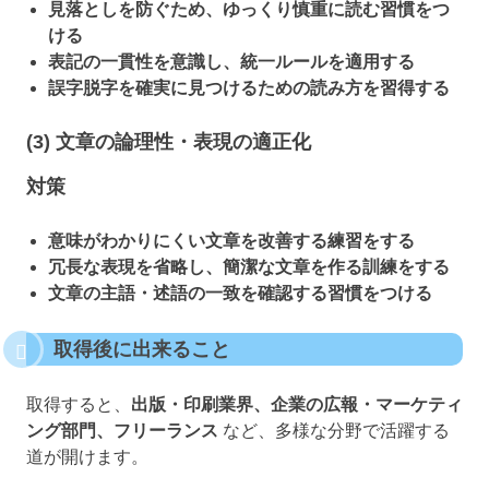
見落としを防ぐため、ゆっくり慎重に読む習慣をつ
ける
表記の一貫性を意識し、統一ルールを適用する
誤字脱字を確実に見つけるための読み方を習得する
(3) 文章の論理性・表現の適正化
対策
意味がわかりにくい文章を改善する練習をする
冗長な表現を省略し、簡潔な文章を作る訓練をする
文章の主語・述語の一致を確認する習慣をつける
取得後に出来ること
取得すると、
出版・印刷業界、企業の広報・マーケティ
ング部門、フリーランス
など、多様な分野で活躍する
道が開けます。