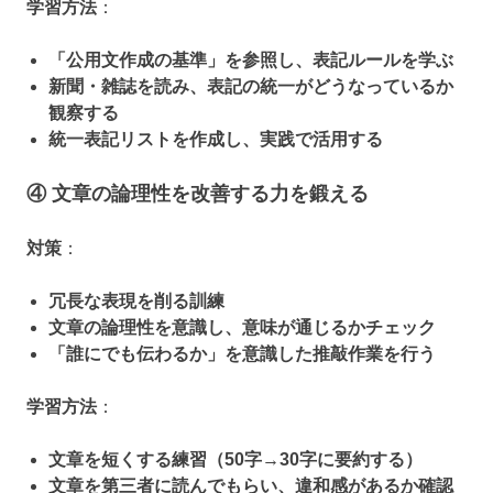
学習方法
：
「公用文作成の基準」を参照し、表記ルールを学ぶ
新聞・雑誌を読み、表記の統一がどうなっているか
観察する
統一表記リストを作成し、実践で活用する
④ 文章の論理性を改善する力を鍛える
対策
：
冗長な表現を削る訓練
文章の論理性を意識し、意味が通じるかチェック
「誰にでも伝わるか」を意識した推敲作業を行う
学習方法
：
文章を短くする練習（50字→30字に要約する）
文章を第三者に読んでもらい、違和感があるか確認