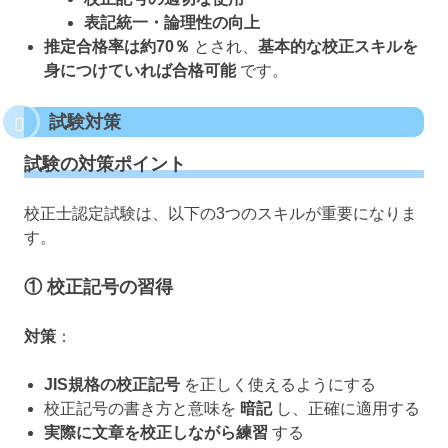
表記統一・論理性の向上
推定合格率は約70％
とされ、
基本的な校正スキルを
身につけていれば合格可能
です。
試験対策
試験の対策ポイント
校正士認定試験は、以下の3つのスキルが重要になりま
す。
① 校正記号の習得
対策
：
JIS規格の校正記号
を正しく使えるようにする
校正記号の書き方と意味を
暗記
し、正確に適用する
実際に文章を校正しながら練習
する