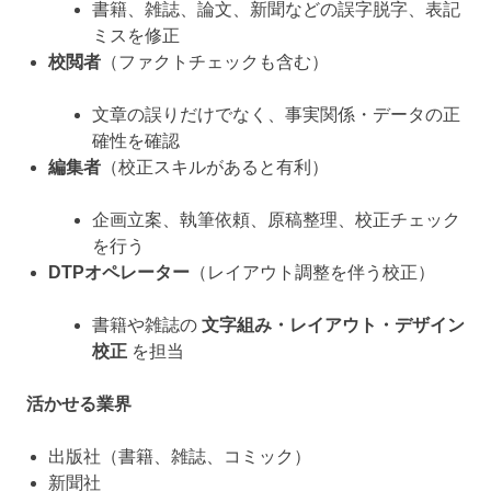
書籍、雑誌、論文、新聞などの誤字脱字、表記
ミスを修正
校閲者
（ファクトチェックも含む）
文章の誤りだけでなく、事実関係・データの正
確性を確認
編集者
（校正スキルがあると有利）
企画立案、執筆依頼、原稿整理、校正チェック
を行う
DTPオペレーター
（レイアウト調整を伴う校正）
書籍や雑誌の
文字組み・レイアウト・デザイン
校正
を担当
活かせる業界
出版社（書籍、雑誌、コミック）
新聞社