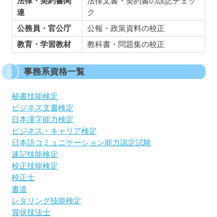
法律・契約書関
法律文書・契約書の誤記チェッ
連
ク
公務員・官公庁
公報・政策資料の校正
教育・学習教材
教科書・問題集の校正
事務系資格一覧
秘書技能検定
ビジネス文書検定
日本漢字能力検定
ビジネス・キャリア検定
日本語コミュニケーション能力認定試験
速記技能検定
校正技能検定
校正士
書道
レタリング技能検定
賞状技法士