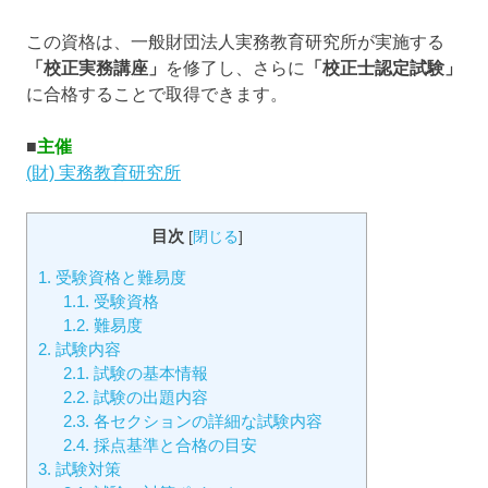
この資格は、一般財団法人実務教育研究所が実施する
「校正実務講座」
を修了し、さらに
「校正士認定試験」
に合格することで取得できます。
■
主催
(財) 実務教育研究所
目次
[
閉じる
]
1.
受験資格と難易度
1.1.
受験資格
1.2.
難易度
2.
試験内容
2.1.
試験の基本情報
2.2.
試験の出題内容
2.3.
各セクションの詳細な試験内容
2.4.
採点基準と合格の目安
3.
試験対策