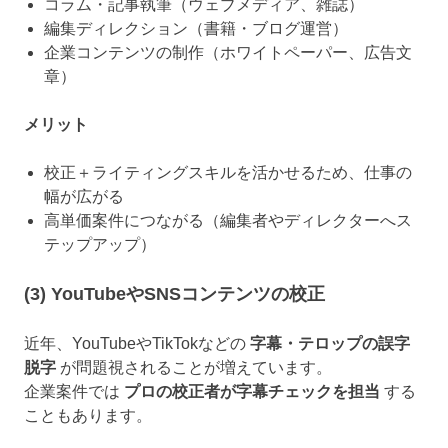
コラム・記事執筆（ウェブメディア、雑誌）
編集ディレクション（書籍・ブログ運営）
企業コンテンツの制作（ホワイトペーパー、広告文
章）
メリット
校正＋ライティングスキルを活かせるため、仕事の
幅が広がる
高単価案件につながる（編集者やディレクターへス
テップアップ）
(3) YouTubeやSNSコンテンツの校正
近年、YouTubeやTikTokなどの
字幕・テロップの誤字
脱字
が問題視されることが増えています。
企業案件では
プロの校正者が字幕チェックを担当
する
こともあります。