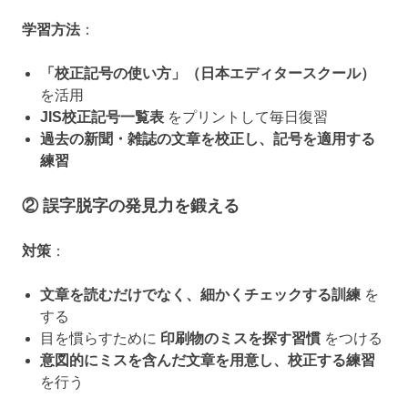
学習方法
：
「校正記号の使い方」（日本エディタースクール）
を活用
JIS校正記号一覧表
をプリントして毎日復習
過去の新聞・雑誌の文章を校正し、記号を適用する
練習
② 誤字脱字の発見力を鍛える
対策
：
文章を読むだけでなく、細かくチェックする訓練
を
する
目を慣らすために
印刷物のミスを探す習慣
をつける
意図的にミスを含んだ文章を用意し、校正する練習
を行う