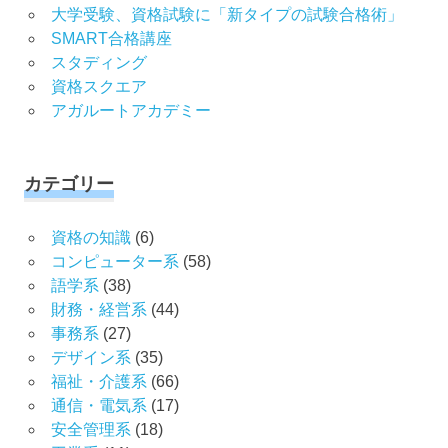
大学受験、資格試験に「新タイプの試験合格術」
SMART合格講座
スタディング
資格スクエア
アガルートアカデミー
カテゴリー
資格の知識
(6)
コンピューター系
(58)
語学系
(38)
財務・経営系
(44)
事務系
(27)
デザイン系
(35)
福祉・介護系
(66)
通信・電気系
(17)
安全管理系
(18)