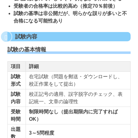
受験者の合格率は比較的高め（推定70％前後）
試験の基準は非公開だが、明らかな誤りが多いと不
合格になる可能性あり
試験内容
試験の基本情報
項目
詳細
試験
在宅試験（問題を郵送・ダウンロードし、
形式
校正作業をして提出）
試験
校正記号の適用、誤字脱字のチェック、表
内容
記統一、文章の論理性
受験
制限時間なし（提出期限内に完了すれば
時間
OK）
出題
3～5問程度
数