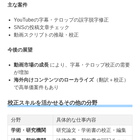
主な案件
YouTubeの字幕・テロップの誤字脱字修正
SNSの投稿文章チェック
動画スクリプトの推敲・校正
今後の展望
動画市場の成長
により、字幕・テロップ校正の需要
が増加
海外向けコンテンツのローカライズ
（翻訳＋校正）
で高単価案件もあり
校正スキルを活かせるその他の分野
分野
具体的な仕事内容
学術・研究機関
研究論文・学術書の校正・編集