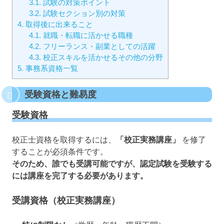
3.1.
試験の対策ポイント
3.2.
試験セクション別の対策
4.
取得後に出来ること
4.1.
就職・転職に活かせる職種
4.2.
フリーランス・副業としての活躍
4.3.
校正スキルを活かせるその他の分野
5.
事務系資格一覧
受験資格と難易度
受験資格
校正士資格を取得するには、
「校正実務講座」
を修了
することが必須条件です。
そのため、誰でも受講可能ですが、認定試験を受験する
には講座を完了する必要があります。
受講資格（校正実務講座）