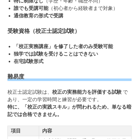
特に制限なし
（学歴・年齢・職歴不問）
誰でも受講可能
（初心者から経験者まで対象）
通信教育の形式で受講
受験資格（校正士認定試験）
「校正実務講座」を修了した者のみ受験可能
独学では試験を受けることはできない
在宅試験形式
難易度
校正士認定試験は、
校正の実務能力を評価する試験
で
あり、一定の学習時間と練習が必要です。
特に、「校正の実践スキル」が問われるため、単なる暗
記では合格できません。
項目
内容