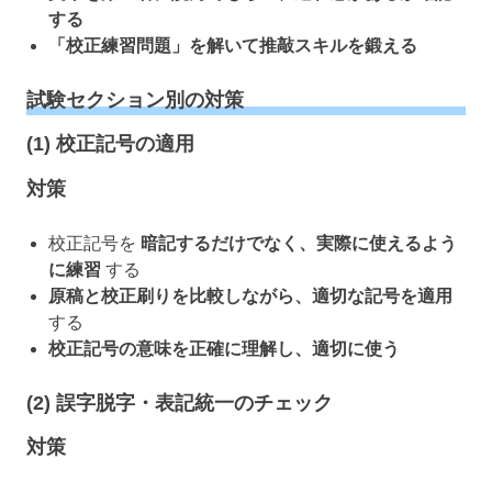
する
「校正練習問題」を解いて推敲スキルを鍛える
試験セクション別の対策
(1) 校正記号の適用
対策
校正記号を
暗記するだけでなく、実際に使えるよう
に練習
する
原稿と校正刷りを比較しながら、適切な記号を適用
する
校正記号の意味を正確に理解し、適切に使う
(2) 誤字脱字・表記統一のチェック
対策