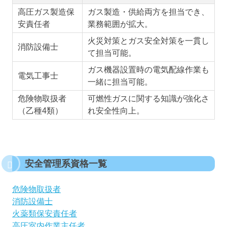
高圧ガス製造保
ガス製造・供給両方を担当でき、
安責任者
業務範囲が拡大。
火災対策とガス安全対策を一貫し
消防設備士
て担当可能。
ガス機器設置時の電気配線作業も
電気工事士
一緒に担当可能。
危険物取扱者
可燃性ガスに関する知識が強化さ
（乙種4類）
れ安全性向上。
安全管理系資格一覧
危険物取扱者
消防設備士
火薬類保安責任者
高圧室内作業主任者