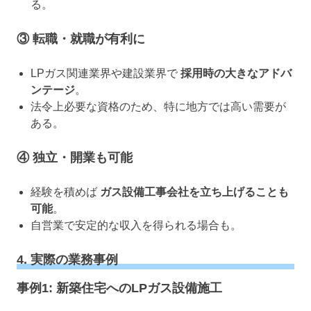
る。
③ 転職・就職が有利に
LPガス関連業界や建設業界で
採用時の大きなアドバ
ンテージ
。
法令上必要な資格のため、特に地方では高い需要が
ある。
④ 独立・開業も可能
経験を積めば
ガス設備工事会社を立ち上げることも
可能
。
自営業で安定的な収入を得られる場合も。
4. 実際の業務事例
事例1: 新築住宅へのLPガス設備施工