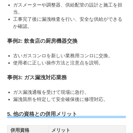
ガスメーターや調整器、供給配管の設計と施工を担
当。
工事完了後に漏洩検査を行い、安全な供給ができる
か確認。
事例2: 飲食店の厨房機器交換
古いガスコンロを新しい業務用コンロに交換。
使用者に正しい操作方法と注意点を説明。
事例3: ガス漏洩対応業務
ガス漏洩通報を受けて現場に急行。
漏洩箇所を特定して安全確保後に修理対応。
5. 他の資格との併用メリット
併用資格
メリット