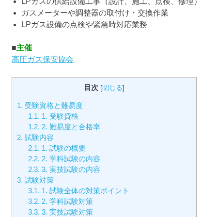
LPガスの供給設備工事（設計、施工、点検、修理）
ガスメーターや調整器の取付け・交換作業
LPガス設備の点検や緊急時対応業務
■
主催
高圧ガス保安協会
目次
[
閉じる
]
1.
受験資格と難易度
1.1.
1. 受験資格
1.2.
2. 難易度と合格率
2.
試験内容
2.1.
1. 試験の概要
2.2.
2. 学科試験の内容
2.3.
3. 実技試験の内容
3.
試験対策
3.1.
1. 試験全体の対策ポイント
3.2.
2. 学科試験対策
3.3.
3. 実技試験対策