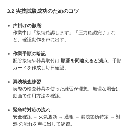
3.2 実技試験成功のためのコツ
声掛けの徹底:
作業中は「接続確認します」「圧力確認完了」な
ど、確認動作を声に出す。
作業手順の暗記:
配管接続や器具取付は
順番を間違えると減点
。手順
カードを作成し毎日確認。
漏洩検査練習:
実際の検査器具を使った練習が理想。無理な場合は
動画で使用方法を確認。
緊急時対応の流れ:
安全確認 → 火気遮断 → 通報 → 漏洩箇所特定 → 対
処 の流れを声に出して練習。