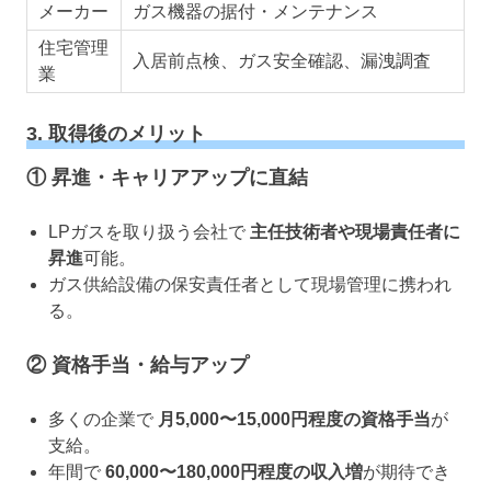
メーカー
ガス機器の据付・メンテナンス
住宅管理
入居前点検、ガス安全確認、漏洩調査
業
3. 取得後のメリット
① 昇進・キャリアアップに直結
LPガスを取り扱う会社で
主任技術者や現場責任者に
昇進
可能。
ガス供給設備の保安責任者として現場管理に携われ
る。
② 資格手当・給与アップ
多くの企業で
月5,000〜15,000円程度の資格手当
が
支給。
年間で
60,000〜180,000円程度の収入増
が期待でき