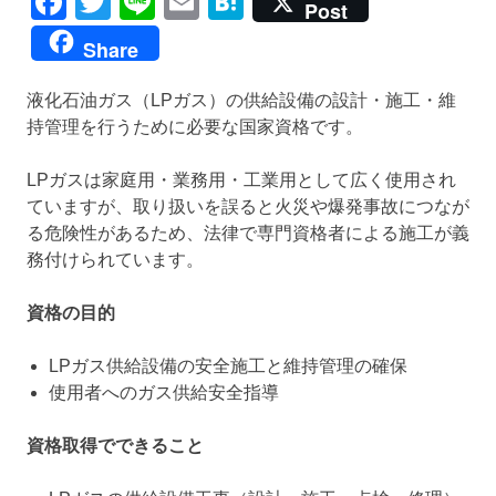
Facebook
Twitter
Line
Email
Hatena
Post
Share
液化石油ガス（LPガス）の供給設備の設計・施工・維
持管理を行うために必要な国家資格です。
LPガスは家庭用・業務用・工業用として広く使用され
ていますが、取り扱いを誤ると火災や爆発事故につなが
る危険性があるため、法律で専門資格者による施工が義
務付けられています。
資格の目的
LPガス供給設備の安全施工と維持管理の確保
使用者へのガス供給安全指導
資格取得でできること