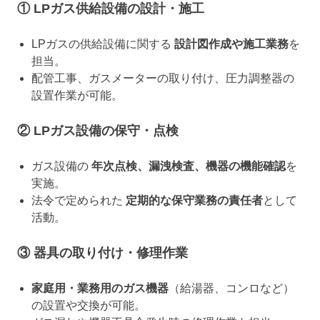
① LPガス供給設備の設計・施工
LPガスの供給設備に関する
設計図作成や施工業務
を
担当。
配管工事、ガスメーターの取り付け、圧力調整器の
設置作業が可能。
② LPガス設備の保守・点検
ガス設備の
年次点検、漏洩検査、機器の機能確認
を
実施。
法令で定められた
定期的な保守業務の責任者
として
活動。
③ 器具の取り付け・修理作業
家庭用・業務用のガス機器
（給湯器、コンロなど）
の設置や交換が可能。