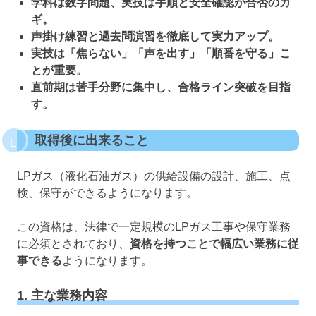
学科は数字問題、実技は手順と安全確認が合否のカ
ギ。
声掛け練習と過去問演習を徹底して実力アップ。
実技は「焦らない」「声を出す」「順番を守る」こ
とが重要。
直前期は苦手分野に集中し、合格ライン突破を目指
す。
取得後に出来ること
LPガス（液化石油ガス）の供給設備の設計、施工、点
検、保守ができるようになります。
この資格は、法律で一定規模のLPガス工事や保守業務
に必須とされており、
資格を持つことで幅広い業務に従
事できる
ようになります。
1. 主な業務内容