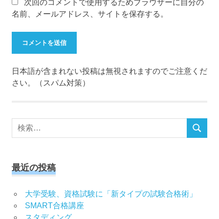
次回のコメントで使用するためブラウザーに自分の
名前、メールアドレス、サイトを保存する。
日本語が含まれない投稿は無視されますのでご注意くだ
さい。（スパム対策）
検
検
索
索
対
象:
最近の投稿
大学受験、資格試験に「新タイプの試験合格術」
SMART合格講座
スタディング