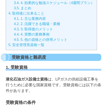
3.4.
4. 効果的な勉強スケジュール（4週間プラン）
3.5.
まとめ
4.
取得後に出来ること
4.1.
1. 主な業務内容
4.2.
2. 活躍できる職場・業種
4.3.
3. 取得後のメリット
4.4.
4. 実際の業務事例
4.5.
5. 他の資格との併用メリット
5.
安全管理系資格一覧
受験資格と難易度
1. 受験資格
液化石油ガス設備士資格
は、LPガスの供給設備工事を
行うために必要な国家資格です。受験資格には以下の条
件があります。
受験資格の条件