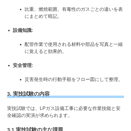
比重、燃焼範囲、有毒性のガスごとの違いを表
にまとめて暗記。
設備知識:
配管作業で使用される材料や部品を写真と一緒
に覚えると効果的。
安全管理:
災害発生時の行動手順をフロー図にして整理。
3. 実技試験の内容
実技試験では、LPガス設備工事に必要な作業技能と安
全確認の実演が求められます。
3.1 実技試験の主な課題