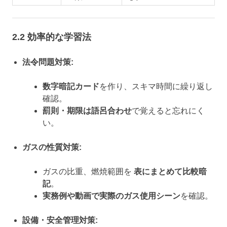
2.2 効率的な学習法
法令問題対策:
数字暗記カード
を作り、スキマ時間に繰り返し
確認。
罰則・期限は語呂合わせ
で覚えると忘れにく
い。
ガスの性質対策:
ガスの比重、燃焼範囲を
表にまとめて比較暗
記
。
実務例や動画で実際のガス使用シーン
を確認。
設備・安全管理対策: