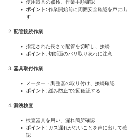
使用器具の点検、作業手順確認
ポイント:
作業開始前に周囲安全確認を声に出
す
配管接続作業
指定された長さで配管を切断し、接続
ポイント:
切断面のバリ取り忘れに注意
器具取付作業
メーター・調整器の取り付け、接続確認
ポイント:
緩み防止で2回確認する
漏洩検査
検査器具を用い、漏れ箇所確認
ポイント:
ガス漏れがないことを声に出して確
認