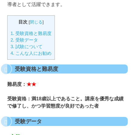
導者として活躍できます。
目次
[
閉じる
]
1.
受験資格と難易度
2.
受験データ
3.
試験について
4.
こんな人にお勧め
受験資格と難易度
難易度：
★★
受験資格：満18歳以上であること。講座を優秀な成績
で修了し、かつ学習態度が良好であった者
受験データ