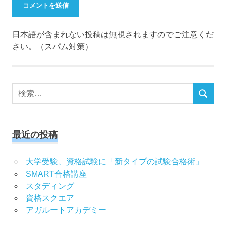
日本語が含まれない投稿は無視されますのでご注意くだ
さい。（スパム対策）
検
検
索
索
対
象:
最近の投稿
大学受験、資格試験に「新タイプの試験合格術」
SMART合格講座
スタディング
資格スクエア
アガルートアカデミー