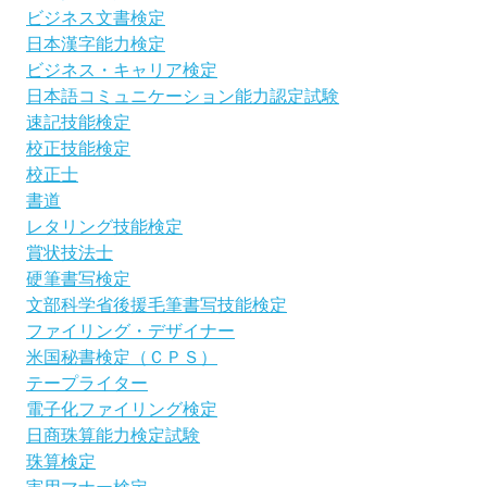
ビジネス文書検定
日本漢字能力検定
ビジネス・キャリア検定
日本語コミュニケーション能力認定試験
速記技能検定
校正技能検定
校正士
書道
レタリング技能検定
賞状技法士
硬筆書写検定
文部科学省後援毛筆書写技能検定
ファイリング・デザイナー
米国秘書検定（ＣＰＳ）
テープライター
電子化ファイリング検定
日商珠算能力検定試験
珠算検定