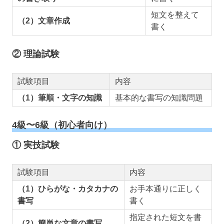
短文を整えて
（2）文章作成
書く
② 理論試験
試験項目
内容
（1）筆順・文字の知識
基本的な書写の知識問題
4級〜6級（初心者向け）
① 実技試験
試験項目
内容
（1）ひらがな・カタカナの
お手本通りに正しく
書写
書く
指定された短文を書
（2）簡単な文章の書写