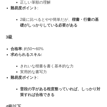
正しい筆順の理解
難易度ポイント
:
2級に比べるとやや簡単だが、
楷書・行書の基
礎がしっかりしている必要がある
3級
合格率
: 約50〜60%
求められるスキル
:
きれいな楷書を書く基本的な力
実用的な書写力
難易度ポイント
:
普段の字がある程度整っていれば、しっかり対
策すれば合格できる
4級以下