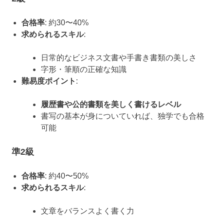
合格率
: 約30〜40%
求められるスキル
:
日常的なビジネス文書や手書き書類の美しさ
字形・筆順の正確な知識
難易度ポイント
:
履歴書や公的書類を美しく書けるレベル
書写の基本が身についていれば、独学でも合格
可能
準2級
合格率
: 約40〜50%
求められるスキル
:
文章をバランスよく書く力