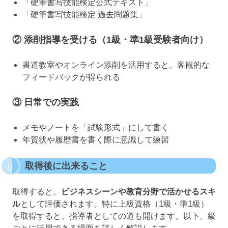
「硬筆書写技能検定公式テキスト」
「硬筆書写技能検定 過去問題集」
②
添削指導を受ける（1級・準1級受験者向け）
書道教室やオンライン添削を活用すると、客観的な
フィードバックが得られる
③
日常での実践
メモやノートを「試験形式」にして書く
年賀状や履歴書を書く際に意識して練習
取得後に出来ること
取得すると、
ビジネスシーンや教育分野で活かせるスキ
ル
として評価されます。特に上級資格（1級・準1級）
を取得すると、指導者としての道も開けます。以下、級