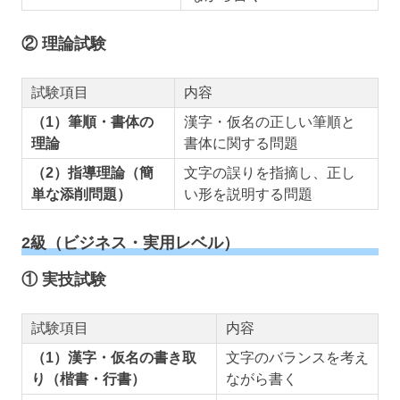
② 理論試験
試験項目
内容
（1）筆順・書体の
漢字・仮名の正しい筆順と
理論
書体に関する問題
（2）指導理論（簡
文字の誤りを指摘し、正し
単な添削問題）
い形を説明する問題
2級（ビジネス・実用レベル）
① 実技試験
試験項目
内容
（1）漢字・仮名の書き取
文字のバランスを考え
り（楷書・行書）
ながら書く