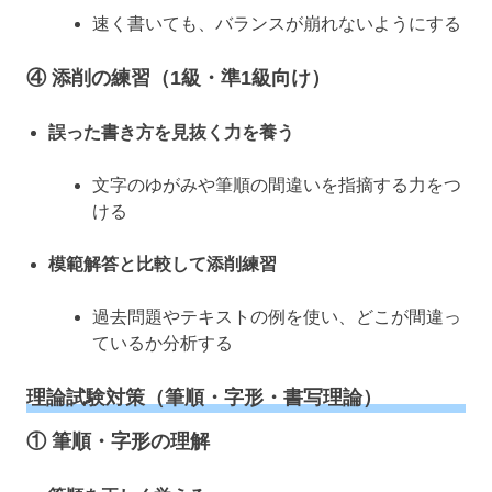
速く書いても、バランスが崩れないようにする
④
添削の練習（1級・準1級向け）
誤った書き方を見抜く力を養う
文字のゆがみや筆順の間違いを指摘する力をつ
ける
模範解答と比較して添削練習
過去問題やテキストの例を使い、どこが間違っ
ているか分析する
理論試験対策（筆順・字形・書写理論）
①
筆順・字形の理解