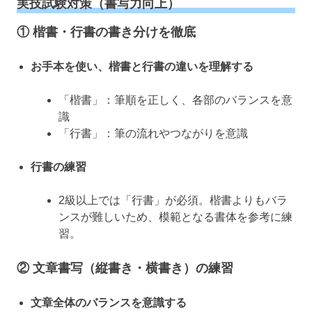
実技試験対策（書写力向上）
①
楷書・行書の書き分けを徹底
お手本を使い、楷書と行書の違いを理解する
「楷書」：筆順を正しく、各部のバランスを意
識
「行書」：筆の流れやつながりを意識
行書の練習
2級以上では「行書」が必須。楷書よりもバラ
ンスが難しいため、模範となる書体を参考に練
習。
②
文章書写（縦書き・横書き）の練習
文章全体のバランスを意識する