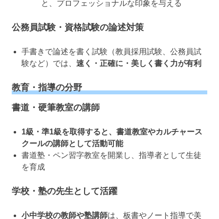
と、プロフェッショナルな印象を与える
公務員試験・資格試験の論述対策
手書きで論述を書く試験（教員採用試験、公務員試
験など）では、
速く・正確に・美しく書く力が有利
教育・指導の分野
書道・硬筆教室の講師
1級・準1級を取得すると、書道教室やカルチャース
クールの講師として活動可能
書道塾・ペン習字教室を開業し、指導者として生徒
を育成
学校・塾の先生として活躍
小中学校の教師や塾講師
は、板書やノート指導で美