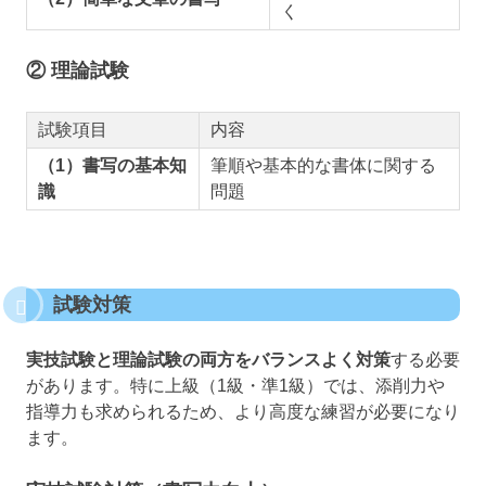
く
② 理論試験
試験項目
内容
（1）書写の基本知
筆順や基本的な書体に関する
識
問題
試験対策
実技試験と理論試験の両方をバランスよく対策
する必要
があります。特に上級（1級・準1級）では、添削力や
指導力も求められるため、より高度な練習が必要になり
ます。