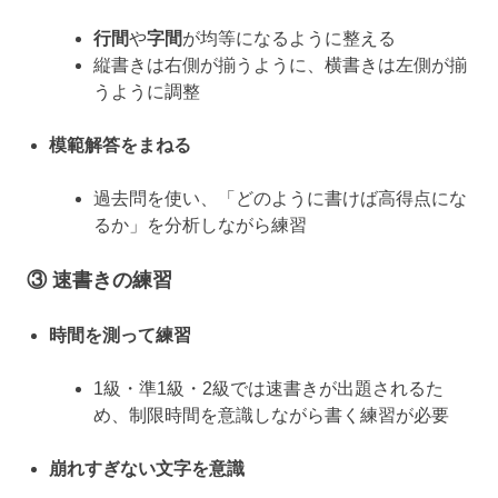
行間
や
字間
が均等になるように整える
縦書きは右側が揃うように、横書きは左側が揃
うように調整
模範解答をまねる
過去問を使い、「どのように書けば高得点にな
るか」を分析しながら練習
③
速書きの練習
時間を測って練習
1級・準1級・2級では速書きが出題されるた
め、制限時間を意識しながら書く練習が必要
崩れすぎない文字を意識