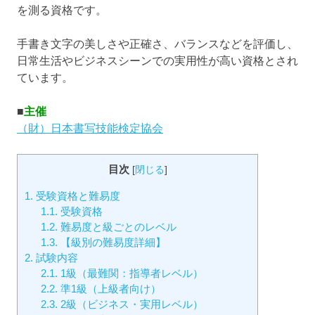
を測る資格です。
手書き文字の美しさや正確さ、バランスなどを評価し、
日常生活やビジネスシーンでの実用性が高い資格とされ
ています。
■
主催
（財）日本書写技能検定協会
目次
[
閉じる
]
1.
受験資格と難易度
1.1.
受験資格
1.2.
難易度と級ごとのレベル
1.3.
【級別の難易度詳細】
2.
試験内容
2.1.
1級（最難関：指導者レベル）
2.2.
準1級（上級者向け）
2.3.
2級（ビジネス・実用レベル）