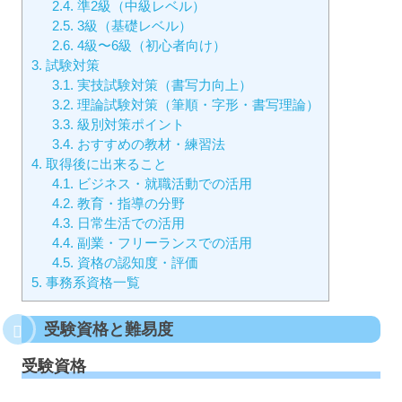
2.4.
準2級（中級レベル）
2.5.
3級（基礎レベル）
2.6.
4級〜6級（初心者向け）
3.
試験対策
3.1.
実技試験対策（書写力向上）
3.2.
理論試験対策（筆順・字形・書写理論）
3.3.
級別対策ポイント
3.4.
おすすめの教材・練習法
4.
取得後に出来ること
4.1.
ビジネス・就職活動での活用
4.2.
教育・指導の分野
4.3.
日常生活での活用
4.4.
副業・フリーランスでの活用
4.5.
資格の認知度・評価
5.
事務系資格一覧
受験資格と難易度
受験資格