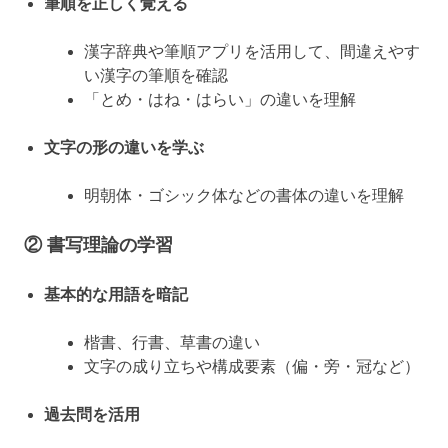
筆順を正しく覚える
漢字辞典や筆順アプリを活用して、間違えやす
い漢字の筆順を確認
「とめ・はね・はらい」の違いを理解
文字の形の違いを学ぶ
明朝体・ゴシック体などの書体の違いを理解
②
書写理論の学習
基本的な用語を暗記
楷書、行書、草書の違い
文字の成り立ちや構成要素（偏・旁・冠など）
過去問を活用