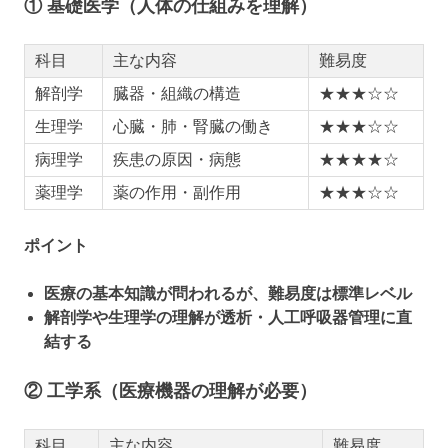
① 基礎医学（人体の仕組みを理解）
科目
主な内容
難易度
解剖学
臓器・組織の構造
★★★☆☆
生理学
心臓・肺・腎臓の働き
★★★☆☆
病理学
疾患の原因・病態
★★★★☆
薬理学
薬の作用・副作用
★★★☆☆
ポイント
医療の基本知識が問われるが、難易度は標準レベル
解剖学や生理学の理解が透析・人工呼吸器管理に直
結する
② 工学系（医療機器の理解が必要）
科目
主な内容
難易度