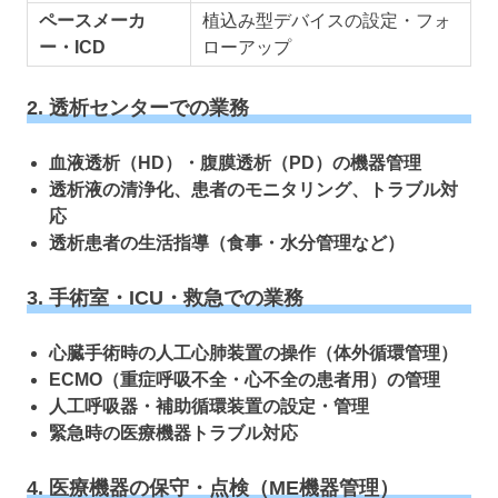
ペースメーカ
植込み型デバイスの設定・フォ
ー・ICD
ローアップ
2. 透析センターでの業務
血液透析（HD）・腹膜透析（PD）の機器管理
透析液の清浄化、患者のモニタリング、トラブル対
応
透析患者の生活指導（食事・水分管理など）
3. 手術室・ICU・救急での業務
心臓手術時の人工心肺装置の操作（体外循環管理）
ECMO（重症呼吸不全・心不全の患者用）の管理
人工呼吸器・補助循環装置の設定・管理
緊急時の医療機器トラブル対応
4. 医療機器の保守・点検（ME機器管理）