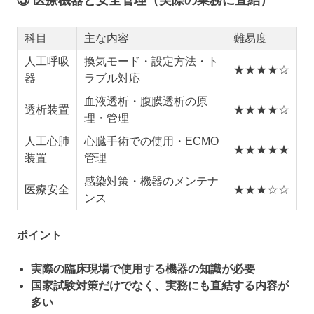
③ 医療機器と安全管理（実際の業務に直結）
科目
主な内容
難易度
人工呼吸
換気モード・設定方法・ト
★★★★☆
器
ラブル対応
血液透析・腹膜透析の原
透析装置
★★★★☆
理・管理
人工心肺
心臓手術での使用・ECMO
★★★★★
装置
管理
感染対策・機器のメンテナ
医療安全
★★★☆☆
ンス
ポイント
実際の臨床現場で使用する機器の知識が必要
国家試験対策だけでなく、実務にも直結する内容が
多い