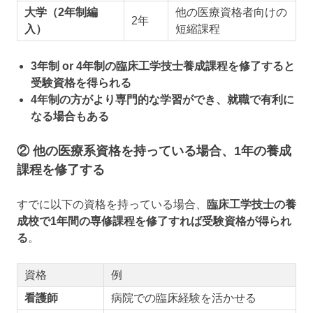
大学（2年制編
他の医療資格者向けの
2年
入）
短縮課程
3年制 or 4年制の臨床工学技士養成課程を修了すると
受験資格を得られる
4年制の方がより専門的な学習ができ、就職で有利に
なる場合もある
② 他の医療系資格を持っている場合、1年の養成
課程を修了する
すでに以下の資格を持っている場合、
臨床工学技士の養
成校で1年間の専修課程を修了すれば受験資格が得られ
る
。
資格
例
看護師
病院での臨床経験を活かせる