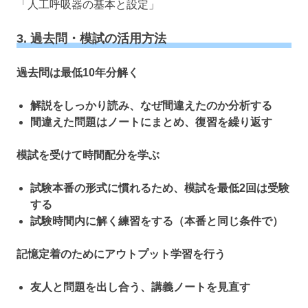
「人工呼吸器の基本と設定」
3. 過去問・模試の活用方法
過去問は最低10年分解く
解説をしっかり読み、なぜ間違えたのか分析する
間違えた問題はノートにまとめ、復習を繰り返す
模試を受けて時間配分を学ぶ
試験本番の形式に慣れるため、模試を最低2回は受験
する
試験時間内に解く練習をする（本番と同じ条件で）
記憶定着のためにアウトプット学習を行う
友人と問題を出し合う、講義ノートを見直す