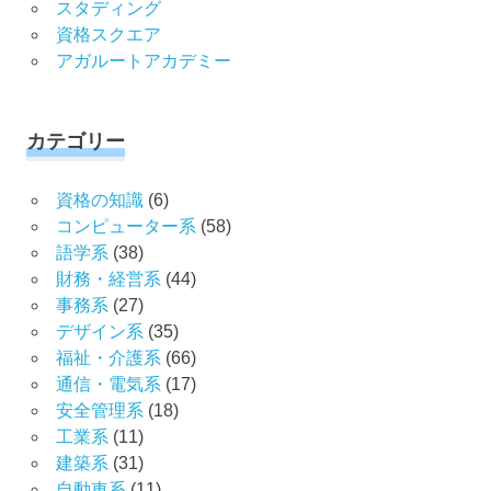
スタディング
資格スクエア
アガルートアカデミー
カテゴリー
資格の知識
(6)
コンピューター系
(58)
語学系
(38)
財務・経営系
(44)
事務系
(27)
デザイン系
(35)
福祉・介護系
(66)
通信・電気系
(17)
安全管理系
(18)
工業系
(11)
建築系
(31)
自動車系
(11)