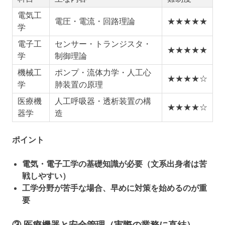
電気工
電圧・電流・回路理論
★★★★★
学
電子工
センサー・トランジスタ・
★★★★★
学
制御理論
機械工
ポンプ・流体力学・人工心
★★★★☆
学
肺装置の原理
医療機
人工呼吸器・透析装置の構
★★★★☆
器学
造
ポイント
電気・電子工学の基礎知識が必要（文系出身者は苦
戦しやすい）
工学分野が苦手な場合、早めに対策を始めるのが重
要