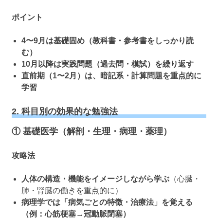
ポイント
4〜9月は基礎固め（教科書・参考書をしっかり読
む）
10月以降は実践問題（過去問・模試）を繰り返す
直前期（1〜2月）は、暗記系・計算問題を重点的に
学習
2. 科目別の効果的な勉強法
① 基礎医学（解剖・生理・病理・薬理）
攻略法
人体の構造・機能をイメージしながら学ぶ
（心臓・
肺・腎臓の働きを重点的に）
病理学では「病気ごとの特徴・治療法」を覚える
（例：心筋梗塞→冠動脈閉塞）