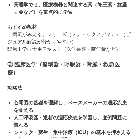
薬理学では、医療機器と関連する薬（降圧薬・抗凝
固薬など）を重点的に学習
おすすめ教材
「病気がみえる」シリーズ（メディックメディア）（ビ
ジュアル解説が分かりやすい）
臨床工学技士用テキスト（医学書院・南江堂など）
② 臨床医学（循環器・呼吸器・腎臓・救急医
療）
攻略法
心電図の基礎を理解し、ペースメーカーの適応疾患
を覚える
人工呼吸器・透析の適応疾患を学習し、症例問題に
慣れる
ショック・蘇生・集中治療（ICU）の基本を押さえる