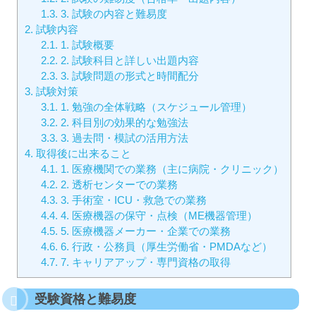
1.3.
3. 試験の内容と難易度
2.
試験内容
2.1.
1. 試験概要
2.2.
2. 試験科目と詳しい出題内容
2.3.
3. 試験問題の形式と時間配分
3.
試験対策
3.1.
1. 勉強の全体戦略（スケジュール管理）
3.2.
2. 科目別の効果的な勉強法
3.3.
3. 過去問・模試の活用方法
4.
取得後に出来ること
4.1.
1. 医療機関での業務（主に病院・クリニック）
4.2.
2. 透析センターでの業務
4.3.
3. 手術室・ICU・救急での業務
4.4.
4. 医療機器の保守・点検（ME機器管理）
4.5.
5. 医療機器メーカー・企業での業務
4.6.
6. 行政・公務員（厚生労働省・PMDAなど）
4.7.
7. キャリアアップ・専門資格の取得
受験資格と難易度