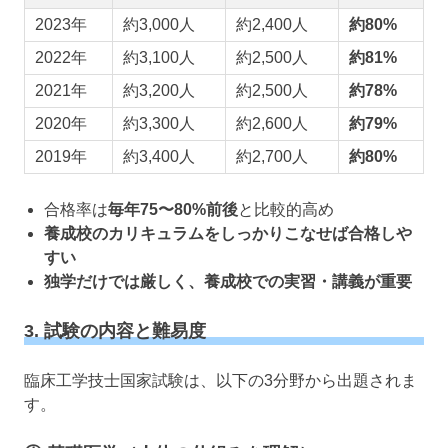
2023年
約3,000人
約2,400人
約80%
2022年
約3,100人
約2,500人
約81%
2021年
約3,200人
約2,500人
約78%
2020年
約3,300人
約2,600人
約79%
2019年
約3,400人
約2,700人
約80%
合格率は
毎年75〜80%前後
と比較的高め
養成校のカリキュラムをしっかりこなせば合格しや
すい
独学だけでは厳しく、養成校での実習・講義が重要
3. 試験の内容と難易度
臨床工学技士国家試験は、以下の3分野から出題されま
す。