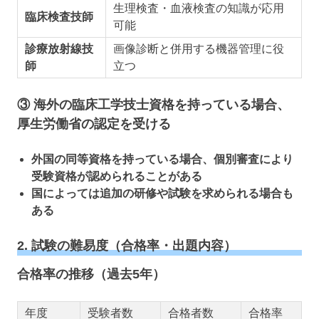
生理検査・血液検査の知識が応用
臨床検査技師
可能
診療放射線技
画像診断と併用する機器管理に役
師
立つ
③ 海外の臨床工学技士資格を持っている場合、
厚生労働省の認定を受ける
外国の同等資格を持っている場合、個別審査により
受験資格が認められることがある
国によっては追加の研修や試験を求められる場合も
ある
2. 試験の難易度（合格率・出題内容）
合格率の推移（過去5年）
年度
受験者数
合格者数
合格率