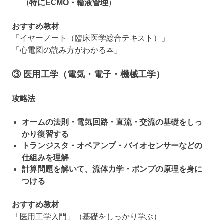
（特にECMO・輸液管理）
おすすめ教材
「イヤーノート（臨床医学総合テキスト）」
「心電図の読み方がわかる本」
③ 医用工学（電気・電子・機械工学）
攻略法
オームの法則・電気回路・直流・交流の基礎をしっ
かり復習する
トランジスタ・オペアンプ・バイオセンサーなどの
仕組みを理解
計算問題を解いて、流体力学・ポンプの原理を身に
つける
おすすめ教材
「医用工学入門」（基礎をしっかり学ぶ）