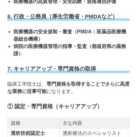
医療機器の品質管理・安全試験・規格適合評価
6. 行政・公務員（厚生労働省・PMDAなど）
医療機器の安全規制・審査（PMDA：医薬品医療機
器総合機構）
病院の医療機器管理の指導・監査（都道府県の薬務
課）
7. キャリアアップ・専門資格の取得
臨床工学技士は、
専門資格を取得することでさらに高度
な業務に従事可能
になります。
① 認定・専門資格（キャリアアップ）
資格
主な内容
透析技術認定士
透析療法のスペシャリスト