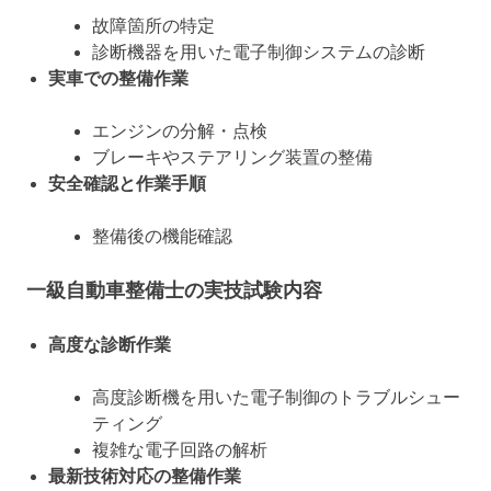
故障箇所の特定
診断機器を用いた電子制御システムの診断
実車での整備作業
エンジンの分解・点検
ブレーキやステアリング装置の整備
安全確認と作業手順
整備後の機能確認
一級自動車整備士の実技試験内容
高度な診断作業
高度診断機を用いた電子制御のトラブルシュー
ティング
複雑な電子回路の解析
最新技術対応の整備作業