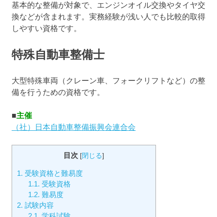
基本的な整備が対象で、エンジンオイル交換やタイヤ交
換などが含まれます。実務経験が浅い人でも比較的取得
しやすい資格です。
特殊自動車整備士
大型特殊車両（クレーン車、フォークリフトなど）の整
備を行うための資格です。
■
主催
（社）日本自動車整備振興会連合会
目次
[
閉じる
]
1.
受験資格と難易度
1.1.
受験資格
1.2.
難易度
2.
試験内容
2.1.
学科試験