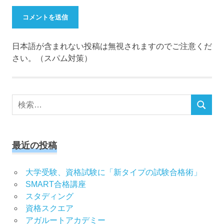
日本語が含まれない投稿は無視されますのでご注意くだ
さい。（スパム対策）
検
検
索
索
対
象:
最近の投稿
大学受験、資格試験に「新タイプの試験合格術」
SMART合格講座
スタディング
資格スクエア
アガルートアカデミー