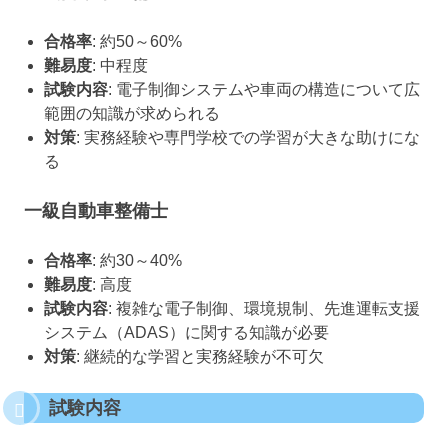
合格率
: 約50～60%
難易度
: 中程度
試験内容
: 電子制御システムや車両の構造について広
範囲の知識が求められる
対策
: 実務経験や専門学校での学習が大きな助けにな
る
一級自動車整備士
合格率
: 約30～40%
難易度
: 高度
試験内容
: 複雑な電子制御、環境規制、先進運転支援
システム（ADAS）に関する知識が必要
対策
: 継続的な学習と実務経験が不可欠
試験内容