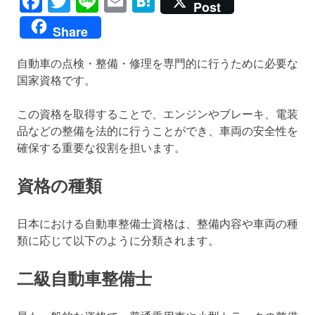
Facebook
Twitter
Line
Email
Hatena
Post
Share
自動車の点検・整備・修理を専門的に行うために必要な
国家資格です。
この資格を取得することで、エンジンやブレーキ、電装
品などの整備を法的に行うことができ、車両の安全性を
確保する重要な役割を担います。
資格の種類
日本における自動車整備士資格は、整備内容や車両の種
類に応じて以下のように分類されます。
二級自動車整備士