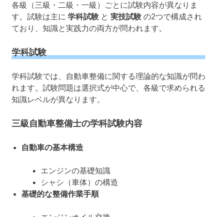
各級（三級・二級・一級）ごとに試験内容が異なりま
す。試験は主に
学科試験
と
実技試験
の2つで構成され
ており、知識と実践力の両方が問われます。
学科試験
学科試験では、自動車整備に関する理論的な知識が問わ
れます。試験問題は選択式が中心で、各級で求められる
知識レベルが異なります。
三級自動車整備士の学科試験内容
自動車の基本構造
エンジンの基礎知識
シャシ（車体）の構造
基礎的な整備作業手順