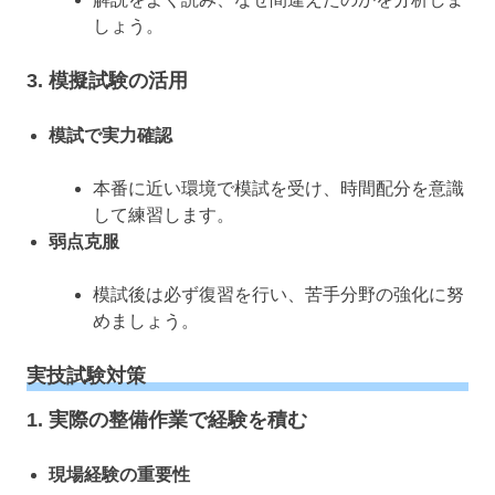
しょう。
3. 模擬試験の活用
模試で実力確認
本番に近い環境で模試を受け、時間配分を意識
して練習します。
弱点克服
模試後は必ず復習を行い、苦手分野の強化に努
めましょう。
実技試験対策
1. 実際の整備作業で経験を積む
現場経験の重要性