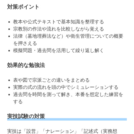
対策ポイント
教本や公式テキストで基本知識を整理する
宗教別の作法や流れを比較しながら覚える
法律（墓地埋葬法など）や衛生管理についての概要
を押さえる
模擬問題・過去問を活用して繰り返し解く
効果的な勉強法
表や図で宗派ごとの違いをまとめる
実際の式の流れを頭の中でシミュレーションする
過去問を時間を測って解き、本番を想定した練習を
する
実技試験の対策
実技は「設営」「ナレーション」「記述式（実務想