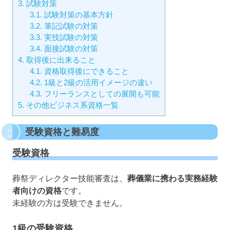
3.
試験対策
3.1.
試験対策の基本方針
3.2.
筆記試験の対策
3.3.
実技試験の対策
3.4.
面接試験の対策
4.
取得後に出来ること
4.1.
資格取得後にできること
4.2.
1級と2級の活用イメージの違い
4.3.
フリーランスとしての展開も可能
5.
その他ビジネス系資格一覧
受験資格と難易度
受験資格
葬祭ディレクター技能審査は、
葬儀業に携わる実務経験
者向けの資格
です。
未経験の方は受験できません。
1級の受験資格