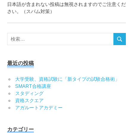
日本語が含まれない投稿は無視されますのでご注意くだ
さい。（スパム対策）
検
検
索
索
対
象:
最近の投稿
大学受験、資格試験に「新タイプの試験合格術」
SMART合格講座
スタディング
資格スクエア
アガルートアカデミー
カテゴリー