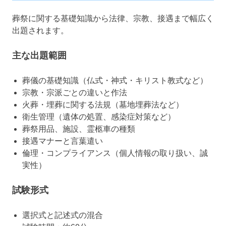
葬祭に関する基礎知識から法律、宗教、接遇まで幅広く
出題されます。
主な出題範囲
葬儀の基礎知識（仏式・神式・キリスト教式など）
宗教・宗派ごとの違いと作法
火葬・埋葬に関する法規（墓地埋葬法など）
衛生管理（遺体の処置、感染症対策など）
葬祭用品、施設、霊柩車の種類
接遇マナーと言葉遣い
倫理・コンプライアンス（個人情報の取り扱い、誠
実性）
試験形式
選択式と記述式の混合