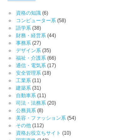
資格の知識
(6)
コンピューター系
(58)
語学系
(38)
財務・経営系
(44)
事務系
(27)
デザイン系
(35)
福祉・介護系
(66)
通信・電気系
(17)
安全管理系
(18)
工業系
(11)
建築系
(31)
自動車系
(11)
司法・法務系
(20)
公務員系
(8)
美容・ファッション系
(54)
その他
(112)
資格お役立ちサイト
(10)