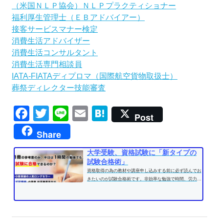
（米国ＮＬＰ協会）ＮＬＰプラクティショナー
福利厚生管理士（ＥＢアドバイアー）
接客サービスマナー検定
消費生活アドバイザー
消費生活コンサルタント
消費生活専門相談員
IATA-FIATAディプロマ（国際航空貨物取扱士）
葬祭ディレクター技能審査
Facebook
Twitter
Line
Email
Hatena
Post
Share
大学受験、資格試験に「新タイプの
試験合格術」
資格取得の為の教材や講座申し込みする前に必ず読んでお
きたいのが試験合格術です。非効率な勉強で時間、労力を
費やす前に、効果的な学習方法...