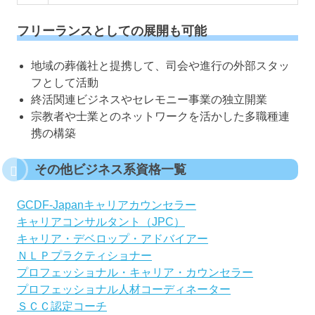
フリーランスとしての展開も可能
地域の葬儀社と提携して、司会や進行の外部スタッ
フとして活動
終活関連ビジネスやセレモニー事業の独立開業
宗教者や士業とのネットワークを活かした多職種連
携の構築
その他ビジネス系資格一覧
GCDF-Japanキャリアカウンセラー
キャリアコンサルタント（JPC）
キャリア・デベロップ・アドバイアー
ＮＬＰプラクティショナー
プロフェッショナル・キャリア・カウンセラー
プロフェッショナル人材コーディネーター
ＳＣＣ認定コーチ