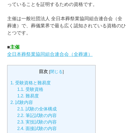
っていることを証明するための資格です。
主催は一般社団法人 全日本葬祭業協同組合連合会（全
葬連）で、葬儀業界で最も広く認知されている資格のひ
とつです。
■
主催
全日本葬祭業協同組合連合会（全葬連）
目次
[
閉じる
]
1.
受験資格と難易度
1.1.
受験資格
1.2.
難易度
2.
試験内容
2.1.
試験の全体構成
2.2.
筆記試験の内容
2.3.
実技試験の内容
2.4.
面接試験の内容