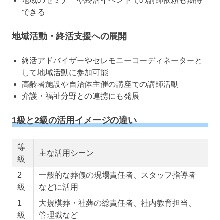
地域のセミナーや終活イベントでの講師依頼も期待
できる
地域活動・終活支援への展開
終活アドバイザーやセレモニーコーディネーターと
して地域活動に参加可能
高齢者施設や自治体主催の講座での講師活動
介護・福祉分野との連携にも発展
1級と2級の活用イメージの違い
等
主な活用シーン
級
2
一般的な葬儀の現場責任者、スタッフ指導者
級
などに活用
1
大規模葬・社葬の総責任者、社内教育担当、
級
管理職など