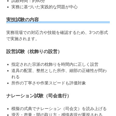
試験時間：約60分
実務に基づいた実践的な問題が中心
実技試験の内容
実務現場での対応力や技能を確認するため、3つの形式
で実施されます。
設営試験（枕飾りの設営）
指定された宗派の枕飾りを時間内に正しく設営
道具の配置、整然とした所作、細部の正確性が問わ
れる
所作の丁寧さや作業スピードも評価対象
ナレーション試験（司会進行）
模擬の式典でナレーション（司会文）を読み上げる
滑舌・声量・間の取り方・感情表現が重視される