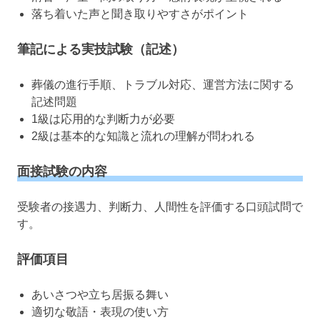
落ち着いた声と聞き取りやすさがポイント
筆記による実技試験（記述）
葬儀の進行手順、トラブル対応、運営方法に関する
記述問題
1級は応用的な判断力が必要
2級は基本的な知識と流れの理解が問われる
面接試験の内容
受験者の接遇力、判断力、人間性を評価する口頭試問で
す。
評価項目
あいさつや立ち居振る舞い
適切な敬語・表現の使い方