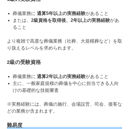
葬儀業務に
通算5年以上の実務経験
があること
または、
2級資格を取得後、2年以上の実務経験
があ
ること
より複雑で高度な葬儀業務（社葬、大規模葬など）を取
り扱えるレベルを求められます。
2級の受験資格
葬儀業務に
通算2年以上の実務経験
があること
主に、一般家庭規模の葬儀を中心に担当できる人向
けの基礎的な技能審査
※実務経験には、葬儀の施行、会場設営、司会、接客な
どの業務が含まれます。
難易度