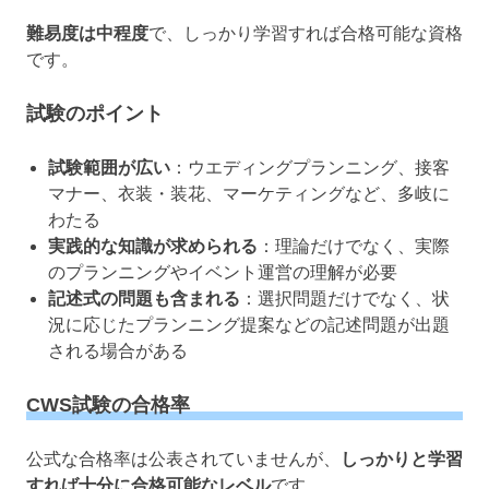
難易度は中程度
で、しっかり学習すれば合格可能な資格
です。
試験のポイント
試験範囲が広い
：ウエディングプランニング、接客
マナー、衣装・装花、マーケティングなど、多岐に
わたる
実践的な知識が求められる
：理論だけでなく、実際
のプランニングやイベント運営の理解が必要
記述式の問題も含まれる
：選択問題だけでなく、状
況に応じたプランニング提案などの記述問題が出題
される場合がある
CWS試験の合格率
公式な合格率は公表されていませんが、
しっかりと学習
すれば十分に合格可能なレベル
です。