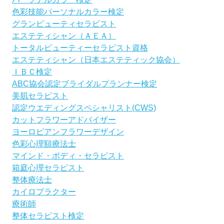
色彩技能パーソナルカラー検定
グランビューティセラビスト
エステティシャン（ＡＥＡ）
トータルビューティーセラピスト資格
エステティシャン（日本エステティック協会）
ＩＢＣ検定
ABC協会認定ブライダルプランナー検定
美肌セラピスト
認定ウエディングスペシャリスト(CWS)
カットフラワーアドバイザー
ヨーロピアンフラワーデザイン
色彩心理額療法士
マインド・ボディ・セラピスト
箱庭心理セラピスト
整体療法士
カイロプラクター
療術師
整体セラピスト検定