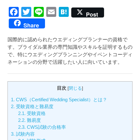
Facebook
Twitter
Line
Email
Hatena
Post
Share
国際的に認められたウエディングプランナーの資格で
す。ブライダル業界の専門知識やスキルを証明するもの
で、特にウエディングプランニングやイベントコーディ
ネーションの分野で活躍したい人に向いています。
目次
[
閉じる
]
1.
CWS（Certified Wedding Specialist）とは？
2.
受験資格と難易度
2.1.
受験資格
2.2.
難易度
2.3.
CWS試験の合格率
3.
試験内容