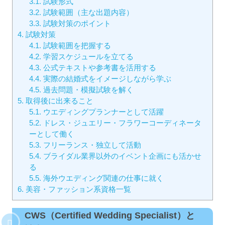
3.1.
試験形式
3.2.
試験範囲（主な出題内容）
3.3.
試験対策のポイント
4.
試験対策
4.1.
試験範囲を把握する
4.2.
学習スケジュールを立てる
4.3.
公式テキストや参考書を活用する
4.4.
実際の結婚式をイメージしながら学ぶ
4.5.
過去問題・模擬試験を解く
5.
取得後に出来ること
5.1.
ウエディングプランナーとして活躍
5.2.
ドレス・ジュエリー・フラワーコーディネータ
ーとして働く
5.3.
フリーランス・独立して活動
5.4.
ブライダル業界以外のイベント企画にも活かせ
る
5.5.
海外ウエディング関連の仕事に就く
6.
美容・ファッション系資格一覧
CWS（Certified Wedding Specialist）と