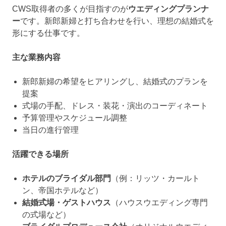
CWS取得者の多くが目指すのが
ウエディングプランナ
ー
です。新郎新婦と打ち合わせを行い、理想の結婚式を
形にする仕事です。
主な業務内容
新郎新婦の希望をヒアリングし、結婚式のプランを
提案
式場の手配、ドレス・装花・演出のコーディネート
予算管理やスケジュール調整
当日の進行管理
活躍できる場所
ホテルのブライダル部門
（例：リッツ・カールト
ン、帝国ホテルなど）
結婚式場・ゲストハウス
（ハウスウエディング専門
の式場など）