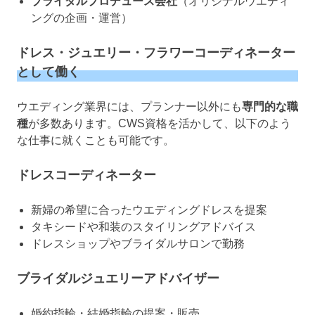
ブライダルプロデュース会社
（オリジナルウエディ
ングの企画・運営）
ドレス・ジュエリー・フラワーコーディネーター
として働く
ウエディング業界には、プランナー以外にも
専門的な職
種
が多数あります。CWS資格を活かして、以下のよう
な仕事に就くことも可能です。
ドレスコーディネーター
新婦の希望に合ったウエディングドレスを提案
タキシードや和装のスタイリングアドバイス
ドレスショップやブライダルサロンで勤務
ブライダルジュエリーアドバイザー
婚約指輪・結婚指輪の提案・販売