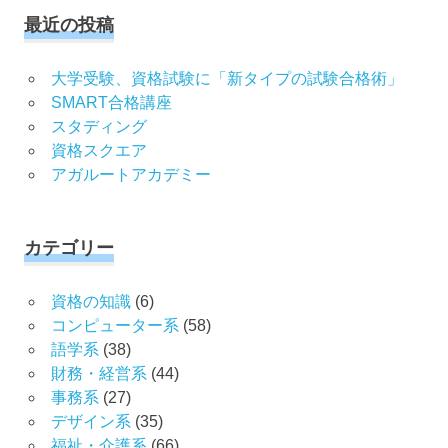
象:
最近の投稿
大学受験、資格試験に「新タイプの試験合格術」
SMART合格講座
スタディング
資格スクエア
アガルートアカデミー
カテゴリー
資格の知識
(6)
コンピューター系
(58)
語学系
(38)
財務・経営系
(44)
事務系
(27)
デザイン系
(35)
福祉・介護系
(66)