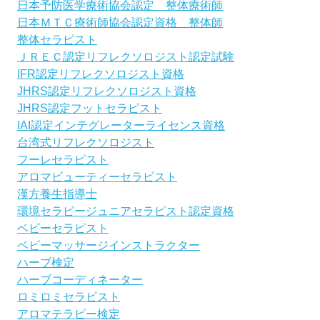
日本予防医学療術協会認定 整体療術師
日本ＭＴＣ療術師協会認定資格 整体師
整体セラピスト
ＪＲＥＣ認定リフレクソロジスト認定試験
IFR認定リフレクソロジスト資格
JHRS認定リフレクソロジスト資格
JHRS認定フットセラピスト
IAI認定インテグレーターライセンス資格
台湾式リフレクソロジスト
フーレセラピスト
アロマビューティーセラピスト
漢方養生指導士
環境セラピージュニアセラピスト認定資格
ベビーセラピスト
ベビーマッサージインストラクター
ハーブ検定
ハーブコーディネーター
ロミロミセラピスト
アロマテラピー検定