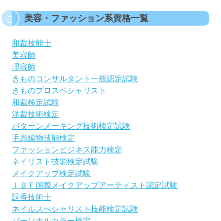
美容・ファッション系資格一覧
和裁技能士
美容師
理容師
きものコンサルタント一般認定試験
きものプロスペシャリスト
和裁検定試験
洋裁技術検定
パターンメーキング技術検定試験
毛糸編物技能検定
ファッションビジネス能力検定
ネイリスト技能検定試験
メイクアップ検定試験
ＩＢＦ国際メイクアップアーティスト認定試験
調香技術士
ネイルスぺシャリスト技能検定試験
パーソナルカラー検定