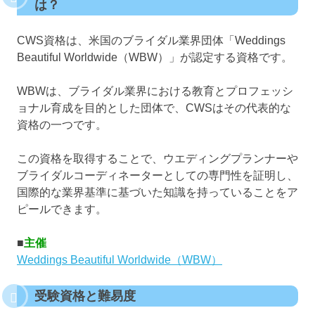
は？
CWS資格は、米国のブライダル業界団体「Weddings
Beautiful Worldwide（WBW）」が認定する資格です。
WBWは、ブライダル業界における教育とプロフェッシ
ョナル育成を目的とした団体で、CWSはその代表的な
資格の一つです。
この資格を取得することで、ウエディングプランナーや
ブライダルコーディネーターとしての専門性を証明し、
国際的な業界基準に基づいた知識を持っていることをア
ピールできます。
■
主催
Weddings Beautiful Worldwide（WBW）
受験資格と難易度