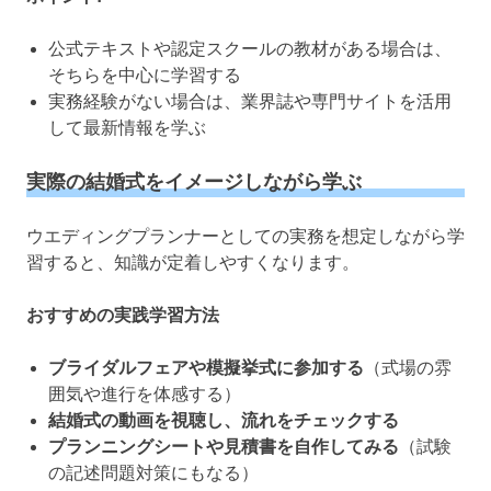
公式テキストや認定スクールの教材がある場合は、
そちらを中心に学習する
実務経験がない場合は、業界誌や専門サイトを活用
して最新情報を学ぶ
実際の結婚式をイメージしながら学ぶ
ウエディングプランナーとしての実務を想定しながら学
習すると、知識が定着しやすくなります。
おすすめの実践学習方法
ブライダルフェアや模擬挙式に参加する
（式場の雰
囲気や進行を体感する）
結婚式の動画を視聴し、流れをチェックする
プランニングシートや見積書を自作してみる
（試験
の記述問題対策にもなる）