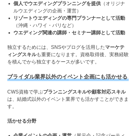
個人でウエディングプランニングを提供
（オリジナ
ルウエディングの企画・運営）
リゾートウエディングの専門プランナーとして活動
（沖縄・ハワイ・バリなど）
ウエディング関連の講師・セミナー講師として活動
独立するためには、SNSやブログを活用した
マーケテ
ィングスキル
も重要になります。資格取得後、実務経験
を積んでから独立するケースが多いです。
ブライダル業界以外のイベント企画にも活かせる
CWS資格で学ぶ
プランニングスキルや顧客対応スキル
は、結婚式以外のイベント業界でも活かすことができま
す。
活かせる分野
企業イベントの企画・運営
（展示会・記念パーティ