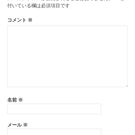
シ
付いている欄は必須項目です
ョ
ン
コメント
※
名前
※
メール
※