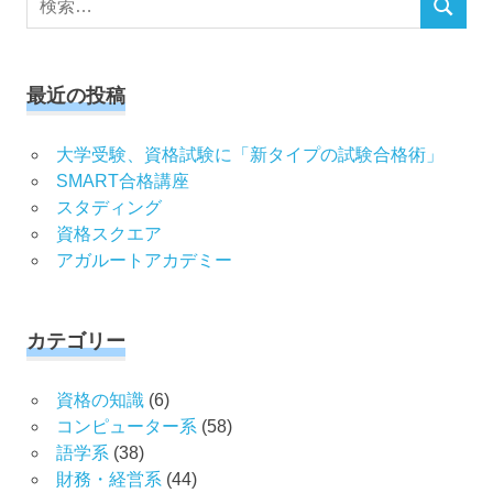
検
索
索
対
象:
最近の投稿
大学受験、資格試験に「新タイプの試験合格術」
SMART合格講座
スタディング
資格スクエア
アガルートアカデミー
カテゴリー
資格の知識
(6)
コンピューター系
(58)
語学系
(38)
財務・経営系
(44)