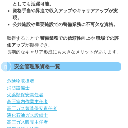
としても活躍可能。
資格手当や昇進で収入アップやキャリアアップが実
現。
公共施設や重要施設での警備業務に不可欠な資格。
取得することで
警備業務での信頼性向上
や
職場での評
価アップ
が期待でき、
長期的なキャリア形成にも大きなメリットがあります。
安全管理系資格一覧
危険物取扱者
消防設備士
火薬類保安責任者
高圧室内作業主任者
高圧ガス製造保安責任者
液化石油ガス設備士
高圧ガス販売主任者