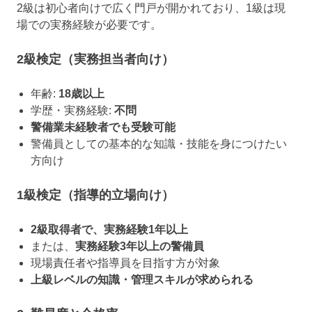
2級は初心者向けで広く門戸が開かれており、1級は現
場での実務経験が必要です。
2級検定（実務担当者向け）
年齢:
18歳以上
学歴・実務経験:
不問
警備業未経験者でも受験可能
警備員としての基本的な知識・技能を身につけたい
方向け
1級検定（指導的立場向け）
2級取得者で、実務経験1年以上
または、
実務経験3年以上の警備員
現場責任者や指導員を目指す方が対象
上級レベルの知識・管理スキルが求められる