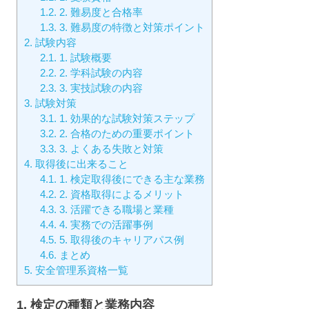
1.2.
2. 難易度と合格率
1.3.
3. 難易度の特徴と対策ポイント
2.
試験内容
2.1.
1. 試験概要
2.2.
2. 学科試験の内容
2.3.
3. 実技試験の内容
3.
試験対策
3.1.
1. 効果的な試験対策ステップ
3.2.
2. 合格のための重要ポイント
3.3.
3. よくある失敗と対策
4.
取得後に出来ること
4.1.
1. 検定取得後にできる主な業務
4.2.
2. 資格取得によるメリット
4.3.
3. 活躍できる職場と業種
4.4.
4. 実務での活躍事例
4.5.
5. 取得後のキャリアパス例
4.6.
まとめ
5.
安全管理系資格一覧
1. 検定の種類と業務内容