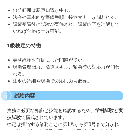
出題範囲は基礎知識が中心。
法令や基本的な警備手順、接遇マナーが問われる。
講習受講後に試験が実施され、講習内容を理解して
いれば合格は十分可能。
1級検定の特徴
実務経験を前提にした問題が多い。
現場管理能力、指導スキル、緊急時の対応力が問わ
れる。
法令の詳細や現場での応用力も必要。
試験内容
実務に必要な知識と技能を確認するため、
学科試験
と
実
技試験
で構成されています。
検定は担当する業務ごとに第1号から第8号まで分かれ