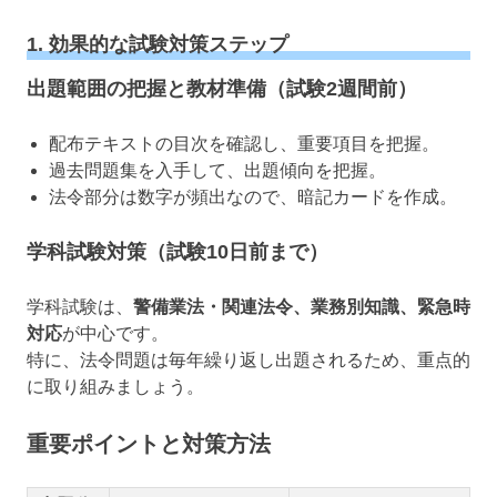
1. 効果的な試験対策ステップ
出題範囲の把握と教材準備（試験2週間前）
配布テキストの目次を確認し、重要項目を把握。
過去問題集を入手して、出題傾向を把握。
法令部分は数字が頻出なので、暗記カードを作成。
学科試験対策（試験10日前まで）
学科試験は、
警備業法・関連法令、業務別知識、緊急時
対応
が中心です。
特に、法令問題は毎年繰り返し出題されるため、重点的
に取り組みましょう。
重要ポイントと対策方法