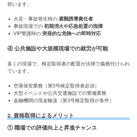
担います。
火災・事故発生時の
避難誘導責任者
事故現場での
初期消火や応急処置の指揮
VIP警護時の
突発的な危険への即時対応
④ 公共施設や大規模現場での就労が可能
多くの現場で、検定取得者の配置が法律で義務付けられ
ています。
空港保安業務（第5号検定取得者必須）
大型イベントや公共交通施設での警備業務
金融機関の現金輸送（第3号検定取得が条件）
2. 資格取得によるメリット
① 職場での評価向上と昇進チャンス