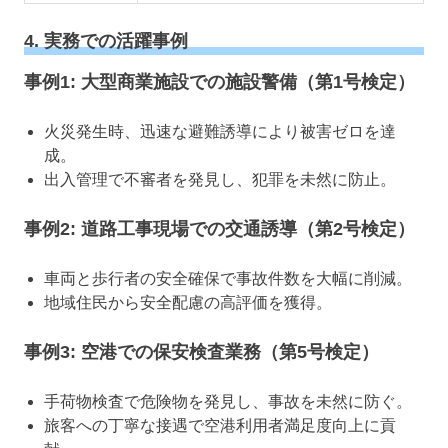
4. 実務での活躍事例
事例1: 大型商業施設での施設警備（第1号検定）
火災発生時、迅速な避難誘導により被害ゼロを達
成。
出入管理で不審者を発見し、犯罪を未然に防止。
事例2: 道路工事現場での交通誘導（第2号検定）
車両と歩行者の安全確保で事故件数を大幅に削減。
地域住民から安全配慮の高評価を獲得。
事例3: 空港での保安検査業務（第5号検定）
手荷物検査で危険物を発見し、事故を未然に防ぐ。
旅客への丁寧な接遇で空港利用者満足度向上に貢