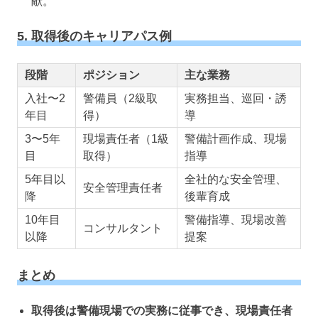
献。
5. 取得後のキャリアパス例
段階
ポジション
主な業務
入社〜2
警備員（2級取
実務担当、巡回・誘
年目
得）
導
3〜5年
現場責任者（1級
警備計画作成、現場
目
取得）
指導
5年目以
全社的な安全管理、
安全管理責任者
降
後輩育成
10年目
警備指導、現場改善
コンサルタント
以降
提案
まとめ
取得後は警備現場での実務に従事でき、現場責任者