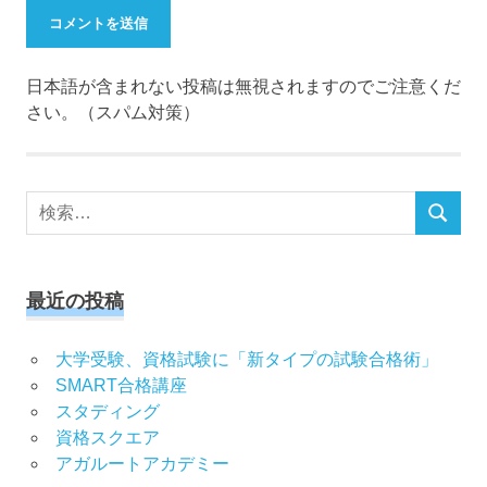
日本語が含まれない投稿は無視されますのでご注意くだ
さい。（スパム対策）
検
検
索
索
対
象:
最近の投稿
大学受験、資格試験に「新タイプの試験合格術」
SMART合格講座
スタディング
資格スクエア
アガルートアカデミー