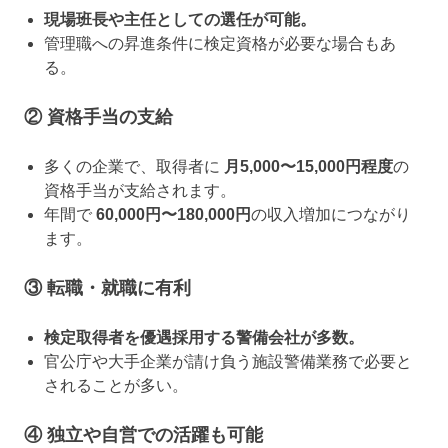
現場班長や主任としての選任が可能。
管理職への昇進条件に検定資格が必要な場合もあ
る。
② 資格手当の支給
多くの企業で、取得者に
月5,000〜15,000円程度
の
資格手当が支給されます。
年間で
60,000円〜180,000円
の収入増加につながり
ます。
③ 転職・就職に有利
検定取得者を優遇採用する警備会社が多数。
官公庁や大手企業が請け負う施設警備業務で必要と
されることが多い。
④ 独立や自営での活躍も可能