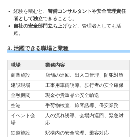
経験を積むと、
警備コンサルタントや安全管理責任
者として独立
できることも。
自社の安全部門立ち上げ
など、管理者としても活
躍。
3. 活躍できる職場と業種
職場
業務内容
商業施設
店舗の巡回、出入口管理、防犯対策
建設現場
工事用車両誘導、歩行者の安全確保
金融機関
現金や貴重品の安全輸送
空港
手荷物検査、旅客誘導、保安業務
イベント会
人の流れ誘導、会場内巡回、緊急対
場
応
鉄道施設
駅構内の安全管理、乗客対応