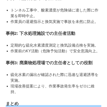
トンネル工事中、酸素濃度が危険値に達した際に作
業を即時中止。
作業員の退避指示と換気実施で事故を未然に防止。
事例2: 下水処理施設での主任者活動
定期的な硫化水素濃度測定と換気設備点検を実施。
作業前のKY活動（危険予知活動）で安全意識向上。
事例3: 廃棄物処理場での主任者としての役割
硫化水素の漏出が確認された際に迅速な退避誘導を
実施。
現場改善提案により、作業事故発生率をゼロに維
持。
まとめ