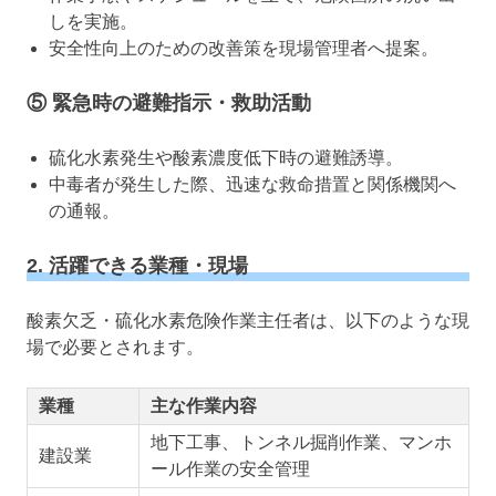
しを実施。
安全性向上のための改善策を現場管理者へ提案。
⑤ 緊急時の避難指示・救助活動
硫化水素発生や酸素濃度低下時の避難誘導。
中毒者が発生した際、迅速な救命措置と関係機関へ
の通報。
2. 活躍できる業種・現場
酸素欠乏・硫化水素危険作業主任者は、以下のような現
場で必要とされます。
業種
主な作業内容
地下工事、トンネル掘削作業、マンホ
建設業
ール作業の安全管理