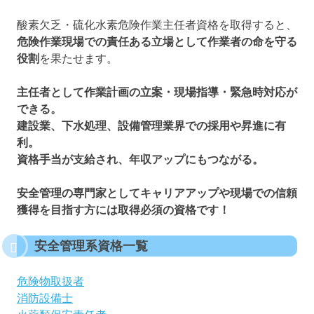
酸素欠乏・硫化水素危険作業主任者資格を取得すると、
危険作業現場での責任ある立場として作業者の命を守る
役割
を果たせます。
主任者として作業計画の立案・現場指導・緊急時対応が
できる。
建設業、下水処理、設備管理業界での採用や昇進に有
利。
資格手当が支給され、年収アップにもつながる。
安全管理の専門家としてキャリアアップや現場での信頼
獲得を目指す方には取得必須の資格です！
安全管理系資格一覧
危険物取扱者
消防設備士