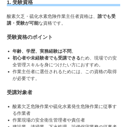
1. 受験資格
酸素欠乏・硫化水素危険作業主任者資格は、
誰でも受
講・受験が可能
な資格です。
受験資格のポイント
年齢、学歴、実務経験は不問
。
初心者や未経験者でも受講できる
ため、現場での安
全管理スキルを身につけたい方におすすめ。
作業主任者に選任されるためには、この資格の取得
が必要です。
受講対象者
酸素欠乏危険作業や硫化水素発生危険作業に従事す
る作業者
作業現場の安全衛生管理者や責任者
建設業、清掃業、下水処理、設備保守業務の従事者