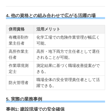
4. 他の資格との組み合わせで広がる活躍の場
併用資格
活用メリット
有機溶剤作
化学工場での危険作業管理が幅広く
業主任者
可能。
高所作業主
高所・地下両方で主任者として選任
任者
されることが可能。
作業環境測
測定結果に基づく職場改善提案がで
定士
きる。
職場全体の安全管理責任者として活
防火管理者
躍できる。
5. 実際の業務事例
事例1: 建設現場での安全確保