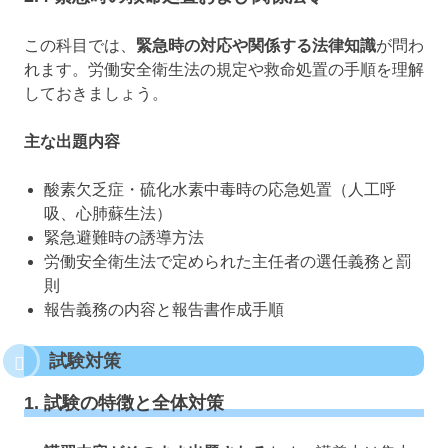
この科目では、
緊急時の対応や関係する法律知識
が問わ
れます。労働安全衛生法の規定や救命処置の手順を理解
しておきましょう。
主な出題内容
酸素欠乏症・硫化水素中毒時の応急処置（人工呼
吸、心肺蘇生法）
緊急避難時の誘導方法
労働安全衛生法で定められた主任者の選任義務と罰
則
報告義務の内容と報告書作成手順
試験対策
1. 試験の特徴と全体対策