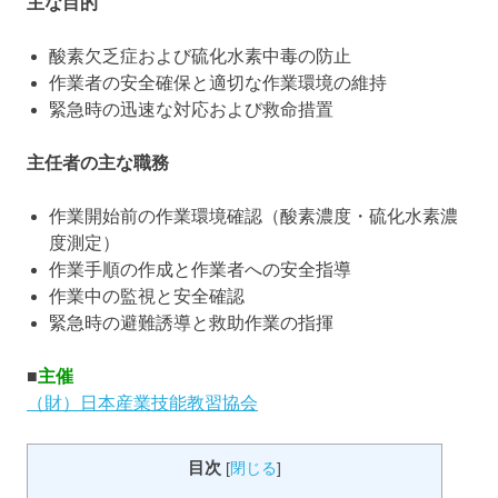
主な目的
酸素欠乏症および硫化水素中毒の防止
作業者の安全確保と適切な作業環境の維持
緊急時の迅速な対応および救命措置
主任者の主な職務
作業開始前の作業環境確認（酸素濃度・硫化水素濃
度測定）
作業手順の作成と作業者への安全指導
作業中の監視と安全確認
緊急時の避難誘導と救助作業の指揮
■
主催
（財）日本産業技能教習協会
目次
[
閉じる
]