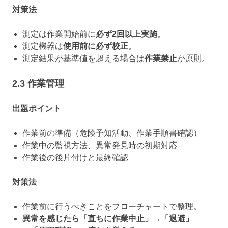
対策法
測定は作業開始前に
必ず2回以上実施
。
測定機器は
使用前に必ず校正
。
測定結果が基準値を超える場合は
作業禁止
が原則。
2.3 作業管理
出題ポイント
作業前の準備（危険予知活動、作業手順書確認）
作業中の監視方法、異常発見時の初期対応
作業後の後片付けと最終確認
対策法
作業前に行うべきことをフローチャートで整理。
異常を感じたら「直ちに作業中止」→「退避」