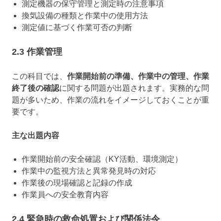
測定機器の保守管理と測定時の注意事項
換気設備の種類と作業中の使用方法
測定値に基づく作業可否の判断
2.3 作業管理
この科目では、
作業開始前の準備、作業中の管理、作業
終了後の確認
に関する問題が出題されます。実務的な問
題が多いため、作業の流れをイメージしておくことが重
要です。
主な出題内容
作業開始前の安全確認（KY活動、環境測定）
作業中の監視方法と異常発見時の対応
作業後の現場確認と記録の作成
作業員への安全教育内容
2.4 緊急時の救命処置および関係法令