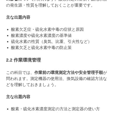
の発生源・性質を理解しておくことが重要です。
主な出題内容
酸素欠乏症・硫化水素中毒の症状と原因
酸素濃度や硫化水素濃度の基準値
硫化水素の性質（臭気、比重、引火性など）
酸素欠乏と硫化水素中毒の防止策
2.2 作業環境管理
この科目では、
作業前の環境測定方法や安全管理手順
が
問われます。測定機器の使用法、換気設備の確認方法な
どを理解しておきましょう。
主な出題内容
酸素・硫化水素濃度測定の方法と測定器の使い方