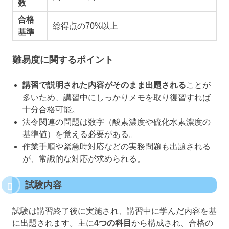
数
合格
総得点の70%以上
基準
難易度に関するポイント
講習で説明された内容がそのまま出題される
ことが
多いため、講習中にしっかりメモを取り復習すれば
十分合格可能。
法令関連の問題は数字（酸素濃度や硫化水素濃度の
基準値）を覚える必要がある。
作業手順や緊急時対応などの実務問題も出題される
が、常識的な対応が求められる。
試験内容
試験は講習終了後に実施され、講習中に学んだ内容を基
に出題されます。主に
4つの科目
から構成され、合格の