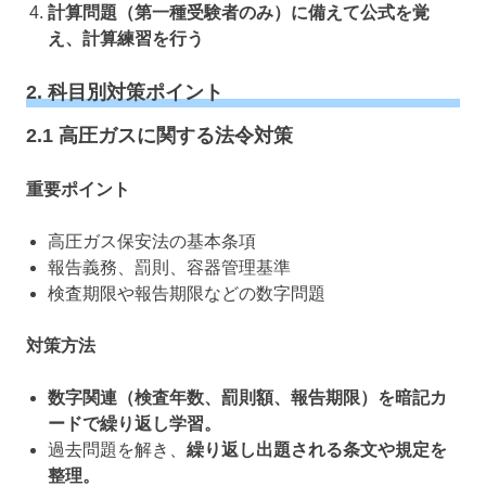
計算問題（第一種受験者のみ）に備えて公式を覚
え、計算練習を行う
2. 科目別対策ポイント
2.1 高圧ガスに関する法令対策
重要ポイント
高圧ガス保安法の基本条項
報告義務、罰則、容器管理基準
検査期限や報告期限などの数字問題
対策方法
数字関連（検査年数、罰則額、報告期限）を暗記カ
ードで繰り返し学習。
過去問題を解き、
繰り返し出題される条文や規定を
整理。