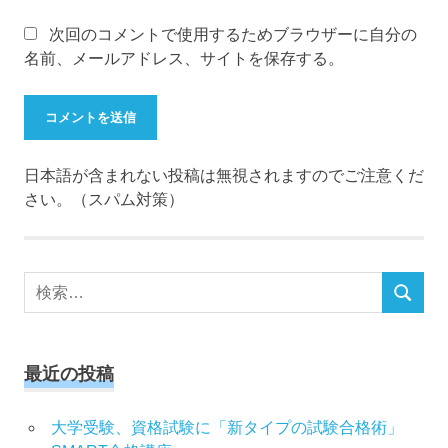
次回のコメントで使用するためブラウザーに自分の
名前、メールアドレス、サイトを保存する。
日本語が含まれない投稿は無視されますのでご注意くだ
さい。（スパム対策）
検
検
索
索
対
象:
最近の投稿
大学受験、資格試験に「新タイプの試験合格術」