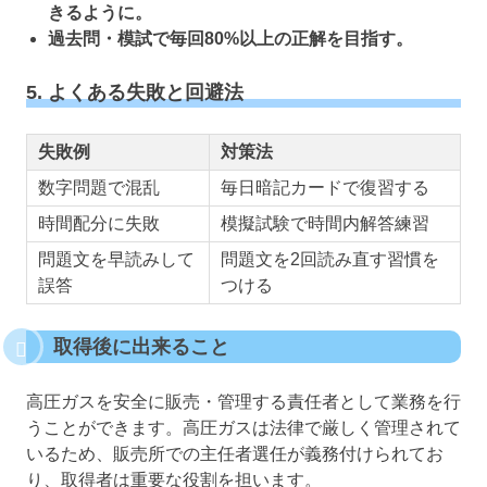
きるように。
過去問・模試で毎回80%以上の正解を目指す。
5. よくある失敗と回避法
失敗例
対策法
数字問題で混乱
毎日暗記カードで復習する
時間配分に失敗
模擬試験で時間内解答練習
問題文を早読みして
問題文を2回読み直す習慣を
誤答
つける
取得後に出来ること
高圧ガスを安全に販売・管理する責任者として業務を行
うことができます。高圧ガスは法律で厳しく管理されて
いるため、販売所での主任者選任が義務付けられてお
り、取得者は重要な役割を担います。