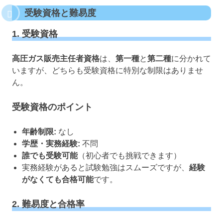
受験資格と難易度
1. 受験資格
高圧ガス販売主任者資格
は、
第一種
と
第二種
に分かれて
いますが、どちらも受験資格に特別な制限はありませ
ん。
受験資格のポイント
年齢制限:
なし
学歴・実務経験:
不問
誰でも受験可能
（初心者でも挑戦できます）
実務経験があると試験勉強はスムーズですが、
経験
がなくても合格可能
です。
2. 難易度と合格率