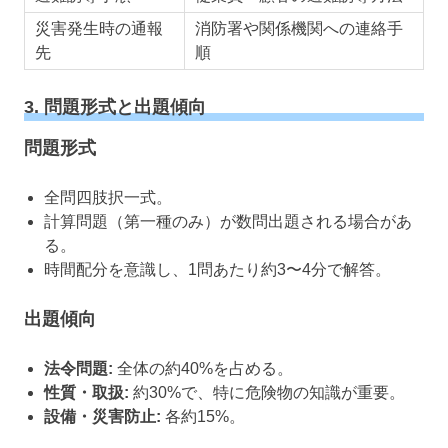
災害発生時の通報
消防署や関係機関への連絡手
先
順
3. 問題形式と出題傾向
問題形式
全問四肢択一式。
計算問題（第一種のみ）が数問出題される場合があ
る。
時間配分を意識し、1問あたり約3〜4分で解答。
出題傾向
法令問題:
全体の約40%を占める。
性質・取扱:
約30%で、特に危険物の知識が重要。
設備・災害防止:
各約15%。