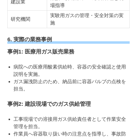
建設業
場指導
実験用ガスの管理・安全対策の実
研究機関
施
6. 実際の業務事例
事例1: 医療用ガス販売業務
病院への医療用酸素供給時、容器の安全確認と使用
説明を実施。
ガス漏洩防止のため、納品前に容器バルブの点検を
担当。
事例2: 建設現場でのガス供給管理
工事現場での溶接用ガス供給責任者として作業安全
管理を担当。
作業員へ容器取り扱い時の注意点を指導し、事故防