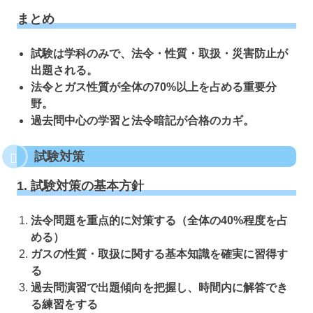
まとめ
試験は学科のみで、法令・性質・取扱・災害防止が
出題される。
法令とガス性質が全体の70%以上を占める重要分
野。
過去問中心の学習と法令暗記が合格のカギ。
試験対策
1. 試験対策の基本方針
法令問題を重点的に対策する（全体の40%程度を占
める）
ガスの性質・取扱に関する基本知識を確実に習得す
る
過去問演習で出題傾向を把握し、時間内に解答でき
る練習をする