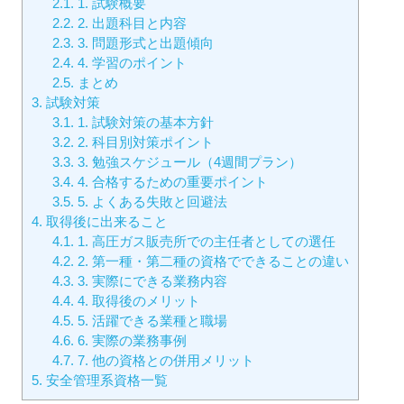
2.1.
1. 試験概要
2.2.
2. 出題科目と内容
2.3.
3. 問題形式と出題傾向
2.4.
4. 学習のポイント
2.5.
まとめ
3.
試験対策
3.1.
1. 試験対策の基本方針
3.2.
2. 科目別対策ポイント
3.3.
3. 勉強スケジュール（4週間プラン）
3.4.
4. 合格するための重要ポイント
3.5.
5. よくある失敗と回避法
4.
取得後に出来ること
4.1.
1. 高圧ガス販売所での主任者としての選任
4.2.
2. 第一種・第二種の資格でできることの違い
4.3.
3. 実際にできる業務内容
4.4.
4. 取得後のメリット
4.5.
5. 活躍できる業種と職場
4.6.
6. 実際の業務事例
4.7.
7. 他の資格との併用メリット
5.
安全管理系資格一覧