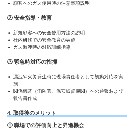
顧客へのガス使用時の注意事項説明
② 安全指導・教育
新規顧客への安全使用方法の説明
社内研修での安全教育の実施
ガス漏洩時の対応訓練指導
③ 緊急時対応の指揮
漏洩や火災発生時に現場責任者として初動対応を実
施
関係機関（消防署、保安監督機関）への通報および
報告書作成
4. 取得後のメリット
① 職場での評価向上と昇進機会