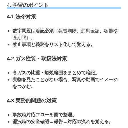
4. 学習のポイント
4.1 法令対策
数字問題は暗記必須
（報告期限、罰則金額、容器検
査期限）。
禁止事項と義務をリスト化して覚える。
4.2 ガス性質・取扱法対策
各ガスの比重・燃焼範囲をまとめて暗記。
実物を見たことがない場合、写真や動画でイメージ
をつかむ。
4.3 実務的問題の対策
事故時対応フローを図で整理。
漏洩時の安全確認→報告→対応の流れを覚える。