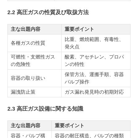
2.2 高圧ガスの性質及び取扱方法
主な出題内容
重要ポイント
比重、燃焼範囲、有毒性、
各種ガスの性質
発火点
可燃性・支燃性ガス
酸素、アセチレン、プロパ
の危険性
ンの特性
保管方法、運搬手順、容器
容器の取り扱い
バルブ操作
漏洩防止策
ガス漏れ発見時の初期対応
2.3 高圧ガス設備に関する知識
主な出題内容
重要ポイント
容器・バルブ構
容器の耐圧構造、バルブの種類