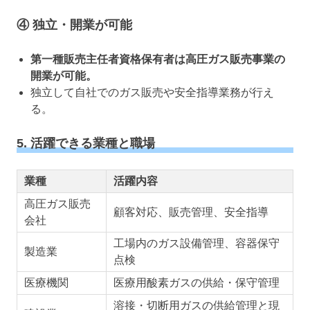
④ 独立・開業が可能
第一種販売主任者資格保有者は高圧ガス販売事業の
開業が可能。
独立して自社でのガス販売や安全指導業務が行え
る。
5. 活躍できる業種と職場
業種
活躍内容
高圧ガス販売
顧客対応、販売管理、安全指導
会社
工場内のガス設備管理、容器保守
製造業
点検
医療機関
医療用酸素ガスの供給・保守管理
溶接・切断用ガスの供給管理と現