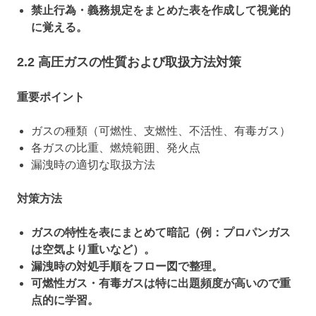
禁止行為・義務規定をまとめた表を作成して視覚的
に覚える。
2.2 高圧ガスの性質および取扱方法対策
重要ポイント
ガスの種類（可燃性、支燃性、不活性、有毒ガス）
各ガスの比重、燃焼範囲、発火点
漏洩時の適切な取扱方法
対策方法
ガスの特性を表にまとめて暗記（例：プロパンガス
は空気より重いなど）。
漏洩時の対処手順をフロー図で整理。
可燃性ガス・有毒ガスは特に出題頻度が高いので重
点的に学習。