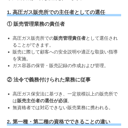
1. 高圧ガス販売所での主任者としての選任
① 販売管理業務の責任者
高圧ガス販売所での
販売管理責任者
として選任され
ることができます。
販売に際して顧客への安全説明や適正な取扱い指導
を実施。
ガス容器の保管・販売記録の作成および管理。
② 法令で義務付けられた業務に従事
高圧ガス保安法に基づき、一定規模以上の販売所で
は
販売主任者の選任が必須
。
無資格者では対応できない販売業務に携われる。
2. 第一種・第二種の資格でできることの違い