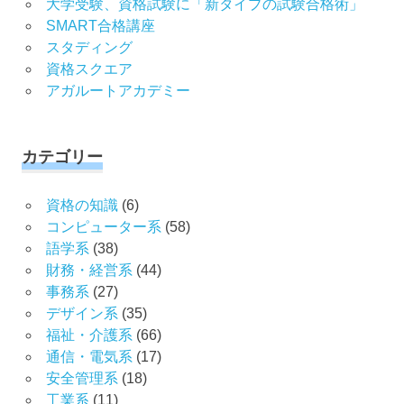
大学受験、資格試験に「新タイプの試験合格術」
SMART合格講座
スタディング
資格スクエア
アガルートアカデミー
カテゴリー
資格の知識
(6)
コンピューター系
(58)
語学系
(38)
財務・経営系
(44)
事務系
(27)
デザイン系
(35)
福祉・介護系
(66)
通信・電気系
(17)
安全管理系
(18)
工業系
(11)