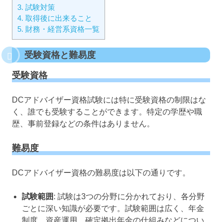
3.
試験対策
4.
取得後に出来ること
5.
財務・経営系資格一覧
受験資格と難易度
受験資格
DCアドバイザー資格試験には特に受験資格の制限はな
く、誰でも受験することができます。特定の学歴や職
歴、事前登録などの条件はありません。
難易度
DCアドバイザー資格の難易度は以下の通りです。
試験範囲
: 試験は3つの分野に分かれており、各分野
ごとに深い知識が必要です。試験範囲は広く、年金
制度、資産運用、確定拠出年金の仕組みなどについ