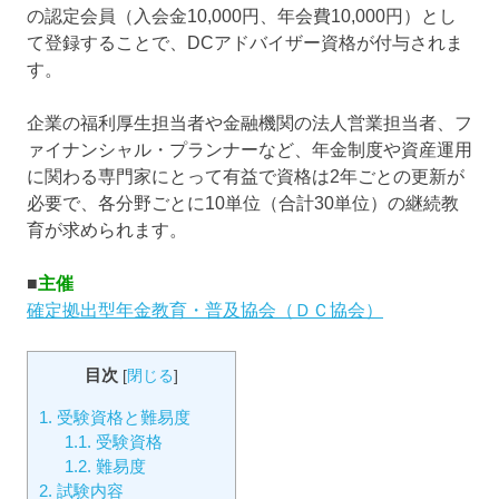
の認定会員（入会金10,000円、年会費10,000円）とし
て登録することで、DCアドバイザー資格が付与されま
す。
企業の福利厚生担当者や金融機関の法人営業担当者、フ
ァイナンシャル・プランナーなど、年金制度や資産運用
に関わる専門家にとって有益で資格は2年ごとの更新が
必要で、各分野ごとに10単位（合計30単位）の継続教
育が求められます。
■
主催
確定拠出型年金教育・普及協会（ＤＣ協会）
目次
[
閉じる
]
1.
受験資格と難易度
1.1.
受験資格
1.2.
難易度
2.
試験内容