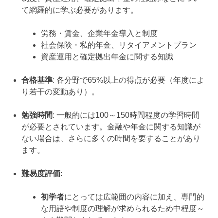
て網羅的に学ぶ必要があります。
労務・賃金、企業年金導入と制度
社会保険・私的年金、リタイアメントプラン
資産運用と確定拠出年金に関する知識
合格基準
: 各分野で65%以上の得点が必要（年度によ
り若干の変動あり）。
勉強時間
: 一般的には100～150時間程度の学習時間
が必要とされています。金融や年金に関する知識が
ない場合は、さらに多くの時間を要することがあり
ます。
難易度評価
:
初学者
にとっては広範囲の内容に加え、専門的
な用語や制度の理解が求められるため中程度～