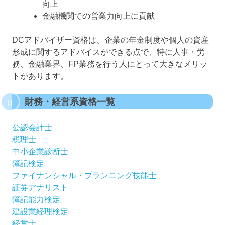
向上
金融機関での営業力向上に貢献
DCアドバイザー資格は、企業の年金制度や個人の資産
形成に関するアドバイスができる点で、特に人事・労
務、金融業界、FP業務を行う人にとって大きなメリッ
トがあります。
財務・経営系資格一覧
公認会計士
税理士
中小企業診断士
簿記検定
ファイナンシャル・プランニング技能士
証券アナリスト
簿記能力検定
建設業経理検定
経営士