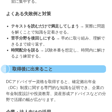
習に集中する。
よくある失敗例と対策
テキストを読むだけで満足してしまう
→ 実際に問題
を解くことで知識を定着させる。
苦手分野を後回しにする
→ 早めに取り組み、理解で
きるまで繰り返す。
時間配分を誤る
→ 試験本番を想定し、時間内に解け
るよう練習する。
取得後に出来ること
DCアドバイザー資格を取得すると、確定拠出年金
（DC）制度に関する専門的な知識を証明でき、企業の
年金制度設計や投資教育、資産形成アドバイスなどの分
野で活躍の幅が広がります。
企業・法人向けの活用