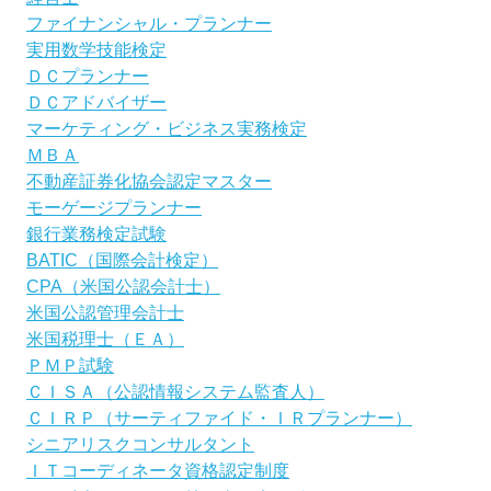
ファイナンシャル・プランナー
実用数学技能検定
ＤＣプランナー
ＤＣアドバイザー
マーケティング・ビジネス実務検定
ＭＢＡ
不動産証券化協会認定マスター
モーゲージプランナー
銀行業務検定試験
BATIC（国際会計検定）
CPA（米国公認会計士）
米国公認管理会計士
米国税理士（ＥＡ）
ＰＭＰ試験
ＣＩＳＡ（公認情報システム監査人）
ＣＩＲＰ（サーティファイド・ＩＲプランナー）
シニアリスクコンサルタント
ＩＴコーディネータ資格認定制度