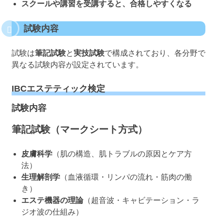
スクールや講習を受講すると、合格しやすくなる
試験内容
試験は
筆記試験
と
実技試験
で構成されており、各分野で
異なる試験内容が設定されています。
IBCエステティック検定
試験内容
筆記試験（マークシート方式）
皮膚科学
（肌の構造、肌トラブルの原因とケア方
法）
生理解剖学
（血液循環・リンパの流れ・筋肉の働
き）
エステ機器の理論
（超音波・キャビテーション・ラ
ジオ波の仕組み）