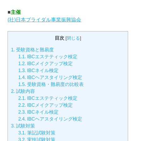
■
主催
(社)日本ブライダル事業振興協会
目次
[
閉じる
]
1.
受験資格と難易度
1.1.
IBCエステティック検定
1.2.
IBCメイクアップ検定
1.3.
IBCネイル検定
1.4.
IBCヘアスタイリング検定
1.5.
受験資格・難易度の比較表
2.
試験内容
2.1.
IBCエステティック検定
2.2.
IBCメイクアップ検定
2.3.
IBCネイル検定
2.4.
IBCヘアスタイリング検定
3.
試験対策
3.1.
筆記試験対策
3.2.
実技試験対策