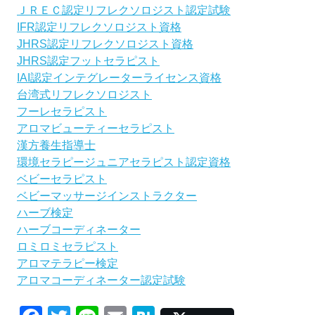
ＪＲＥＣ認定リフレクソロジスト認定試験
IFR認定リフレクソロジスト資格
JHRS認定リフレクソロジスト資格
JHRS認定フットセラピスト
IAI認定インテグレーターライセンス資格
台湾式リフレクソロジスト
フーレセラピスト
アロマビューティーセラピスト
漢方養生指導士
環境セラピージュニアセラピスト認定資格
ベビーセラピスト
ベビーマッサージインストラクター
ハーブ検定
ハーブコーディネーター
ロミロミセラピスト
アロマテラピー検定
アロマコーディネーター認定試験