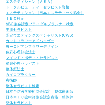
エステティシャン（ＡＥＡ）
トータルビューティーセラピスト資格
エステティシャン（日本エステティック協会）
ＩＢＣ検定
ABC協会認定ブライダルプランナー検定
美肌セラピスト
認定ウエディングスペシャリスト(CWS)
カットフラワーアドバイザー
ヨーロピアンフラワーデザイン
色彩心理額療法士
マインド・ボディ・セラピスト
箱庭心理セラピスト
整体療法士
カイロプラクター
療術師
整体セラピスト検定
日本予防医学療術協会認定 整体療術師
日本ＭＴＣ療術師協会認定資格 整体師
整体セラピスト