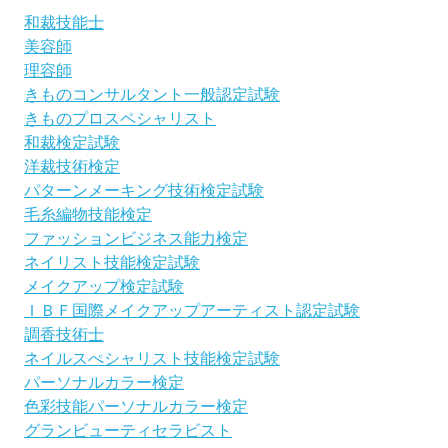
和裁技能士
美容師
理容師
きものコンサルタント一般認定試験
きものプロスペシャリスト
和裁検定試験
洋裁技術検定
パターンメーキング技術検定試験
毛糸編物技能検定
ファッションビジネス能力検定
ネイリスト技能検定試験
メイクアップ検定試験
ＩＢＦ国際メイクアップアーティスト認定試験
調香技術士
ネイルスぺシャリスト技能検定試験
パーソナルカラー検定
色彩技能パーソナルカラー検定
グランビューティセラビスト