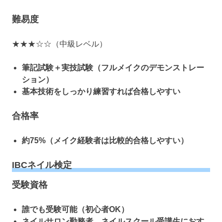
難易度
★★★☆☆（中級レベル）
筆記試験＋実技試験（フルメイクのデモンストレー
ション）
基本技術をしっかり練習すれば合格しやすい
合格率
約75%（メイク経験者は比較的合格しやすい）
IBCネイル検定
受験資格
誰でも受験可能（初心者OK）
ネイルサロン勤務者、ネイルスクール受講生におす