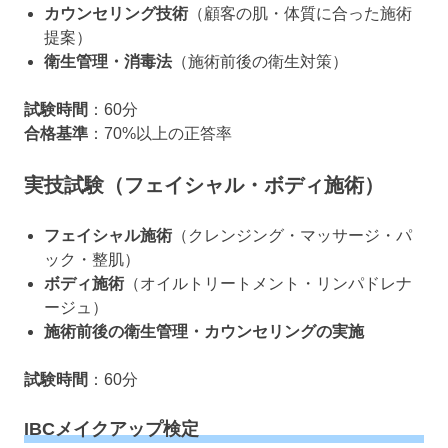
カウンセリング技術
（顧客の肌・体質に合った施術
提案）
衛生管理・消毒法
（施術前後の衛生対策）
試験時間
：60分
合格基準
：70%以上の正答率
実技試験（フェイシャル・ボディ施術）
フェイシャル施術
（クレンジング・マッサージ・パ
ック・整肌）
ボディ施術
（オイルトリートメント・リンパドレナ
ージュ）
施術前後の衛生管理・カウンセリングの実施
試験時間
：60分
IBCメイクアップ検定