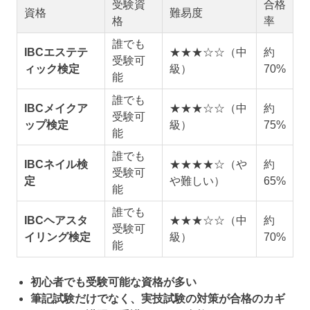
受験資
合格
資格
難易度
格
率
誰でも
IBCエステテ
★★★☆☆（中
約
受験可
ィック検定
級）
70%
能
誰でも
IBCメイクア
★★★☆☆（中
約
受験可
ップ検定
級）
75%
能
誰でも
IBCネイル検
★★★★☆（や
約
受験可
定
や難しい）
65%
能
誰でも
IBCヘアスタ
★★★☆☆（中
約
受験可
イリング検定
級）
70%
能
初心者でも受験可能な資格が多い
筆記試験だけでなく、実技試験の対策が合格のカギ