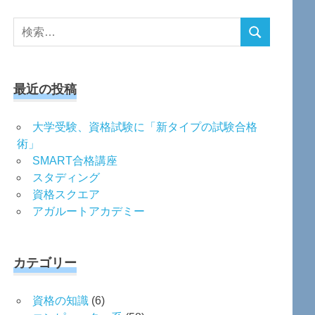
検
検
索
索
対
象:
最近の投稿
大学受験、資格試験に「新タイプの試験合格
術」
SMART合格講座
スタディング
資格スクエア
アガルートアカデミー
カテゴリー
資格の知識
(6)