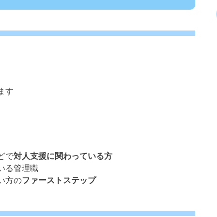
ます
どで
対人支援に関わっている方
いる管理職
い方の
ファーストステップ