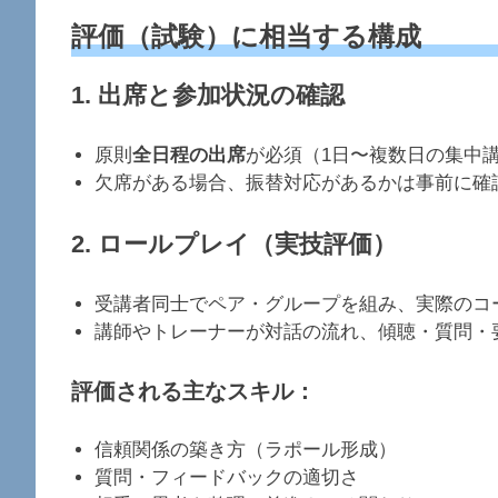
評価（試験）に相当する構成
1.
出席と参加状況の確認
原則
全日程の出席
が必須（1日〜複数日の集中
欠席がある場合、振替対応があるかは事前に確
2.
ロールプレイ（実技評価）
受講者同士でペア・グループを組み、実際のコ
講師やトレーナーが対話の流れ、傾聴・質問・
評価される主なスキル：
信頼関係の築き方（ラポール形成）
質問・フィードバックの適切さ