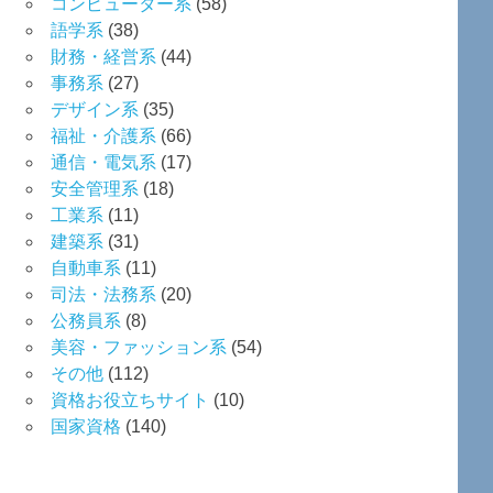
コンピューター系
(58)
語学系
(38)
財務・経営系
(44)
事務系
(27)
デザイン系
(35)
福祉・介護系
(66)
通信・電気系
(17)
安全管理系
(18)
工業系
(11)
建築系
(31)
自動車系
(11)
司法・法務系
(20)
公務員系
(8)
美容・ファッション系
(54)
その他
(112)
資格お役立ちサイト
(10)
国家資格
(140)