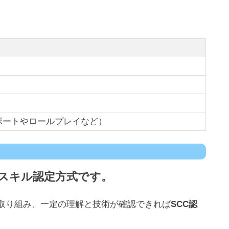
）
ポートやロールプレイなど）
スキル認定方式
です。
取り組み、一定の理解と技術が確認できれば
SCC認