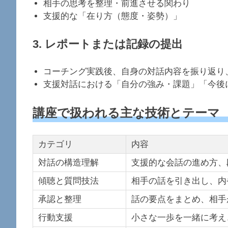
相手の思考を整理・前進させる関わり
支援的な「在り方（態度・姿勢）」
3.
レポートまたは記録の提出
コーチング実践後、自身の対話内容を振り返り
支援対話における「自分の強み・課題」「今後
講座で扱われる主な技術とテーマ
カテゴリ
内容
対話の構造理解
支援的な会話の進め方、
傾聴と質問技法
相手の話を引き出し、内
承認と整理
話の要点をまとめ、相手
行動支援
小さな一歩を一緒に考え