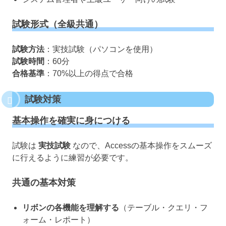
試験形式（全級共通）
試験方法
：実技試験（パソコンを使用）
試験時間
：60分
合格基準
：70%以上の得点で合格
試験対策
基本操作を確実に身につける
試験は
実技試験
なので、Accessの基本操作をスムーズ
に行えるように練習が必要です。
共通の基本対策
リボンの各機能を理解する
（テーブル・クエリ・フ
ォーム・レポート）