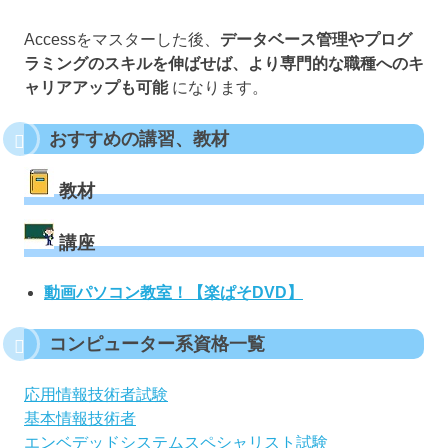
Accessをマスターした後、
データベース管理やプログ
ラミングのスキルを伸ばせば、より専門的な職種へのキ
ャリアアップも可能
になります。
おすすめの講習、教材
教材
講座
動画パソコン教室！【楽ぱそDVD】
コンピューター系資格一覧
応用情報技術者試験
基本情報技術者
エンベデッドシステムスペシャリスト試験