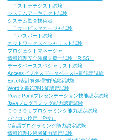
ＩＴストラテジスト試験
システムアーキテクト試験
システム監査技術者
ＩＴサービスマネージャ試験
ＩＴパスポート試験
ネットワークスペシャリスト試験
プロジェクトマネージャ
情報処理安全確保支援士試験（RISS）
データベーススペシャリスト試験
Accessビジネスデータベース技能認定試験
Excel表計算処理技能認定試験
Word文書処理技能認定試験
PowerPointプレゼンテーション技能認定試験
Javaプログラミング能力認定試験
ＣＯＢＯＬプログラミング能力認定試験
パソコン検定（P検）
C言語プログラミング能力認定試験
情報処理技術者能力認定試験