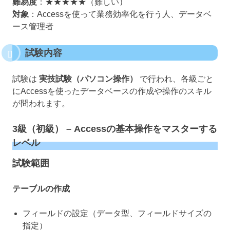
難易度
：★★★★★（難しい）
対象
：Accessを使って業務効率化を行う人、データベ
ース管理者
試験内容
試験は
実技試験（パソコン操作）
で行われ、各級ごと
にAccessを使ったデータベースの作成や操作のスキル
が問われます。
3級（初級） – Accessの基本操作をマスターする
レベル
試験範囲
テーブルの作成
フィールドの設定（データ型、フィールドサイズの
指定）