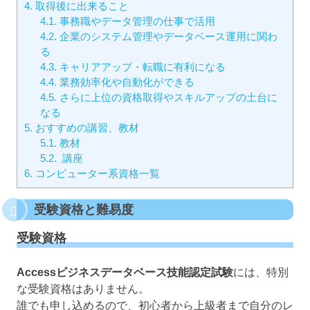
4.
取得後に出来ること
4.1.
事務職やデータ管理の仕事で活用
4.2.
企業のシステム管理やデータベース運用に関わ
る
4.3.
キャリアアップ・転職に有利になる
4.4.
業務効率化や自動化ができる
4.5.
さらに上位の資格取得やスキルアップの土台に
なる
5.
おすすめの講習、教材
5.1.
教材
5.2.
講座
6.
コンピューター系資格一覧
受験資格と難易度
受験資格
Accessビジネスデータベース技能認定試験
には、特別
な受験資格はありません。
誰でも申し込めるので、初心者から上級者まで自分のレ