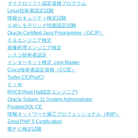
マイクロソフト認定資格プログラム
Linux技術者認定試験
情報セキュリティ検定試験
ＵＭＬモデリング技能認定試験
Oracle Certified Java Programmer（OCJP）
ＣＧエンジニア検定
画像処理エンジニア検定
シスコ技術者認定
インターネット検定 .com Master
Cisco技術者認定資格（CCIE）
Turbo-CE/Pro/CI
ＣＩＷ
RHCE(Red Hat認定エンジニア)
Oracle Solaris 11 System Administrator
PostgreSQL CE
情報ネットワーク施工プロフェッショナル（INIP）
Zend PHP 5 Certification
商ＰＣ検定試験