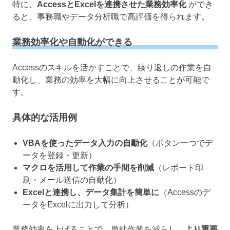
特に、
AccessとExcelを連携させた業務効率化
ができ
ると、事務職やデータ分析職で高評価を得られます。
業務効率化や自動化ができる
Accessのスキルを活かすことで、繰り返しの作業を自
動化し、業務の効率を大幅に向上させることが可能で
す。
具体的な活用例
VBAを使ったデータ入力の自動化
（ボタン一つでデ
ータを登録・更新）
マクロを活用して作業の手間を削減
（レポート印
刷・メール送信の自動化）
Excelと連携し、データ集計を簡単に
（Accessのデ
ータをExcelに出力して分析）
業務効率を上げることで、単純作業を減らし、
より重要