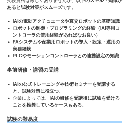
受験資格は厳しくありませんが、
以下のスキル・知識が
あると試験対策がスムーズ
です。
IAIの電動アクチュエータや直交ロボットの基礎知識
ロボットの制御・プログラミングの経験（IAI専用コ
ントローラの使用経験があればなお良い）
FAシステムや産業用ロボットの導入・設定・運用の
実務経験
PLCやモーションコントローラとの連携設定の知識
事前研修・講習の受講
IAIの公式トレーニングや技術セミナーを受講する
と、試験対策に役立つ
。
企業によっては、
IAIの研修を受講後に試験を受ける
ことを推奨しているケースもある
。
試験の難易度