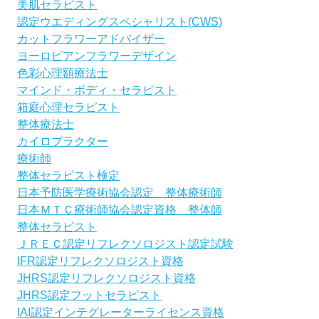
美肌セラピスト
認定ウエディングスペシャリスト(CWS)
カットフラワーアドバイザー
ヨーロピアンフラワーデザイン
色彩心理額療法士
マインド・ボディ・セラピスト
箱庭心理セラピスト
整体療法士
カイロプラクター
療術師
整体セラピスト検定
日本予防医学療術協会認定 整体療術師
日本ＭＴＣ療術師協会認定資格 整体師
整体セラピスト
ＪＲＥＣ認定リフレクソロジスト認定試験
IFR認定リフレクソロジスト資格
JHRS認定リフレクソロジスト資格
JHRS認定フットセラピスト
IAI認定インテグレーターライセンス資格