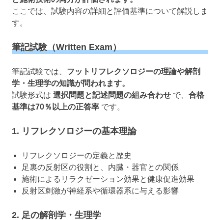
ここでは、試験内容の詳細と評価基準について解説しま
す。
筆記試験（Written Exam）
筆記試験では、
フットリフレクソロジーの理論や解剖
学・生理学の知識が問われます。
試験形式は
選択問題と記述問題の組み合わせ
で、
合格
基準は70％以上の正答率
です。
1. リフレクソロジーの基本理論
リフレクソロジーの定義と歴史
足裏の反射区の役割と、内臓・器官との関係
施術によるリラクゼーション効果と健康促進効果
反射区刺激が神経系や循環器系に与える影響
2. 足の解剖学・生理学