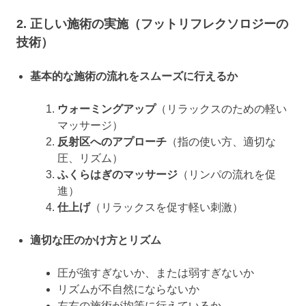
2. 正しい施術の実施（フットリフレクソロジーの
技術）
基本的な施術の流れをスムーズに行えるか
ウォーミングアップ
（リラックスのための軽い
マッサージ）
反射区へのアプローチ
（指の使い方、適切な
圧、リズム）
ふくらはぎのマッサージ
（リンパの流れを促
進）
仕上げ
（リラックスを促す軽い刺激）
適切な圧のかけ方とリズム
圧が強すぎないか、または弱すぎないか
リズムが不自然にならないか
左右の施術が均等に行えているか