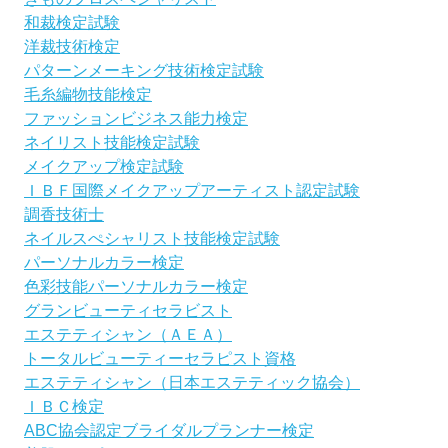
和裁検定試験
洋裁技術検定
パターンメーキング技術検定試験
毛糸編物技能検定
ファッションビジネス能力検定
ネイリスト技能検定試験
メイクアップ検定試験
ＩＢＦ国際メイクアップアーティスト認定試験
調香技術士
ネイルスぺシャリスト技能検定試験
パーソナルカラー検定
色彩技能パーソナルカラー検定
グランビューティセラビスト
エステティシャン（ＡＥＡ）
トータルビューティーセラピスト資格
エステティシャン（日本エステティック協会）
ＩＢＣ検定
ABC協会認定ブライダルプランナー検定