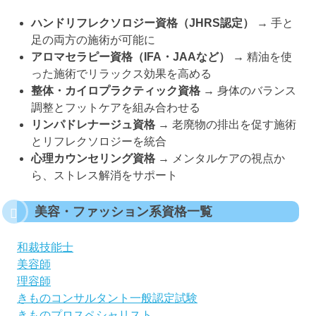
ハンドリフレクソロジー資格（JHRS認定）
→ 手と
足の両方の施術が可能に
アロマセラピー資格（IFA・JAAなど）
→ 精油を使
った施術でリラックス効果を高める
整体・カイロプラクティック資格
→ 身体のバランス
調整とフットケアを組み合わせる
リンパドレナージュ資格
→ 老廃物の排出を促す施術
とリフレクソロジーを統合
心理カウンセリング資格
→ メンタルケアの視点か
ら、ストレス解消をサポート
美容・ファッション系資格一覧
和裁技能士
美容師
理容師
きものコンサルタント一般認定試験
きものプロスペシャリスト