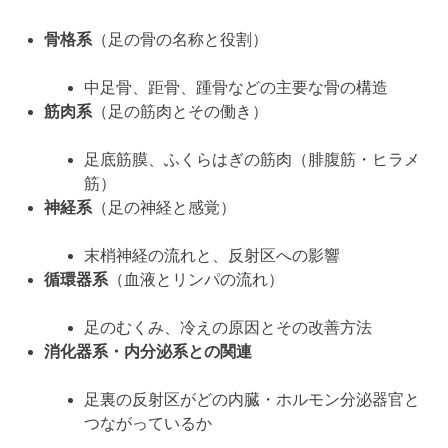
骨格系
（足の骨の名称と役割）
中足骨、距骨、踵骨などの主要な骨の構造
筋肉系
（足の筋肉とその働き）
足底筋膜、ふくらはぎの筋肉（腓腹筋・ヒラメ
筋）
神経系
（足の神経と感覚）
末梢神経の流れと、反射区への影響
循環器系
（血液とリンパの流れ）
足のむくみ、冷えの原因とその改善方法
消化器系・内分泌系との関連
足裏の反射区がどの内臓・ホルモン分泌器官と
つながっているか