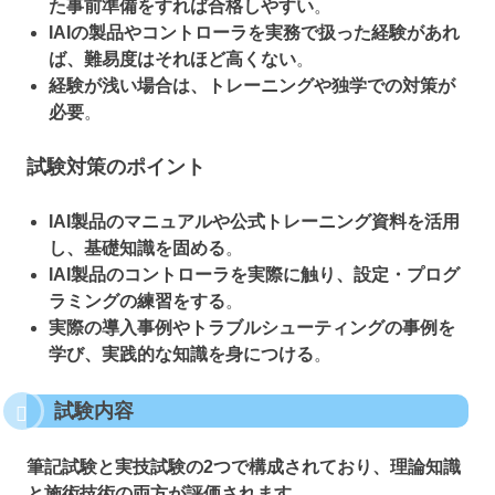
た事前準備をすれば合格しやすい
。
IAIの製品やコントローラを実務で扱った経験があれ
ば、難易度はそれほど高くない
。
経験が浅い場合は、トレーニングや独学での対策が
必要
。
試験対策のポイント
IAI製品のマニュアルや公式トレーニング資料を活用
し、基礎知識を固める
。
IAI製品のコントローラを実際に触り、設定・プログ
ラミングの練習をする
。
実際の導入事例やトラブルシューティングの事例を
学び、実践的な知識を身につける
。
試験内容
筆記試験と実技試験の2つで構成されており、理論知識
と施術技術の両方が評価されます。