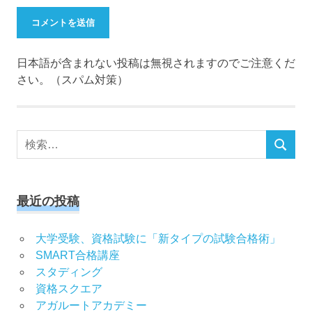
日本語が含まれない投稿は無視されますのでご注意くだ
さい。（スパム対策）
検
検
索
索
対
象:
最近の投稿
大学受験、資格試験に「新タイプの試験合格術」
SMART合格講座
スタディング
資格スクエア
アガルートアカデミー