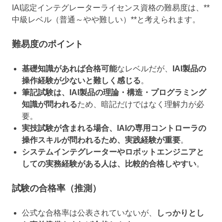
IAI認定インテグレーターライセンス資格の難易度は、**
中級レベル（普通～やや難しい）**と考えられます。
難易度のポイント
基礎知識があれば合格可能
なレベルだが、
IAI製品の
操作経験が少ないと難しく感じる
。
筆記試験は、IAI製品の理論・構造・プログラミング
知識が問われる
ため、暗記だけではなく理解力が必
要。
実技試験が含まれる場合、IAIの専用コントローラの
操作スキルが問われるため、実践経験が重要
。
システムインテグレーターやロボットエンジニアと
しての実務経験がある人は、比較的合格しやすい
。
試験の合格率（推測）
公式な合格率は公表されていないが、
しっかりとし