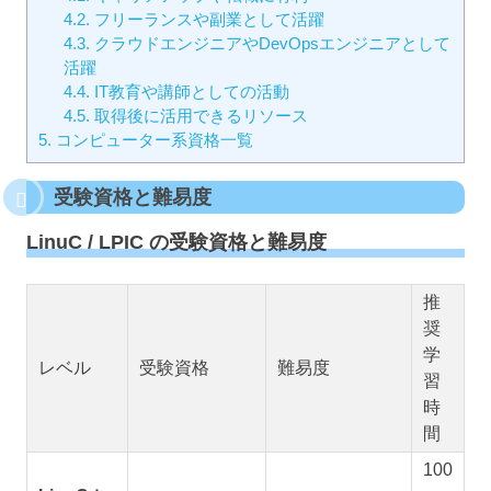
4.2.
フリーランスや副業として活躍
4.3.
クラウドエンジニアやDevOpsエンジニアとして
活躍
4.4.
IT教育や講師としての活動
4.5.
取得後に活用できるリソース
5.
コンピューター系資格一覧
受験資格と難易度
LinuC / LPIC の受験資格と難易度
推
奨
学
レベル
受験資格
難易度
習
時
間
100