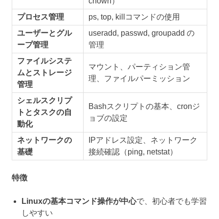
chown）
プロセス管理
ps, top, killコマンドの使用
ユーザーとグル
useradd, passwd, groupadd の
ープ管理
管理
ファイルシステ
マウント、パーティション管
ムとストレージ
理、ファイルパーミッション
管理
シェルスクリプ
Bashスクリプトの基本、cronジ
トとタスクの自
ョブの設定
動化
ネットワークの
IPアドレス設定、ネットワーク
基礎
接続確認（ping, netstat）
特徴
Linuxの基本コマンド操作が中心
で、初心者でも学習
しやすい