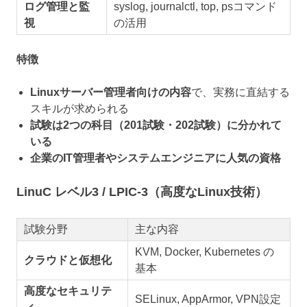
ログ管理と監
syslog, journalctl, top, psコマンド
視
の活用
特徴
Linuxサーバー管理者向けの内容
で、実務に直結する
スキルが求められる
試験は2つの科目（201試験・202試験）に分かれて
いる
企業のIT管理者やシステムエンジニアに人気の資格
LinuC レベル3 / LPIC-3（高度なLinux技術）
試験分野
主な内容
KVM, Docker, Kubernetes の
クラウドと仮想化
基本
高度なセキュリテ
SELinux, AppArmor, VPN設定