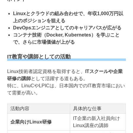
Linuxとクラウドの組み合わせで、年収1,000万円以
上のポジションを狙える
DevOpsエンジニアとしてのキャリアパスが広がる
コンテナ技術（Docker, Kubernetes）を学ぶこと
で、さらに市場価値が上がる
IT教育や講師としての活動
Linux技術者認定資格を取得すると、
ITスクールや企業
研修の講師
として活躍する道もある。
特に、LinuCやLPICは、日本国内でのIT教育市場におい
て需要が高い。
活動内容
具体的な仕事
IT企業の新入社員向け
企業向けLinux研修
Linux講座の講師