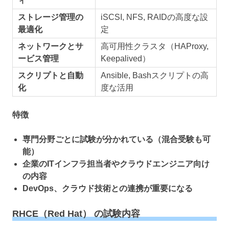
ィ
ストレージ管理の
iSCSI, NFS, RAIDの高度な設
最適化
定
ネットワークとサ
高可用性クラスタ（HAProxy,
ービス管理
Keepalived）
スクリプトと自動
Ansible, Bashスクリプトの高
化
度な活用
特徴
専門分野ごとに試験が分かれている（混合受験も可
能）
企業のITインフラ担当者やクラウドエンジニア向け
の内容
DevOps、クラウド技術との連携が重要になる
RHCE（Red Hat） の試験内容