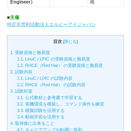
Engineer）
格
■
主催
特定非営利活動法人エルピーアイジャパン
目次
[
閉じる
]
1.
受験資格と難易度
1.1.
LinuC / LPIC の受験資格と難易度
1.2.
RHCE（Red Hat） の受験資格と難易度
2.
試験内容
2.1.
LinuC / LPIC の試験内容
2.2.
RHCE（Red Hat） の試験内容
3.
試験対策
3.1.
公式教材と参考書で学習する
3.2.
実機環境を構築し、コマンド操作を練習
3.3.
模擬試験を活用する
3.4.
動画学習を活用する
4.
取得後に出来ること
4.1.
キャリアアップや転職に有利