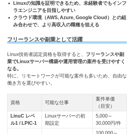
Linuxの知識を証明できるため、未経験者でもインフ
ラエンジニアを目指しやすい
クラウド環境（AWS, Azure, Google Cloud）との組
み合わせで、より高収入の職種を狙える
フリーランスや副業として活躍
Linux技術者認定資格を取得すると、
フリーランスや副
業でLinuxサーバー構築や運用管理の案件を受けやすく
なる。
特に、リモートワークが可能な案件も多いため、自由な
働き方を選びやすい。
案件単価
資格
可能な仕事
（目安）
LinuC レベ
Linuxサーバーの初
5,000～
ル1 / LPIC-1
期設定
30,000円/件
100,000～