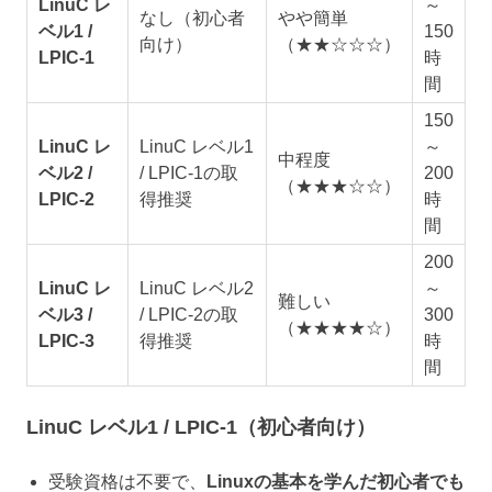
LinuC レ
～
なし（初心者
やや簡単
ベル1 /
150
向け）
（★★☆☆☆）
LPIC-1
時
間
150
LinuC レ
LinuC レベル1
～
中程度
ベル2 /
/ LPIC-1の取
200
（★★★☆☆）
LPIC-2
得推奨
時
間
200
LinuC レ
LinuC レベル2
～
難しい
ベル3 /
/ LPIC-2の取
300
（★★★★☆）
LPIC-3
得推奨
時
間
LinuC レベル1 / LPIC-1（初心者向け）
受験資格は不要で、
Linuxの基本を学んだ初心者でも