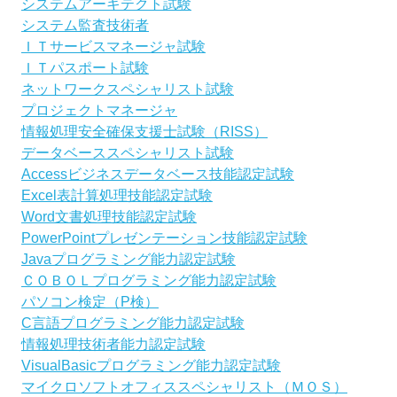
システムアーキテクト試験
システム監査技術者
ＩＴサービスマネージャ試験
ＩＴパスポート試験
ネットワークスペシャリスト試験
プロジェクトマネージャ
情報処理安全確保支援士試験（RISS）
データベーススペシャリスト試験
Accessビジネスデータベース技能認定試験
Excel表計算処理技能認定試験
Word文書処理技能認定試験
PowerPointプレゼンテーション技能認定試験
Javaプログラミング能力認定試験
ＣＯＢＯＬプログラミング能力認定試験
パソコン検定（P検）
C言語プログラミング能力認定試験
情報処理技術者能力認定試験
VisualBasicプログラミング能力認定試験
マイクロソフトオフィススペシャリスト（ＭＯＳ）