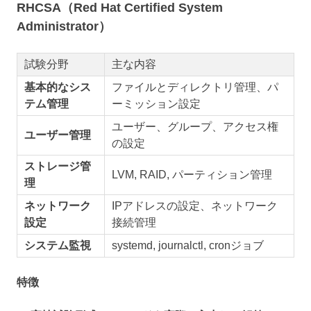
RHCSA（Red Hat Certified System
Administrator）
試験分野
主な内容
基本的なシス
ファイルとディレクトリ管理、パ
テム管理
ーミッション設定
ユーザー、グループ、アクセス権
ユーザー管理
の設定
ストレージ管
LVM, RAID, パーティション管理
理
ネットワーク
IPアドレスの設定、ネットワーク
設定
接続管理
システム監視
systemd, journalctl, cronジョブ
特徴