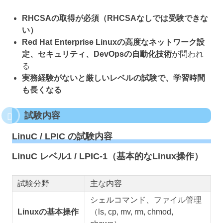
RHCSAの取得が必須（RHCSAなしでは受験できな
い）
Red Hat Enterprise Linuxの高度なネットワーク設
定、セキュリティ、DevOpsの自動化技術
が問われ
る
実務経験がないと厳しいレベルの試験で、学習時間
も長くなる
試験内容
LinuC / LPIC の試験内容
LinuC レベル1 / LPIC-1（基本的なLinux操作）
試験分野
主な内容
シェルコマンド、ファイル管理
Linuxの基本操作
（ls, cp, mv, rm, chmod,