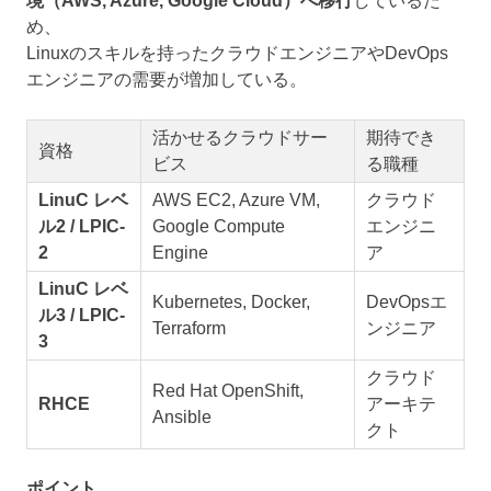
境（AWS, Azure, Google Cloud）へ移行
しているた
め、
Linuxのスキルを持ったクラウドエンジニアやDevOps
エンジニアの需要が増加している。
活かせるクラウドサー
期待でき
資格
ビス
る職種
LinuC レベ
AWS EC2, Azure VM,
クラウド
ル2 / LPIC-
Google Compute
エンジニ
2
Engine
ア
LinuC レベ
Kubernetes, Docker,
DevOpsエ
ル3 / LPIC-
Terraform
ンジニア
3
クラウド
Red Hat OpenShift,
RHCE
アーキテ
Ansible
クト
ポイント