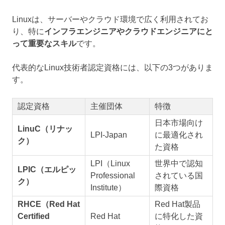
Linuxは、サーバーやクラウド環境で広く利用されてお
り、特に
インフラエンジニアやクラウドエンジニアにと
って重要なスキル
です。
代表的なLinux技術者認定資格には、以下の3つがありま
す。
認定資格
主催団体
特徴
日本市場向け
LinuC（リナッ
LPI-Japan
に最適化され
ク）
た資格
LPI（Linux
世界中で認知
LPIC（エルピッ
Professional
されている国
ク）
Institute）
際資格
RHCE（Red Hat
Red Hat製品
Certified
Red Hat
に特化した資