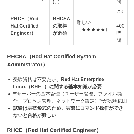
け）
間
250
RHCE（Red
RHCSA
～
難しい
Hat Certified
の取得
400
（★★★★★）
Engineer）
が必須
時
間
RHCSA（Red Hat Certified System
Administrator）
受験資格は不要だが、
Red Hat Enterprise
Linux（RHEL）に関する基本知識が必要
**サーバーの基本管理（ユーザー管理、ファイル操
作、プロセス管理、ネットワーク設定）**が試験範囲
試験は実技形式のため、実際にコマンド操作ができ
ないと合格が難しい
RHCE（Red Hat Certified Engineer）