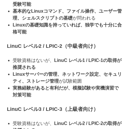
受験可能
基本的なLinuxコマンド、ファイル操作、ユーザー管
理、シェルスクリプトの基礎
が問われる
Linuxの基礎知識を持っていれば、独学でも十分に合
格可能
LinuC レベル2 / LPIC-2（中級者向け）
受験資格はないが、
LinuC レベル1 / LPIC-1の取得が
推奨される
Linuxサーバーの管理、ネットワーク設定、セキュリ
ティ、ストレージ管理
が試験範囲
実務経験があると有利だが、模擬試験や実機演習で
対策可能
LinuC レベル3 / LPIC-3（上級者向け）
受験資格はないが、
LinuC レベル2 / LPIC-2の取得が