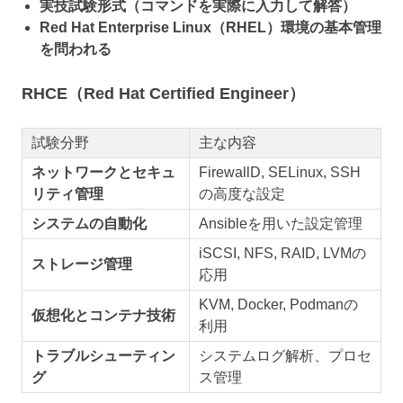
実技試験形式（コマンドを実際に入力して解答）
Red Hat Enterprise Linux（RHEL）環境の基本管理
を問われる
RHCE（Red Hat Certified Engineer）
試験分野
主な内容
ネットワークとセキュ
FirewallD, SELinux, SSH
リティ管理
の高度な設定
システムの自動化
Ansibleを用いた設定管理
iSCSI, NFS, RAID, LVMの
ストレージ管理
応用
KVM, Docker, Podmanの
仮想化とコンテナ技術
利用
トラブルシューティン
システムログ解析、プロセ
グ
ス管理