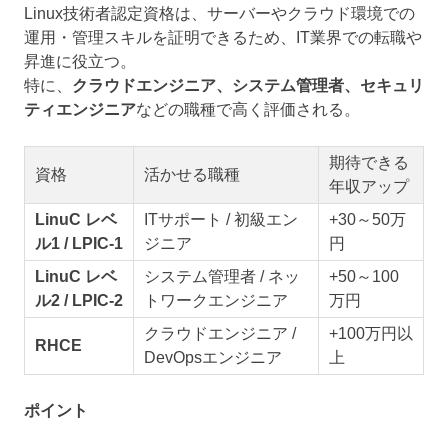
Linux技術者認定資格は、サーバーやクラウド環境での
運用・管理スキルを証明できるため、IT業界での転職や
昇進に役立つ。
特に、
クラウドエンジニア、システム管理者、セキュリ
ティエンジニア
などの職種で高く評価される。
期待できる
資格
活かせる職種
年収アップ
LinuC レベ
ITサポート / 初級エン
+30～50万
ル1 / LPIC-1
ジニア
円
LinuC レベ
システム管理者 / ネッ
+50～100
ル2 / LPIC-2
トワークエンジニア
万円
クラウドエンジニア /
+100万円以
RHCE
DevOpsエンジニア
上
ポイント