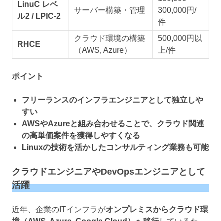
LinuC レベ
サーバー構築・管理
300,000円/
ル2 / LPIC-2
件
クラウド環境の構築
500,000円以
RHCE
（AWS, Azure）
上/件
ポイント
フリーランスのインフラエンジニアとして独立しや
すい
AWSやAzureと組み合わせることで、クラウド関連
の高単価案件を獲得しやすくなる
Linuxの技術を活かしたコンサルティング業務も可能
クラウドエンジニアやDevOpsエンジニアとして
活躍
近年、企業のITインフラが
オンプレミスからクラウド環