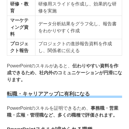
研修・教
研修用スライドを作成し、効果的な研
育
修を実施
マーケテ
データ分析結果をグラフ化し、報告書
ィング資
をわかりやすく作成
料
プロジェ
プロジェクトの進捗報告資料を作成
クト報告
し、関係者に伝える
PowerPointのスキルがあると、
伝わりやすい資料を作
成できるため、社内外のコミュニケーションが円滑にな
ります。
転職・キャリアアップに有利になる
PowerPointのスキルを証明できるため、
事務職・営業
職・広報・管理職など、多くの職種で評価されます。