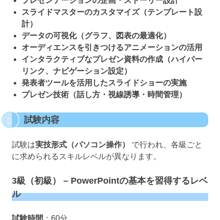
プレゼンテーションの企画・ストーリー設計
スライドマスターのカスタマイズ（テンプレート設
計）
データの可視化（グラフ、図表の最適化）
オーディエンスを引きつけるアニメーションの活用
インタラクティブなプレゼン資料の作成（ハイパー
リンク、ナビゲーション設定）
発表者ツールを活用したスライドショーの実施
プレゼン技術（話し方・視線誘導・時間管理）
試験内容
試験は
実技形式（パソコン操作）
で行われ、各級ごと
に求められるスキルレベルが異なります。
3級（初級） – PowerPointの基本を習得するレベ
ル
試験時間
：60分