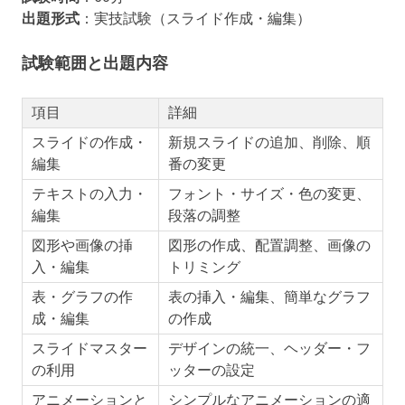
出題形式
：実技試験（スライド作成・編集）
試験範囲と出題内容
項目
詳細
スライドの作成・
新規スライドの追加、削除、順
編集
番の変更
テキストの入力・
フォント・サイズ・色の変更、
編集
段落の調整
図形や画像の挿
図形の作成、配置調整、画像の
入・編集
トリミング
表・グラフの作
表の挿入・編集、簡単なグラフ
成・編集
の作成
スライドマスター
デザインの統一、ヘッダー・フ
の利用
ッターの設定
アニメーションと
シンプルなアニメーションの適