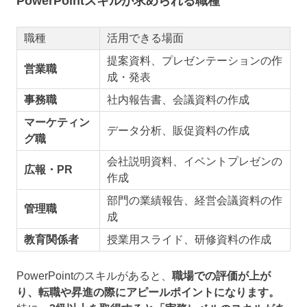
PowerPointスキルが求められる職種
職種
活用できる場面
提案資料、プレゼンテーションの作
営業職
成・発表
事務職
社内報告書、会議資料の作成
マーケティン
データ分析、販促資料の作成
グ職
会社説明資料、イベントプレゼンの
広報・PR
作成
部門の業績報告、経営会議資料の作
管理職
成
教育関係者
授業用スライド、研修資料の作成
PowerPointのスキルがあると、
職場での評価が上が
り、転職や昇進の際にアピールポイントになります。