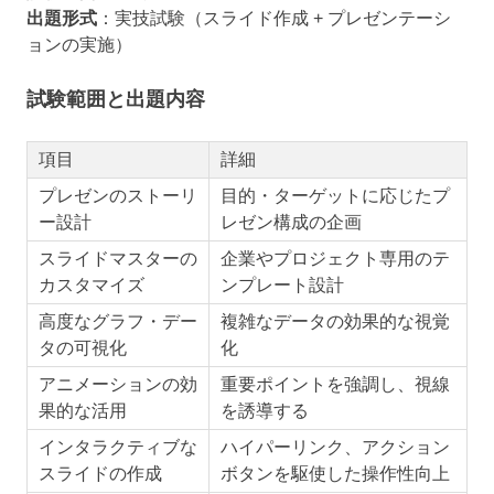
出題形式
：実技試験（スライド作成 + プレゼンテーシ
ョンの実施）
試験範囲と出題内容
項目
詳細
プレゼンのストーリ
目的・ターゲットに応じたプ
ー設計
レゼン構成の企画
スライドマスターの
企業やプロジェクト専用のテ
カスタマイズ
ンプレート設計
高度なグラフ・デー
複雑なデータの効果的な視覚
タの可視化
化
アニメーションの効
重要ポイントを強調し、視線
果的な活用
を誘導する
インタラクティブな
ハイパーリンク、アクション
スライドの作成
ボタンを駆使した操作性向上