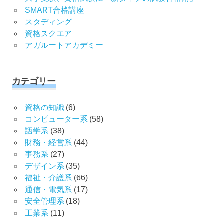
SMART合格講座
スタディング
資格スクエア
アガルートアカデミー
カテゴリー
資格の知識
(6)
コンピューター系
(58)
語学系
(38)
財務・経営系
(44)
事務系
(27)
デザイン系
(35)
福祉・介護系
(66)
通信・電気系
(17)
安全管理系
(18)
工業系
(11)