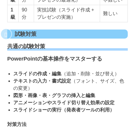
1
90
実技試験（スライド作成 +
難しい
級
分
プレゼンの実施）
試験対策
共通の試験対策
PowerPointの基本操作をマスターする
スライドの作成・編集
（追加・削除・並び替え）
テキストの入力・書式設定
（フォント、サイズ、色
の変更）
図形・画像・表・グラフの挿入と編集
アニメーションやスライド切り替え効果の設定
スライドショーの実行（発表者ツールの利用）
対策方法