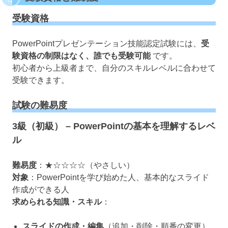
受験資格
PowerPointプレゼンテーション技能認定試験には、
受
験資格の制限はなく、誰でも受験可能
です。
初心者から上級者まで、自分のスキルレベルに合わせて
受験できます。
試験の難易度
3級（初級） – PowerPointの基本を理解するレベ
ル
難易度
：★☆☆☆☆（やさしい）
対象
：PowerPointを学び始めた人、基本的なスライド
作成ができる人
求められる知識・スキル
：
スライドの作成・編集
（追加・削除・順番の変更）