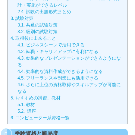
計・実施ができるレベル
2.4.
試験の出題形式まとめ
3.
試験対策
3.1.
共通の試験対策
3.2.
級別の試験対策
4.
取得後に出来ること
4.1.
ビジネスシーンで活用できる
4.2.
転職・キャリアアップに有利になる
4.3.
効果的なプレゼンテーションができるようにな
る
4.4.
効率的な資料作成ができるようになる
4.5.
フリーランスや副業にも活用できる
4.6.
さらに上位の資格取得やスキルアップが可能に
なる
5.
おすすめの講習、教材
5.1.
教材
5.2.
講座
6.
コンピューター系資格一覧
受験資格と難易度