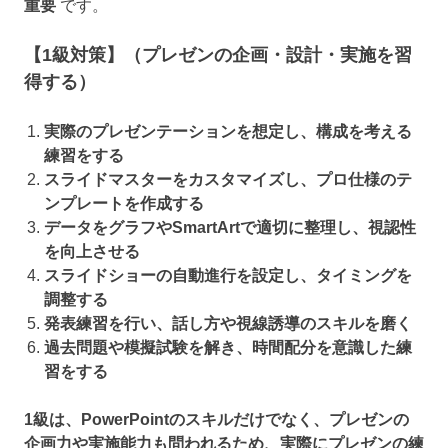
重要
です。
【1級対策】（プレゼンの企画・設計・実施を習
得する）
実際のプレゼンテーションを想定し、構成を考える
練習をする
スライドマスターをカスタマイズし、プロ仕様のテ
ンプレートを作成する
データをグラフやSmartArtで適切に整理し、視認性
を向上させる
スライドショーの自動進行を設定し、タイミングを
調整する
発表練習を行い、話し方や視線誘導のスキルを磨く
過去問題や模擬試験を解き、時間配分を意識した練
習をする
1級は、PowerPointのスキルだけでなく、プレゼンの
企画力や実施能力も問われるため、実際にプレゼンの練