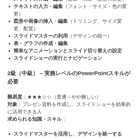
テキストの入力・編集
（フォント・サイズ・色の変
更）
図形や画像の挿入・編集
（トリミング、サイズ変
更、配置）
スライドマスターの利用
（デザインの統一）
表・グラフの作成・編集
簡単なアニメーションとスライド切り替えの設定
スライドショーの実行とナビゲーション
2級（中級） – 実務レベルのPowerPointスキルが
必要
難易度
：★★★☆☆（普通～やや難しい）
対象
：プレゼン資料を作成し、スライドショーを効果的
に活用できる人
求められる知識・スキル
：
スライドマスターを活用し、デザインを統一する