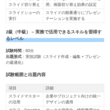
スライド切り替え
用、画面切り替え効果の設定
スライドショーの
スライドの順番通りにプレゼン
実行
テーションを実施する
2級（中級） – 実務で活用できるスキルを習得す
るレベル
試験時間
：60分
出題形式
：実技試験（スライド作成・編集 + プレゼン
の最適化）
試験範囲と出題内容
項目
詳細
スライドマスター
企業やプロジェクト向けの統一
の活用
デザインの適用