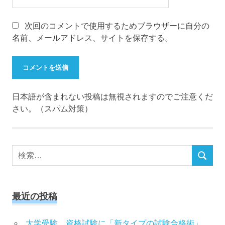
次回のコメントで使用するためブラウザーに自分の
名前、メールアドレス、サイトを保存する。
日本語が含まれない投稿は無視されますのでご注意くだ
さい。（スパム対策）
検
検
索
索
対
象:
最近の投稿
大学受験、資格試験に「新タイプの試験合格術」