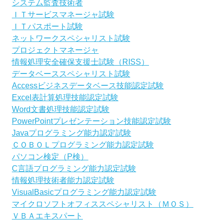
システム監査技術者
ＩＴサービスマネージャ試験
ＩＴパスポート試験
ネットワークスペシャリスト試験
プロジェクトマネージャ
情報処理安全確保支援士試験（RISS）
データベーススペシャリスト試験
Accessビジネスデータベース技能認定試験
Excel表計算処理技能認定試験
Word文書処理技能認定試験
PowerPointプレゼンテーション技能認定試験
Javaプログラミング能力認定試験
ＣＯＢＯＬプログラミング能力認定試験
パソコン検定（P検）
C言語プログラミング能力認定試験
情報処理技術者能力認定試験
VisualBasicプログラミング能力認定試験
マイクロソフトオフィススペシャリスト（ＭＯＳ）
ＶＢＡエキスパート