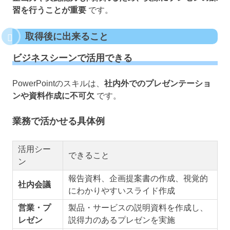
習を行うことが重要
です。
取得後に出来ること
ビジネスシーンで活用できる
PowerPointのスキルは、
社内外でのプレゼンテーショ
ンや資料作成に不可欠
です。
業務で活かせる具体例
活用シー
できること
ン
報告資料、企画提案書の作成、視覚的
社内会議
にわかりやすいスライド作成
営業・プ
製品・サービスの説明資料を作成し、
レゼン
説得力のあるプレゼンを実施