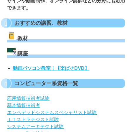
ザインや動画制作、オンライン講師などの分野にも応用
できます。
おすすめの講習、教材
教材
講座
動画パソコン教室！【楽ぱそDVD】
コンピューター系資格一覧
応用情報技術者試験
基本情報技術者
エンベデッドシステムスペシャリスト試験
ＩＴストラテジスト試験
システムアーキテクト試験