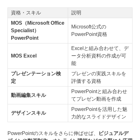
資格・スキル
説明
MOS（Microsoft Office
Microsoft公式の
Specialist）
PowerPoint資格
PowerPoint
Excelと組み合わせて、デ
MOS Excel
ータ分析資料の作成が可
能
プレゼンテーション検
プレゼンの実践スキルを
定
評価する資格
PowerPointと組み合わせ
動画編集スキル
てプレゼン動画を作成
PowerPointを活用した魅
デザインスキル
力的なスライドデザイン
PowerPointのスキルをさらに伸ばせば、
ビジュアルデ