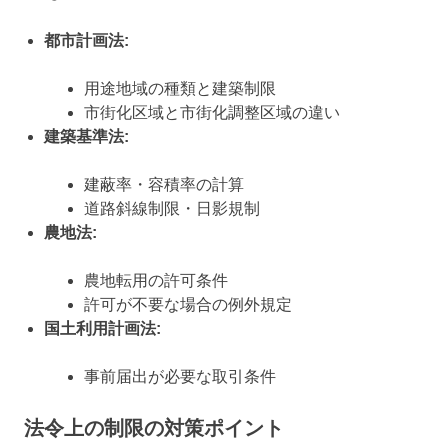
都市計画法:
用途地域の種類と建築制限
市街化区域と市街化調整区域の違い
建築基準法:
建蔽率・容積率の計算
道路斜線制限・日影規制
農地法:
農地転用の許可条件
許可が不要な場合の例外規定
国土利用計画法:
事前届出が必要な取引条件
法令上の制限の対策ポイント