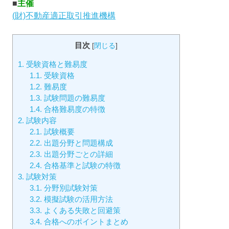
■
主催
(財)不動産適正取引推進機構
目次
[
閉じる
]
1.
受験資格と難易度
1.1.
受験資格
1.2.
難易度
1.3.
試験問題の難易度
1.4.
合格難易度の特徴
2.
試験内容
2.1.
試験概要
2.2.
出題分野と問題構成
2.3.
出題分野ごとの詳細
2.4.
合格基準と試験の特徴
3.
試験対策
3.1.
分野別試験対策
3.2.
模擬試験の活用方法
3.3.
よくある失敗と回避策
3.4.
合格へのポイントまとめ