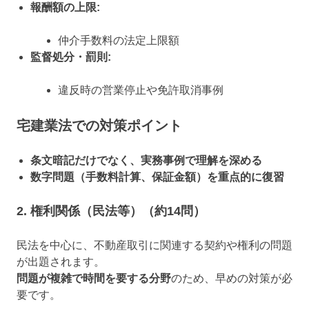
報酬額の上限:
仲介手数料の法定上限額
監督処分・罰則:
違反時の営業停止や免許取消事例
宅建業法での対策ポイント
条文暗記だけでなく、実務事例で理解を深める
数字問題（手数料計算、保証金額）を重点的に復習
2. 権利関係（民法等）（約14問）
民法を中心に、不動産取引に関連する契約や権利の問題
が出題されます。
問題が複雑で時間を要する分野
のため、早めの対策が必
要です。