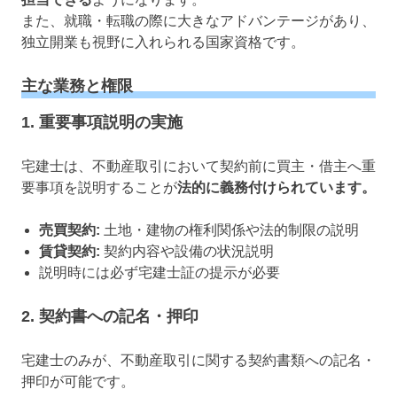
また、就職・転職の際に大きなアドバンテージがあり、
独立開業も視野に入れられる国家資格です。
主な業務と権限
1.
重要事項説明の実施
宅建士は、不動産取引において契約前に買主・借主へ重
要事項を説明することが
法的に義務付けられています。
売買契約:
土地・建物の権利関係や法的制限の説明
賃貸契約:
契約内容や設備の状況説明
説明時には必ず宅建士証の提示が必要
2.
契約書への記名・押印
宅建士のみが、不動産取引に関する契約書類への記名・
押印が可能です。