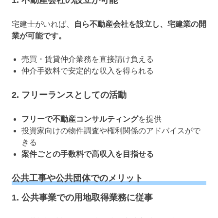
宅建士がいれば、
自ら不動産会社を設立し、宅建業の開
業が可能です。
売買・賃貸仲介業務を直接請け負える
仲介手数料で安定的な収入を得られる
2.
フリーランスとしての活動
フリーで不動産コンサルティング
を提供
投資家向けの物件調査や権利関係のアドバイスがで
きる
案件ごとの手数料で高収入を目指せる
公共工事や公共団体でのメリット
1.
公共事業での用地取得業務に従事