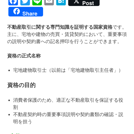
Facebook
Twitter
Line
Email
Hatena
Post
Share
不動産取引に関する専門知識を証明する国家資格
です。
主に、宅地や建物の売買・賃貸契約において、重要事項
の説明や契約書への記名押印を行うことができます。
資格の正式名称
宅地建物取引士（以前は「宅地建物取引主任者」）
資格の目的
消費者保護のため、適正な不動産取引を保証する役
割
不動産契約時の重要事項説明や契約書類の確認・説
明を担う