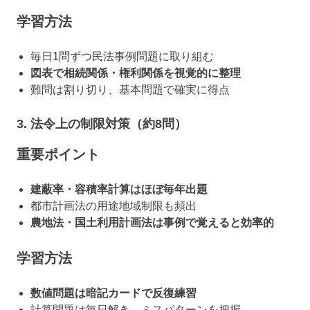
学習方法
毎日1問ずつ民法事例問題に取り組む
図表で相続関係・権利関係を視覚的に整理
難問は割り切り、基本問題で確実に得点
3. 法令上の制限対策（約8問）
重要ポイント
建蔽率・容積率計算はほぼ毎年出題
都市計画法の用途地域制限も頻出
農地法・国土利用計画法は事例で覚えると効率的
学習方法
数値問題は暗記カードで反復練習
計算問題は毎日解き、ミスパターンを把握