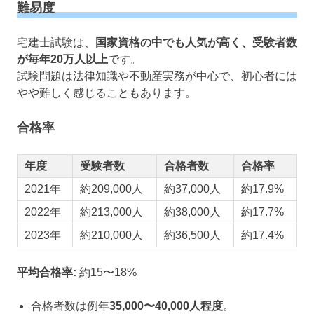
難易度
宅建士試験は、
国家資格の中でも人気が高く、受験者数
が毎年20万人以上
です。
試験問題は法律知識や不動産実務が中心で、初心者には
やや難しく感じることもあります。
合格率
年度
受験者数
合格者数
合格率
2021年
約209,000人
約37,000人
約17.9%
2022年
約213,000人
約38,000人
約17.7%
2023年
約210,000人
約36,500人
約17.4%
平均合格率:
約15〜18%
合格者数は例年
35,000〜40,000人程度
。