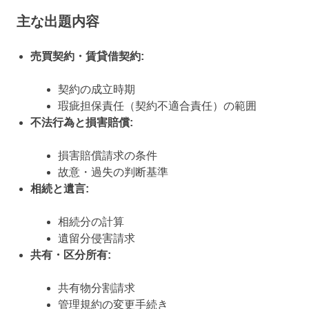
主な出題内容
売買契約・賃貸借契約:
契約の成立時期
瑕疵担保責任（契約不適合責任）の範囲
不法行為と損害賠償:
損害賠償請求の条件
故意・過失の判断基準
相続と遺言:
相続分の計算
遺留分侵害請求
共有・区分所有:
共有物分割請求
管理規約の変更手続き