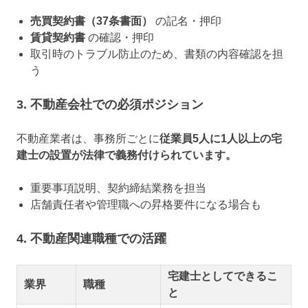
売買契約書（37条書面）
の記名・押印
賃貸契約書
の確認・押印
取引時のトラブル防止のため、書類の内容確認を担
う
3.
不動産会社での必須ポジション
不動産業者は、事務所ごとに
従業員5人に1人以上の宅
建士の設置が法律で義務付けられています。
重要事項説明、契約締結業務を担当
店舗責任者や管理職への昇格要件になる場合も
4.
不動産関連職種での活躍
宅建士としてできるこ
業界
職種
と