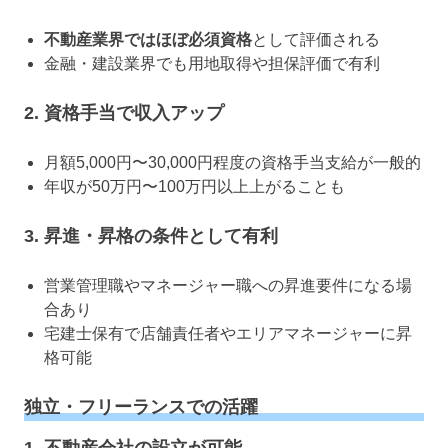
不動産業界ではほぼ必須資格
として評価される
金融・建設業界でも用地取得や担保評価で有利
2.
資格手当で収入アップ
月額5,000円〜30,000円程度の資格手当支給が一般的
年収が50万円〜100万円以上上がることも
3.
昇進・昇格の条件として有利
営業管理職やマネージャー職への昇進要件になる場
合あり
宅建士保有で店舗責任者やエリアマネージャーに昇
格可能
独立・フリーランスでの活躍
1.
不動産会社の設立が可能