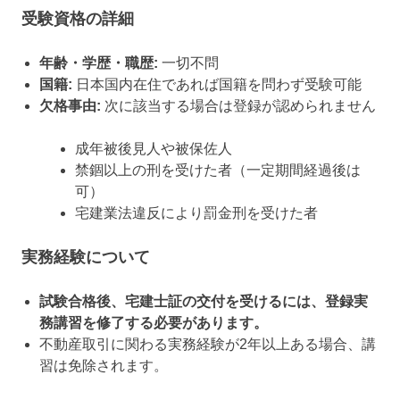
受験資格の詳細
年齢・学歴・職歴:
一切不問
国籍:
日本国内在住であれば国籍を問わず受験可能
欠格事由:
次に該当する場合は登録が認められません
成年被後見人や被保佐人
禁錮以上の刑を受けた者（一定期間経過後は
可）
宅建業法違反により罰金刑を受けた者
実務経験について
試験合格後、宅建士証の交付を受けるには、登録実
務講習を修了する必要があります。
不動産取引に関わる実務経験が2年以上ある場合、講
習は免除されます。