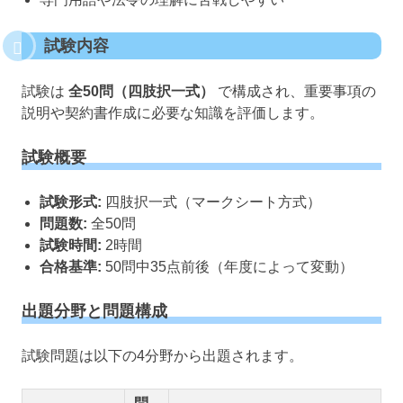
試験内容
試験は
全50問（四肢択一式）
で構成され、重要事項の
説明や契約書作成に必要な知識を評価します。
試験概要
試験形式:
四肢択一式（マークシート方式）
問題数:
全50問
試験時間:
2時間
合格基準:
50問中35点前後（年度によって変動）
出題分野と問題構成
試験問題は以下の4分野から出題されます。