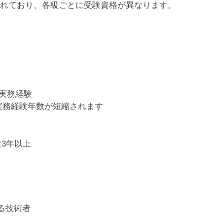
れており、各級ごとに受験資格が異なります。
。
実務経験
実務経験年数が短縮されます
3年以上
る技術者