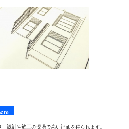
are
り、設計や施工の現場で高い評価を得られます。