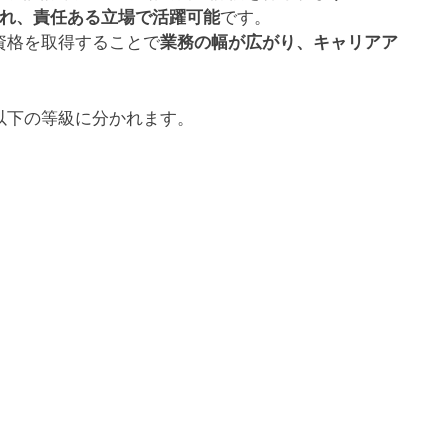
られ、責任ある立場で活躍可能
です。
資格を取得することで
業務の幅が広がり、キャリアア
以下の等級に分かれます。