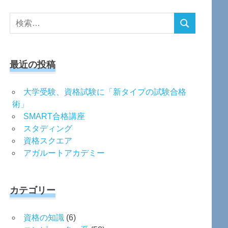
検
検
索
索
対
象:
最近の投稿
大学受験、資格試験に「新タイプの試験合格
術」
SMART合格講座
スタディング
資格スクエア
アガルートアカデミー
カテゴリー
資格の知識
(6)