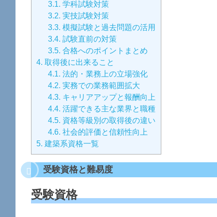
3.1.
学科試験対策
3.2.
実技試験対策
3.3.
模擬試験と過去問題の活用
3.4.
試験直前の対策
3.5.
合格へのポイントまとめ
4.
取得後に出来ること
4.1.
法的・業務上の立場強化
4.2.
実務での業務範囲拡大
4.3.
キャリアアップと報酬向上
4.4.
活躍できる主な業界と職種
4.5.
資格等級別の取得後の違い
4.6.
社会的評価と信頼性向上
5.
建築系資格一覧
受験資格と難易度
受験資格