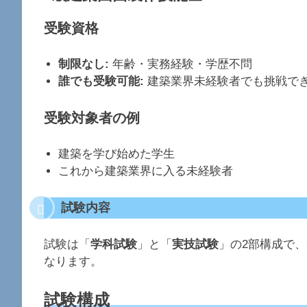
受験資格
制限なし:
年齢・実務経験・学歴不問
誰でも受験可能:
建築業界未経験者でも挑戦で
受験対象者の例
建築を学び始めた学生
これから建築業界に入る未経験者
試験内容
試験は「
学科試験
」と「
実技試験
」の2部構成で、
なります。
試験構成