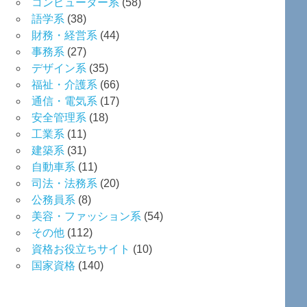
コンピューター系
(58)
語学系
(38)
財務・経営系
(44)
事務系
(27)
デザイン系
(35)
福祉・介護系
(66)
通信・電気系
(17)
安全管理系
(18)
工業系
(11)
建築系
(31)
自動車系
(11)
司法・法務系
(20)
公務員系
(8)
美容・ファッション系
(54)
その他
(112)
資格お役立ちサイト
(10)
国家資格
(140)