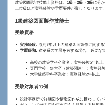
建築図面製作技能士資格は、
1級・2級・3級
に分か
上位級ほど実務経験や学歴要件が厳しくなります
1級建築図面製作技能士
受験資格
実務経験:
原則7年以上の建築図面製作に関する
学歴緩和:
建築系の学歴を有する場合、必要な
高校の建築学科卒業者：実務経験5年以上
専門学校・短大卒（建築関連）：実務経験
大学建築学科卒業者：実務経験2年以上
受験対象者の例
設計事務所で詳細図や構造図作成に携わってい
ゼネコンで施工図や変更図面を担当する技術者