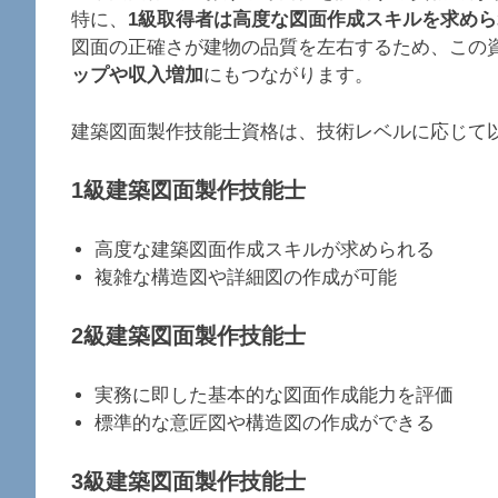
特に、
1級取得者は高度な図面作成スキルを求め
図面の正確さが建物の品質を左右するため、この
ップや収入増加
にもつながります。
建築図面製作技能士資格は、技術レベルに応じて
1級建築図面製作技能士
高度な建築図面作成スキルが求められる
複雑な構造図や詳細図の作成が可能
2級建築図面製作技能士
実務に即した基本的な図面作成能力を評価
標準的な意匠図や構造図の作成ができる
3級建築図面製作技能士