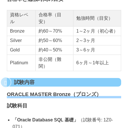
資格レベ
合格率（目
勉強時間（目安）
ル
安）
Bronze
約60～70%
1～2ヶ月（初心者）
Silver
約50～60%
2～3ヶ月
Gold
約40～50%
3～6ヶ月
非公開（難
Platinum
6ヶ月～1年以上
関）
試験内容
ORACLE MASTER Bronze（ブロンズ）
試験科目
「Oracle Database SQL 基礎」
（試験番号: 1Z0-
071）