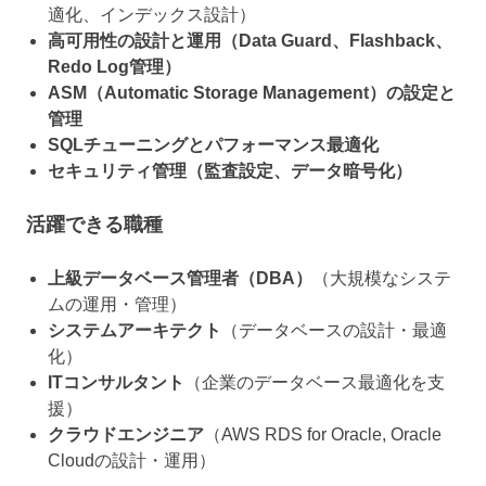
適化、インデックス設計）
高可用性の設計と運用（Data Guard、Flashback、
Redo Log管理）
ASM（Automatic Storage Management）の設定と
管理
SQLチューニングとパフォーマンス最適化
セキュリティ管理（監査設定、データ暗号化）
活躍できる職種
上級データベース管理者（DBA）
（大規模なシステ
ムの運用・管理）
システムアーキテクト
（データベースの設計・最適
化）
ITコンサルタント
（企業のデータベース最適化を支
援）
クラウドエンジニア
（AWS RDS for Oracle, Oracle
Cloudの設計・運用）