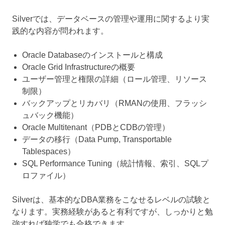
Silverでは、データベースの管理や運用に関するより実
践的な内容が問われます。
Oracle Databaseのインストールと構成
Oracle Grid Infrastructureの概要
ユーザー管理と権限の詳細（ロール管理、リソース
制限）
バックアップとリカバリ（RMANの使用、フラッシ
ュバック機能）
Oracle Multitenant（PDBとCDBの管理）
データの移行（Data Pump, Transportable
Tablespaces）
SQL Performance Tuning（統計情報、索引、SQLプ
ロファイル）
Silverは、基本的なDBA業務をこなせるレベルの試験と
なります。実務経験があると有利ですが、しっかりと勉
強すれば独学でも合格できます。