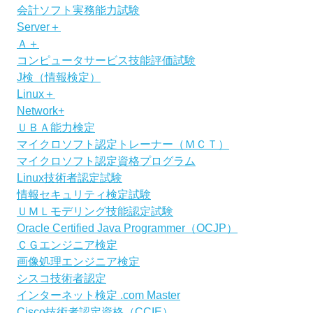
会計ソフト実務能力試験
Server＋
Ａ＋
コンピュータサービス技能評価試験
J検（情報検定）
Linux＋
Network+
ＵＢＡ能力検定
マイクロソフト認定トレーナー（ＭＣＴ）
マイクロソフト認定資格プログラム
Linux技術者認定試験
情報セキュリティ検定試験
ＵＭＬモデリング技能認定試験
Oracle Certified Java Programmer（OCJP）
ＣＧエンジニア検定
画像処理エンジニア検定
シスコ技術者認定
インターネット検定 .com Master
Cisco技術者認定資格（CCIE）