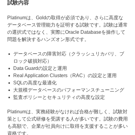
試験内容
Platinumは、Goldの取得が必須であり、さらに高度な
データベース管理能力を証明する試験です。試験は通常
の選択式ではなく、実際にOracle Databaseを操作して
問題を解決するハンズオン形式です。
データベースの障害対応（クラッシュリカバリ、ブ
ロック破損対応）
Data Guardの設定と運用
Real Application Clusters（RAC）の設定と運用
SQLの高度な最適化
大規模データベースのパフォーマンスチューニング
監査ポリシーとセキュリティの高度な設定
Platinumは、実務経験がなければ合格が難しく、試験対
策として公式研修を受講する人が多いです。試験の費用
も高額で、企業が社員向けに取得を支援することが多い
資格です。