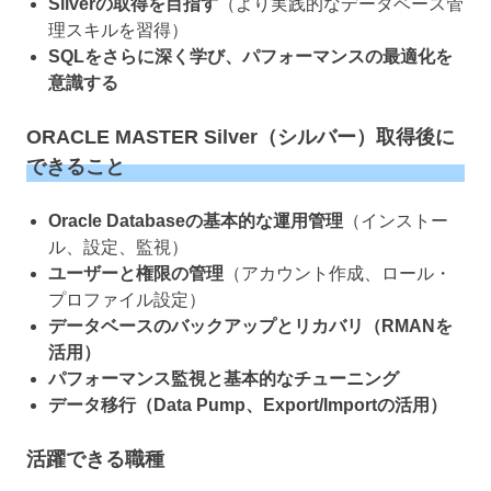
Silverの取得を目指す
（より実践的なデータベース管
理スキルを習得）
SQLをさらに深く学び、パフォーマンスの最適化を
意識する
ORACLE MASTER Silver（シルバー）取得後に
できること
Oracle Databaseの基本的な運用管理
（インストー
ル、設定、監視）
ユーザーと権限の管理
（アカウント作成、ロール・
プロファイル設定）
データベースのバックアップとリカバリ（RMANを
活用）
パフォーマンス監視と基本的なチューニング
データ移行（Data Pump、Export/Importの活用）
活躍できる職種