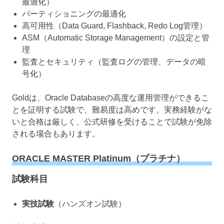
最適化）
パーティショニングの最適化
高可用性（Data Guard, Flashback, Redo Log管理）
ASM（Automatic Storage Management）の設定と管
理
監査とセキュリティ（監査ログの管理、データの暗
号化）
Goldは、Oracle Databaseの高度な運用管理ができるこ
とを証明する試験で、難易度は高めです。実務経験がな
いと合格は厳しく、公式研修を受けることで試験が免除
される場合もあります。
ORACLE MASTER Platinum（プラチナ）
試験科目
実技試験
（ハンズオン試験）