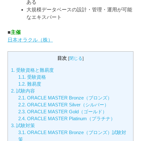
ある
大規模データベースの設計・管理・運用が可能
なエキスパート
■
主催
日本オラクル（株）
目次
[
閉じる
]
1.
受験資格と難易度
1.1.
受験資格
1.2.
難易度
2.
試験内容
2.1.
ORACLE MASTER Bronze（ブロンズ）
2.2.
ORACLE MASTER Silver（シルバー）
2.3.
ORACLE MASTER Gold（ゴールド）
2.4.
ORACLE MASTER Platinum（プラチナ）
3.
試験対策
3.1.
ORACLE MASTER Bronze（ブロンズ）試験対
策