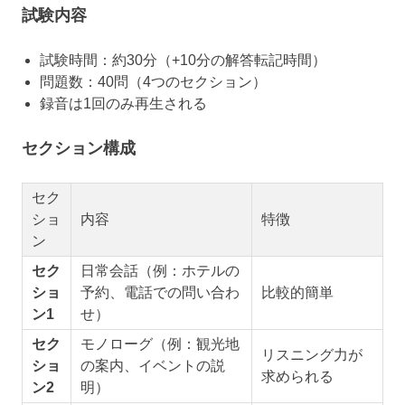
試験内容
試験時間：約30分（+10分の解答転記時間）
問題数：40問（4つのセクション）
録音は1回のみ再生される
セクション構成
セク
ショ
内容
特徴
ン
セク
日常会話（例：ホテルの
ショ
予約、電話での問い合わ
比較的簡単
ン1
せ）
セク
モノローグ（例：観光地
リスニング力が
ショ
の案内、イベントの説
求められる
ン2
明）