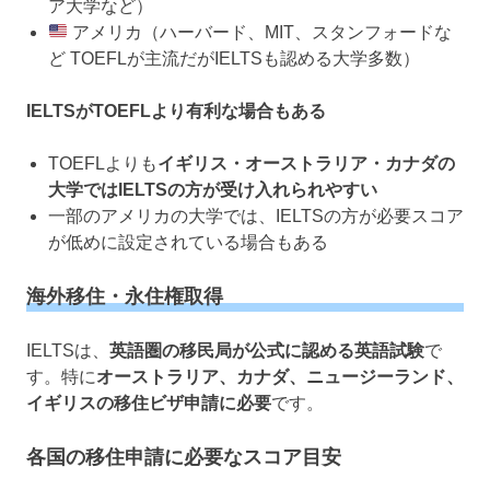
ア大学など）
アメリカ（ハーバード、MIT、スタンフォードな
ど TOEFLが主流だがIELTSも認める大学多数）
IELTSがTOEFLより有利な場合もある
TOEFLよりも
イギリス・オーストラリア・カナダの
大学ではIELTSの方が受け入れられやすい
一部のアメリカの大学では、IELTSの方が必要スコア
が低めに設定されている場合もある
海外移住・永住権取得
IELTSは、
英語圏の移民局が公式に認める英語試験
で
す。特に
オーストラリア、カナダ、ニュージーランド、
イギリスの移住ビザ申請に必要
です。
各国の移住申請に必要なスコア目安