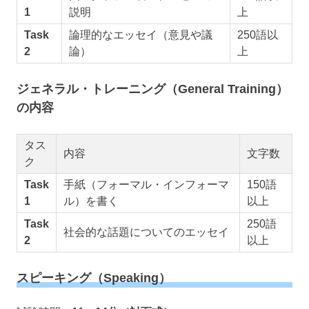
1
説明
上
Task
論理的なエッセイ（意見や議
250語以
2
論）
上
ジェネラル・トレーニング（General Training）
の内容
タス
内容
文字数
ク
Task
手紙（フォーマル・インフォーマ
150語
1
ル）を書く
以上
Task
250語
社会的な話題についてのエッセイ
2
以上
スピーキング（Speaking）