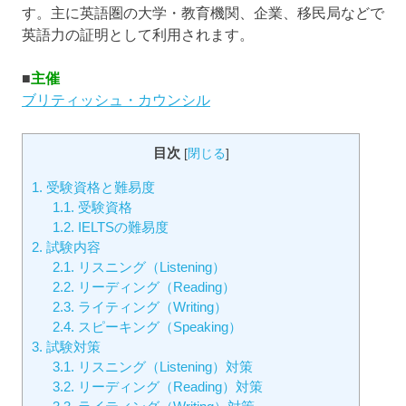
す。主に英語圏の大学・教育機関、企業、移民局などで
英語力の証明として利用されます。
■
主催
ブリティッシュ・カウンシル
目次
[
閉じる
]
1.
受験資格と難易度
1.1.
受験資格
1.2.
IELTSの難易度
2.
試験内容
2.1.
リスニング（Listening）
2.2.
リーディング（Reading）
2.3.
ライティング（Writing）
2.4.
スピーキング（Speaking）
3.
試験対策
3.1.
リスニング（Listening）対策
3.2.
リーディング（Reading）対策