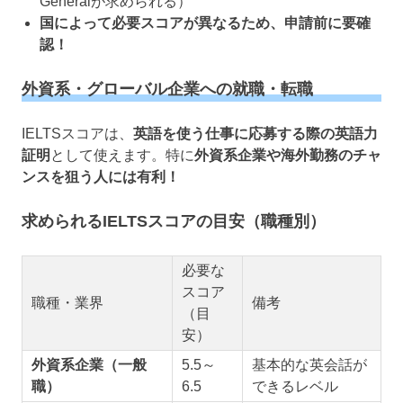
Generalが求められる）
国によって必要スコアが異なるため、申請前に要確
認！
外資系・グローバル企業への就職・転職
IELTSスコアは、
英語を使う仕事に応募する際の英語力
証明
として使えます。特に
外資系企業や海外勤務のチャ
ンスを狙う人には有利！
求められるIELTSスコアの目安（職種別）
必要な
スコア
職種・業界
備考
（目
安）
外資系企業（一般
5.5～
基本的な英会話が
職）
6.5
できるレベル