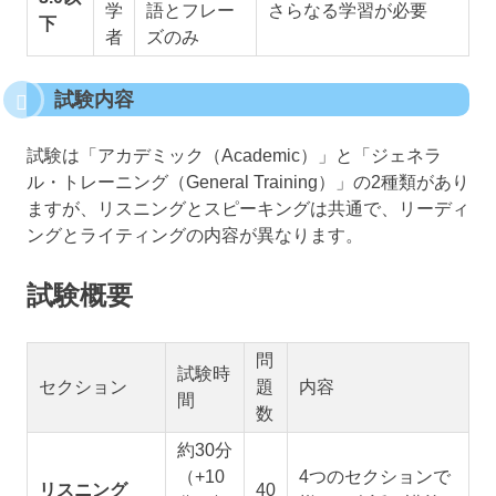
学
語とフレー
さらなる学習が必要
下
者
ズのみ
試験内容
試験は「アカデミック（Academic）」と「ジェネラ
ル・トレーニング（General Training）」の2種類があり
ますが、リスニングとスピーキングは共通で、リーディ
ングとライティングの内容が異なります。
試験概要
問
試験時
セクション
題
内容
間
数
約30分
（+10
4つのセクションで
リスニング
40