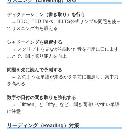
リスニング（Listening）対策
ディクテーション（書き取り）を行う
→ BBC、TED Talks、IELTS公式サンプル問題を使っ
てリスニング力を鍛える
シャドーイングを練習する
→ スクリプトを見ながら聞いた音を即座に口に出す
ことで、聞き取り能力を向上
問題を先に読んで予測する
→ どのような単語が来るかを事前に推測し、集中力
を高める
数字や日付の聞き取りを強化する
→ 「fifteen」と「fifty」など、聞き間違いやすい単語
に注意
リーディング（Reading）対策