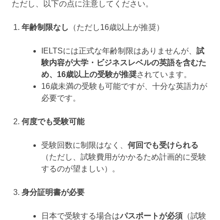
ただし、以下の点に注意してください。
年齢制限なし
（ただし16歳以上が推奨）
IELTSには正式な年齢制限はありませんが、
試
験内容が大学・ビジネスレベルの英語を含むた
め、16歳以上の受験が推奨
されています。
16歳未満の受験も可能ですが、十分な英語力が
必要です。
何度でも受験可能
受験回数に制限はなく、
何回でも受けられる
（ただし、試験費用がかかるため計画的に受験
するのが望ましい）。
身分証明書が必要
日本で受験する場合は
パスポートが必須
（試験