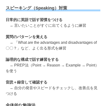
スピーキング（Speaking）対策
日常的に英語で話す習慣をつける
→ 言いたいことがすぐに出てくるように練習
質問のパターンを覚える
→ 「What are the advantages and disadvantages of
〇〇？」など、よく出る形式を練習
論理的な構成で話す練習をする
→ PREP法（Point → Reason → Example → Point）
を使う
音読＋録音して確認する
→ 自分の発音やスピードをチェックし、改善点を見
つける
全体的な勉強法