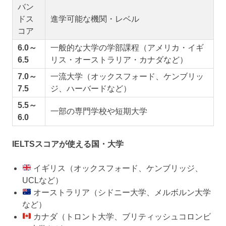
バン
ドス
進学可能な機関・レベル
コア
6.0～
一般的な大学の学部課程（アメリカ・イギ
6.5
リス・オーストラリア・カナダなど）
7.0～
一流大学（オックスフォード、ケンブリッ
7.5
ジ、ハーバードなど）
5.5～
一部の専門学校や短期大学
6.0
IELTSスコアが使える国・大学
イギリス（オックスフォード、ケンブリッジ、
UCLなど）
オーストラリア（シドニー大学、メルボルン大学
など）
カナダ（トロント大学、ブリティッシュコロンビ