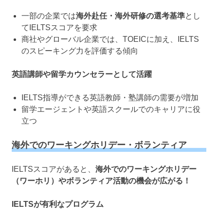
一部の企業では
海外赴任・海外研修の選考基準
とし
てIELTSスコアを要求
商社やグローバル企業では、TOEICに加え、IELTS
のスピーキング力を評価する傾向
英語講師や留学カウンセラーとして活躍
IELTS指導ができる英語教師・塾講師の需要が増加
留学エージェントや英語スクールでのキャリアに役
立つ
海外でのワーキングホリデー・ボランティア
IELTSスコアがあると、
海外でのワーキングホリデー
（ワーホリ）やボランティア活動の機会が広がる！
IELTSが有利なプログラム