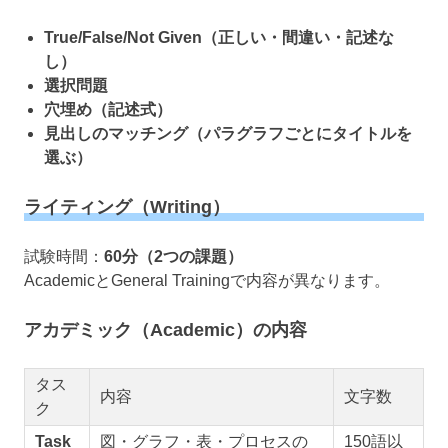
True/False/Not Given（正しい・間違い・記述な
し）
選択問題
穴埋め（記述式）
見出しのマッチング（パラグラフごとにタイトルを
選ぶ）
ライティング（Writing）
試験時間：
60分（2つの課題）
AcademicとGeneral Trainingで内容が異なります。
アカデミック（Academic）の内容
タス
内容
文字数
ク
Task
図・グラフ・表・プロセスの
150語以