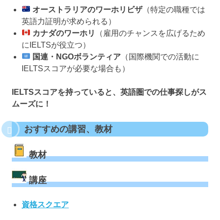
オーストラリアのワーホリビザ
（特定の職種では
英語力証明が求められる）
カナダのワーホリ
（雇用のチャンスを広げるため
にIELTSが役立つ）
国連・NGOボランティア
（国際機関での活動に
IELTSスコアが必要な場合も）
IELTSスコアを持っていると、英語圏での仕事探しがス
ムーズに！
おすすめの講習、教材
教材
講座
資格スクエア