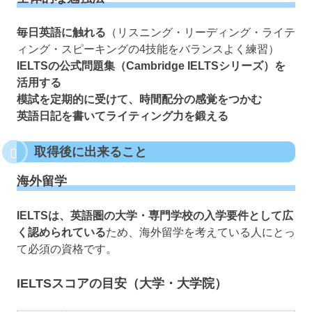
毎日英語に触れる
（リスニング・リーディング・ライテ
ィング・スピーキングの4技能をバランスよく練習）
IELTSの公式問題集（Cambridge IELTSシリーズ）を
活用する
模試を定期的に受けて、時間配分の感覚をつかむ
英語日記を書いてライティング力を鍛える
取得後に出来ること
海外留学
IELTSは、英語圏の大学・専門学校の入学要件として広
く認められている
ため、海外留学を考えている人にとっ
て必須の資格です。
IELTSスコアの目安（大学・大学院）