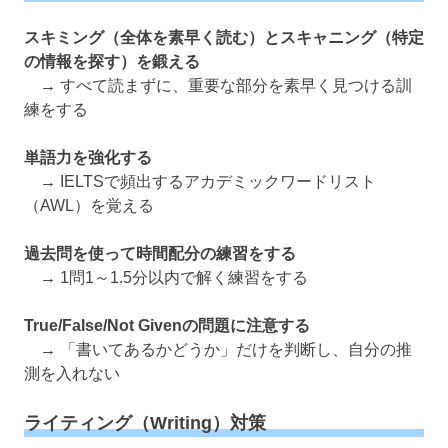
スキミング（全体を素早く読む）とスキャニング（特定
の情報を探す）を鍛える
→ すべて読まずに、重要な部分を素早く見つける訓
練をする
単語力を強化する
→ IELTSで頻出するアカデミックワードリスト
（AWL）を覚える
過去問を使って時間配分の練習をする
→ 1問1～1.5分以内で解く練習をする
True/False/Not Givenの問題に注意する
→ 「書いてあるかどうか」だけを判断し、自分の推
測を入れない
ライティング（Writing）対策