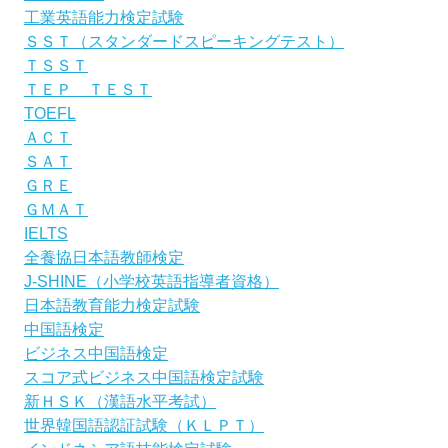
工業英語能力検定試験
ＳＳＴ（スタンダードスピーキングテスト）
ＴＳＳＴ
ＴＥＰ ＴＥＳＴ
TOEFL
ＡＣＴ
ＳＡＴ
ＧＲＥ
ＧＭＡＴ
IELTS
全養協日本語教師検定
J-SHINE（小学校英語指導者資格）
日本語教育能力検定試験
中国語検定
ビジネス中国語検定
スコア式ビジネス中国語検定試験
新ＨＳＫ（漢語水平考試）
世界韓国語認証試験（ＫＬＰＴ）