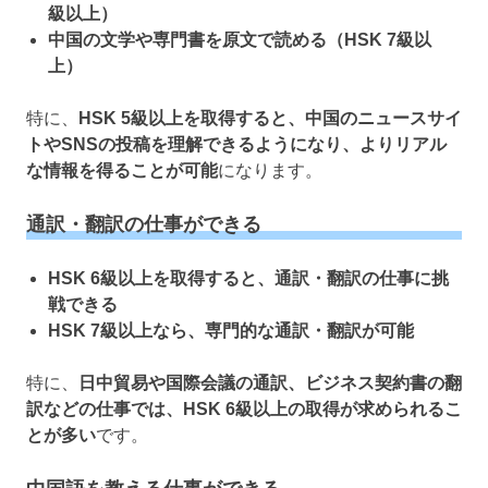
級以上）
中国の文学や専門書を原文で読める（HSK 7級以
上）
特に、
HSK 5級以上を取得すると、中国のニュースサイ
トやSNSの投稿を理解できるようになり、よりリアル
な情報を得ることが可能
になります。
通訳・翻訳の仕事ができる
HSK 6級以上を取得すると、通訳・翻訳の仕事に挑
戦できる
HSK 7級以上なら、専門的な通訳・翻訳が可能
特に、
日中貿易や国際会議の通訳、ビジネス契約書の翻
訳などの仕事では、HSK 6級以上の取得が求められるこ
とが多い
です。