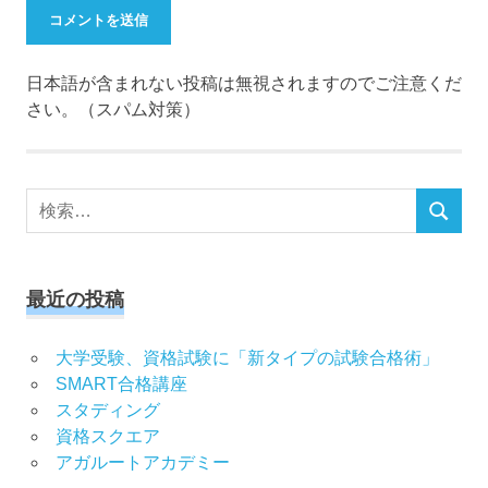
日本語が含まれない投稿は無視されますのでご注意くだ
さい。（スパム対策）
検
検
索
索
対
象:
最近の投稿
大学受験、資格試験に「新タイプの試験合格術」
SMART合格講座
スタディング
資格スクエア
アガルートアカデミー