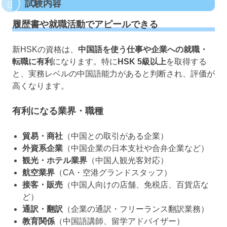
試験内容
履歴書や就職活動でアピールできる
新HSKの資格は、
中国語を使う仕事や企業への就職・
転職に有利
になります。特に
HSK 5級以上
を取得する
と、実務レベルの中国語能力があると判断され、評価が
高くなります。
有利になる業界・職種
貿易・商社
（中国との取引がある企業）
外資系企業
（中国企業の日本支社や合弁企業など）
観光・ホテル業界
（中国人観光客対応）
航空業界
（CA・空港グランドスタッフ）
接客・販売
（中国人向けの店舗、免税店、百貨店な
ど）
通訳・翻訳
（企業の通訳・フリーランス翻訳業務）
教育関係
（中国語講師、留学アドバイザー）