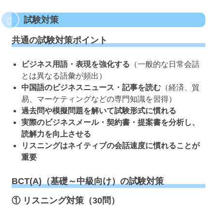
試験対策
共通の試験対策ポイント
ビジネス用語・表現を強化する
（一般的な日常会話
とは異なる語彙が頻出）
中国語のビジネスニュース・記事を読む
（経済、貿
易、マーケティングなどの専門知識を習得）
過去問や模擬問題を解いて試験形式に慣れる
実際のビジネスメール・契約書・提案書を分析し、
読解力を向上させる
リスニングはネイティブの会話速度に慣れることが
重要
BCT(A)（基礎～中級向け）の試験対策
① リスニング対策（30問）