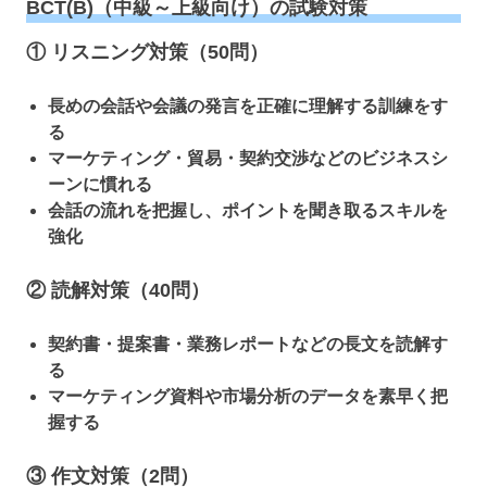
BCT(B)（中級～上級向け）の試験対策
① リスニング対策（50問）
長めの会話や会議の発言を正確に理解する訓練をす
る
マーケティング・貿易・契約交渉などのビジネスシ
ーンに慣れる
会話の流れを把握し、ポイントを聞き取るスキルを
強化
② 読解対策（40問）
契約書・提案書・業務レポートなどの長文を読解す
る
マーケティング資料や市場分析のデータを素早く把
握する
③ 作文対策（2問）