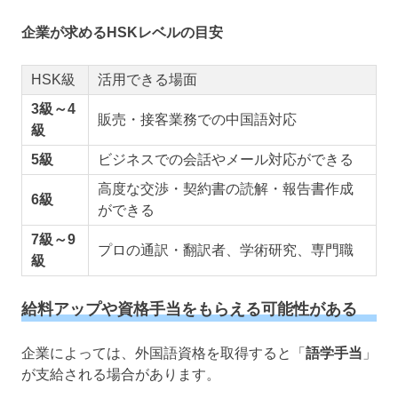
企業が求めるHSKレベルの目安
HSK級
活用できる場面
3級～4
販売・接客業務での中国語対応
級
5級
ビジネスでの会話やメール対応ができる
高度な交渉・契約書の読解・報告書作成
6級
ができる
7級～9
プロの通訳・翻訳者、学術研究、専門職
級
給料アップや資格手当をもらえる可能性がある
企業によっては、外国語資格を取得すると「
語学手当
」
が支給される場合があります。