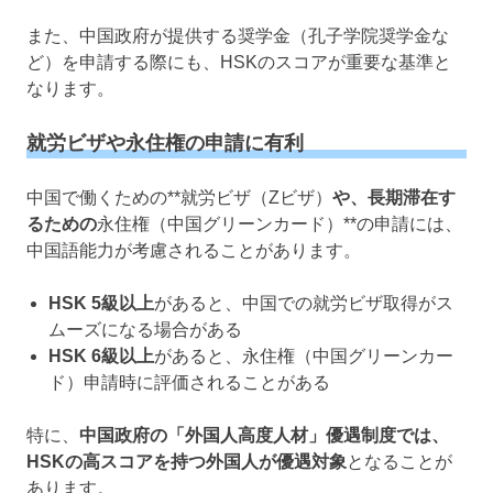
また、中国政府が提供する奨学金（孔子学院奨学金な
ど）を申請する際にも、HSKのスコアが重要な基準と
なります。
就労ビザや永住権の申請に有利
中国で働くための**就労ビザ（Zビザ）
や、長期滞在す
るための
永住権（中国グリーンカード）**の申請には、
中国語能力が考慮されることがあります。
HSK 5級以上
があると、中国での就労ビザ取得がス
ムーズになる場合がある
HSK 6級以上
があると、永住権（中国グリーンカー
ド）申請時に評価されることがある
特に、
中国政府の「外国人高度人材」優遇制度では、
HSKの高スコアを持つ外国人が優遇対象
となることが
あります。