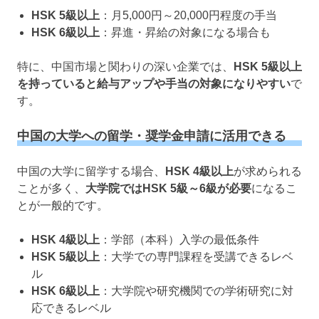
HSK 5級以上
：月5,000円～20,000円程度の手当
HSK 6級以上
：昇進・昇給の対象になる場合も
特に、中国市場と関わりの深い企業では、
HSK 5級以上
を持っていると給与アップや手当の対象になりやすい
で
す。
中国の大学への留学・奨学金申請に活用できる
中国の大学に留学する場合、
HSK 4級以上
が求められる
ことが多く、
大学院ではHSK 5級～6級が必要
になるこ
とが一般的です。
HSK 4級以上
：学部（本科）入学の最低条件
HSK 5級以上
：大学での専門課程を受講できるレベ
ル
HSK 6級以上
：大学院や研究機関での学術研究に対
応できるレベル