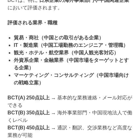
BCTは、特に
日系企業の海外事業部門や中国関連企業
において評価されます。
評価される業界・職種
貿易・商社（中国との取引がある企業）
IT・製造業（中国工場勤務のエンジニア・管理職）
観光・ホテル・航空業界（中国人観光客対応）
外資系企業・金融業界（中国市場をターゲットとす
る企業）
マーケティング・コンサルティング（中国市場向け
の戦略立案）
BCT(A) 250点以上
→ 基本的な業務連絡・メール対応が
できる
BCT(B) 350点以上
→ 海外事業部門・中国現地法人で働
くレベル
BCT(B) 450点以上
→ 通訳・翻訳、交渉業務など高度な
業務が可能