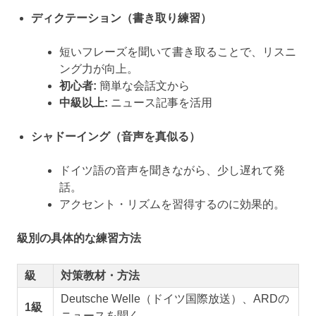
ディクテーション（書き取り練習）
短いフレーズを聞いて書き取ることで、リスニ
ング力が向上。
初心者:
簡単な会話文から
中級以上:
ニュース記事を活用
シャドーイング（音声を真似る）
ドイツ語の音声を聞きながら、少し遅れて発
話。
アクセント・リズムを習得するのに効果的。
級別の具体的な練習方法
級
対策教材・方法
Deutsche Welle（ドイツ国際放送）、ARDの
1級
ニュースを聞く