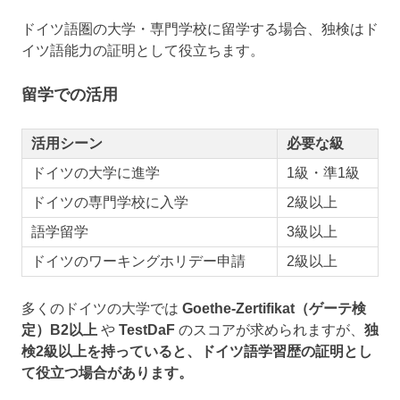
ドイツ語圏の大学・専門学校に留学する場合、独検はド
イツ語能力の証明として役立ちます。
留学での活用
活用シーン
必要な級
ドイツの大学に進学
1級・準1級
ドイツの専門学校に入学
2級以上
語学留学
3級以上
ドイツのワーキングホリデー申請
2級以上
多くのドイツの大学では
Goethe-Zertifikat（ゲーテ検
定）B2以上
や
TestDaF
のスコアが求められますが、
独
検2級以上を持っていると、ドイツ語学習歴の証明とし
て役立つ場合があります。