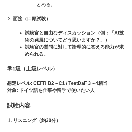
とめる。
面接（口頭試験）
試験官と自由なディスカッション（例：「AI技
術の発展についてどう思いますか？」）
試験官の質問に対して論理的に答える能力が求
められる。
準1級（上級レベル）
想定レベル:
CEFR B2～C1 / TestDaF 3～4相当
対象:
ドイツ語を仕事や留学で使いたい人
試験内容
リスニング（約30分）