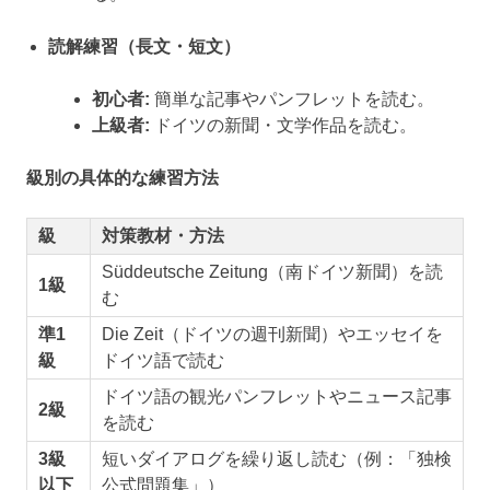
読解練習（長文・短文）
初心者:
簡単な記事やパンフレットを読む。
上級者:
ドイツの新聞・文学作品を読む。
級別の具体的な練習方法
級
対策教材・方法
Süddeutsche Zeitung（南ドイツ新聞）を読
1級
む
準1
Die Zeit（ドイツの週刊新聞）やエッセイを
級
ドイツ語で読む
ドイツ語の観光パンフレットやニュース記事
2級
を読む
3級
短いダイアログを繰り返し読む（例：「独検
以下
公式問題集」）