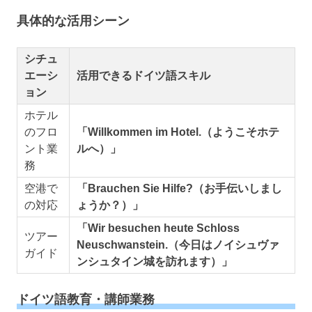
具体的な活用シーン
シチュ
エーシ
活用できるドイツ語スキル
ョン
ホテル
のフロ
「Willkommen im Hotel.（ようこそホテ
ント業
ルへ）」
務
空港で
「Brauchen Sie Hilfe?（お手伝いしまし
の対応
ょうか？）」
「Wir besuchen heute Schloss
ツアー
Neuschwanstein.（今日はノイシュヴァ
ガイド
ンシュタイン城を訪れます）」
ドイツ語教育・講師業務