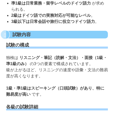
準1級は日常業務・留学レベルのドイツ語力
が求め
られる。
2級はドイツ語での実務対応が可能なレベル
。
3級以下は日常会話や旅行に役立つドイツ語力
。
試験内容
試験の構成
独検は
リスニング・筆記（読解・文法）・面接（1級・
準1級のみ）
の3つの要素で構成されています。
級が上がるほど、リスニングの速度や語彙・文法の難易
度が高くなります。
1級・準1級はスピーキング（口頭試験）があり、特に
難易度が高い
です。
各級の試験詳細