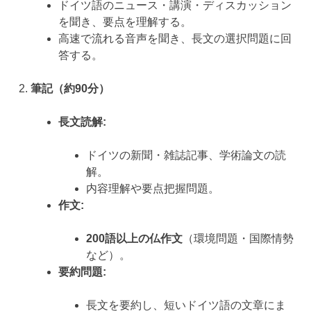
ドイツ語のニュース・講演・ディスカッション
を聞き、要点を理解する。
高速で流れる音声を聞き、長文の選択問題に回
答する。
筆記（約90分）
長文読解:
ドイツの新聞・雑誌記事、学術論文の読
解。
内容理解や要点把握問題。
作文:
200語以上の仏作文
（環境問題・国際情勢
など）。
要約問題:
長文を要約し、短いドイツ語の文章にま