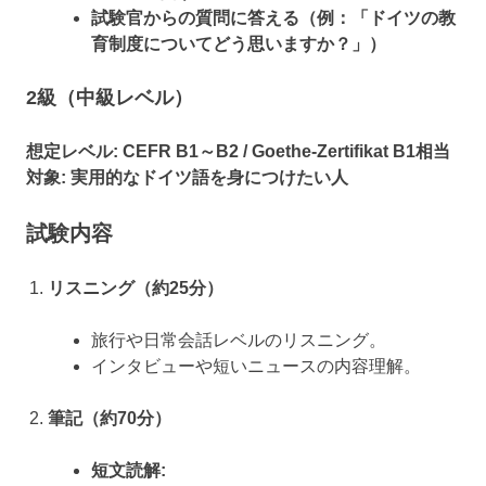
試験官からの質問に答える（例：「ドイツの教
育制度についてどう思いますか？」）
2級（中級レベル）
想定レベル:
CEFR B1～B2 / Goethe-Zertifikat B1相当
対象:
実用的なドイツ語を身につけたい人
試験内容
リスニング（約25分）
旅行や日常会話レベルのリスニング。
インタビューや短いニュースの内容理解。
筆記（約70分）
短文読解: