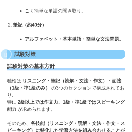
ごく簡単な単語の聞き取り。
筆記（約40分）
アルファベット・基本単語・簡単な文法問題。
試験対策
試験対策の基本方針
独検は
リスニング・筆記（読解・文法・作文）・面接
（1級・準1級のみ）
の3つのセクションで構成されてお
り、
特に
2級以上では作文力、1級・準1級ではスピーキング
能力
が求められます。
そのため、
各技能（リスニング・読解・文法・作文・ス
ピーキング）に特化した学習方法を組み合わせることが