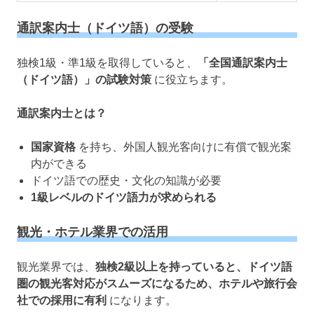
通訳案内士（ドイツ語）の受験
独検1級・準1級を取得していると、
「全国通訳案内士
（ドイツ語）」の試験対策
に役立ちます。
通訳案内士とは？
国家資格
を持ち、外国人観光客向けに有償で観光案
内ができる
ドイツ語での歴史・文化の知識が必要
1級レベルのドイツ語力が求められる
観光・ホテル業界での活用
観光業界では、
独検2級以上を持っていると、ドイツ語
圏の観光客対応がスムーズになるため、ホテルや旅行会
社での採用に有利
になります。