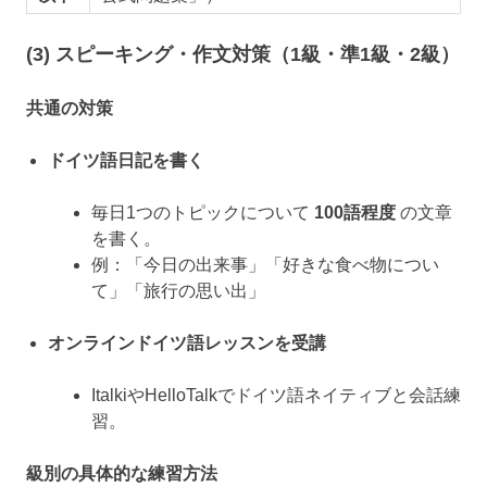
(3) スピーキング・作文対策（1級・準1級・2級）
共通の対策
ドイツ語日記を書く
毎日1つのトピックについて
100語程度
の文章
を書く。
例：「今日の出来事」「好きな食べ物につい
て」「旅行の思い出」
オンラインドイツ語レッスンを受講
ItalkiやHelloTalkでドイツ語ネイティブと会話練
習。
級別の具体的な練習方法