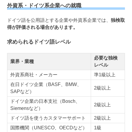
外資系・ドイツ系企業への就職
ドイツ語を公用語とする企業や外資系企業では、
独検取
得が評価される場合があります。
求められるドイツ語レベル
必要な独検
業界・業種
レベル
外資系商社・メーカー
準1級以上
在日ドイツ企業（BASF、BMW、
2級以上
SAPなど）
ドイツ企業の日本支社（Bosch、
2級以上
Siemensなど）
ドイツ語を使うカスタマーサポート
2級以上
国際機関（UNESCO、OECDなど）
1級