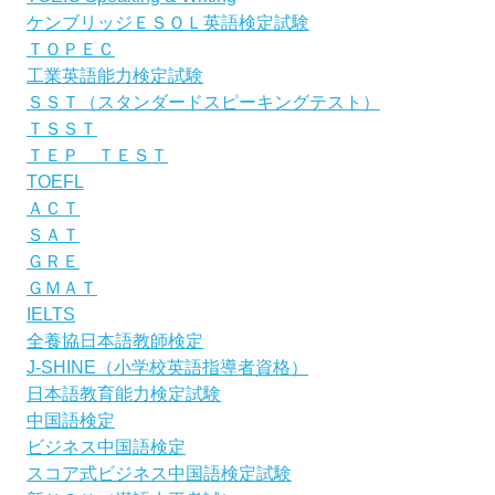
ケンブリッジＥＳＯＬ英語検定試験
ＴＯＰＥＣ
工業英語能力検定試験
ＳＳＴ（スタンダードスピーキングテスト）
ＴＳＳＴ
ＴＥＰ ＴＥＳＴ
TOEFL
ＡＣＴ
ＳＡＴ
ＧＲＥ
ＧＭＡＴ
IELTS
全養協日本語教師検定
J-SHINE（小学校英語指導者資格）
日本語教育能力検定試験
中国語検定
ビジネス中国語検定
スコア式ビジネス中国語検定試験