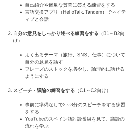
自己紹介や簡単な質問に答える練習をする
言語交換アプリ（HelloTalk, Tandem）でネイテ
ィブと会話
自分の意見をしっかり述べる練習をする
（B1～B2向
け）
よく出るテーマ（旅行、SNS、仕事）について
自分の意見を話す
フレーズのストックを増やし、論理的に話せる
ようにする
スピーチ・議論の練習をする
（C1～C2向け）
事前に準備なしで2～3分のスピーチをする練習
をする
YouTubeのスペイン語討論番組を見て、議論の
流れを学ぶ