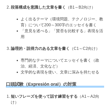
段落構成を意識した文章を書く
（B1～B2向け）
よく出るテーマ（環境問題、テクノロジー、教
育）について200～300字のエッセイを書く
「意見を述べる」「賛否を比較する」表現を活
用
論理的・説得力のある文章を書く
（C1～C2向け）
専門的なテーマについてエッセイを書く（政
治、経済、文化など）
文学的な表現を使い、文章に深みを持たせる
口頭試験（Expresión oral）の対策
短いフレーズを使って話す練習をする
（A1～A2向
け）