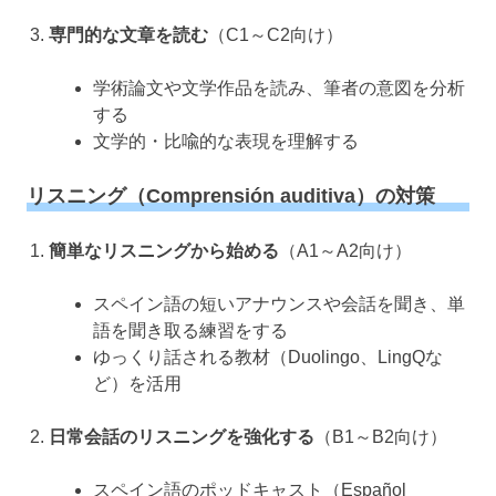
専門的な文章を読む
（C1～C2向け）
学術論文や文学作品を読み、筆者の意図を分析
する
文学的・比喩的な表現を理解する
リスニング（Comprensión auditiva）の対策
簡単なリスニングから始める
（A1～A2向け）
スペイン語の短いアナウンスや会話を聞き、単
語を聞き取る練習をする
ゆっくり話される教材（Duolingo、LingQな
ど）を活用
日常会話のリスニングを強化する
（B1～B2向け）
スペイン語のポッドキャスト（Español