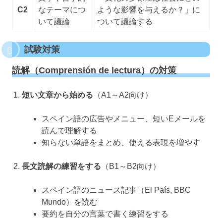
C2
なテーマにつ
ような影響を与えるか？」に
いて議論
ついて議論する
試験対策
読解（Comprensión de lectura）の対策
短い文章から始める
（A1～A2向け）
スペイン語の広告やメニュー、短いEメールを
読んで理解する
知らない単語をまとめ、使える表現を増やす
長文読解の練習をする
（B1～B2向け）
スペイン語のニュース記事（El País, BBC
Mundo）を読む
要約を自分の言葉で書く練習をする