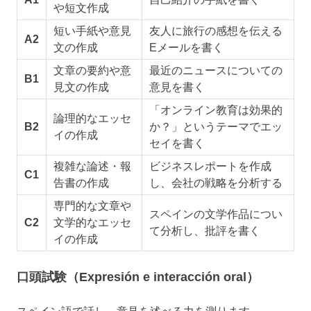
や短文作成
短い手紙や意見
友人に旅行の感想を伝える
A2
文の作成
Eメールを書く
文章の要約や意
最近のニュースについての
B1
見文の作成
意見を書く
「オンライン教育は効果的
論理的なエッセ
B2
か？」というテーマでエッ
イの作成
セイを書く
複雑な論述・報
ビジネスレポートを作成
C1
告書の作成
し、会社の戦略を分析する
専門的な文章や
スペインの文学作品につい
C2
文学的なエッセ
て分析し、批評を書く
イの作成
口頭試験（Expresión e interacción oral）