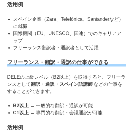
活用例
スペイン企業（Zara、Telefónica、Santanderなど）
に就職
国際機関（EU、UNESCO、国連）でのキャリアア
ップ
フリーランス翻訳者・通訳者として活躍
フリーランス・翻訳・通訳の仕事ができる
DELEの上級レベル（B2以上）を取得すると、フリーラ
ンスとして
翻訳・通訳・スペイン語講師
などの仕事を
することができます。
B2以上
→ 一般的な翻訳・通訳が可能
C1以上
→ 専門的な翻訳・会議通訳が可能
活用例