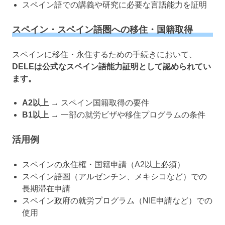
スペイン語での講義や研究に必要な言語能力を証明
スペイン・スペイン語圏への移住・国籍取得
スペインに移住・永住するための手続きにおいて、
DELEは公式なスペイン語能力証明として認められてい
ます。
A2以上
→ スペイン国籍取得の要件
B1以上
→ 一部の就労ビザや移住プログラムの条件
活用例
スペインの永住権・国籍申請（A2以上必須）
スペイン語圏（アルゼンチン、メキシコなど）での
長期滞在申請
スペイン政府の就労プログラム（NIE申請など）での
使用