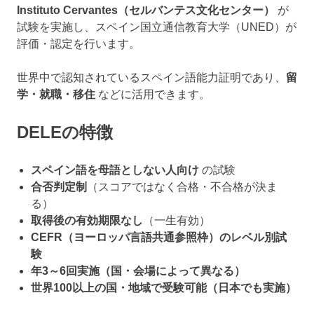
Instituto Cervantes（セルバンテス文化センター）
が
試験を実施し、スペイン国立通信教育大学（UNED）が
評価・認定を行います。
世界中で認知されているスペイン語能力証明であり、
留
学・就職・移住
などに活用できます。
DELEの特徴
スペイン語を母語としない人向け
の試験
合否判定制
（スコアではなく合格・不合格が決ま
る）
取得後の有効期限なし
（一生有効）
CEFR（ヨーロッパ言語共通参照枠）のレベル別試
験
年3～6回実施（国・会場によって異なる）
世界100以上の国・地域で受験可能（日本でも実施）