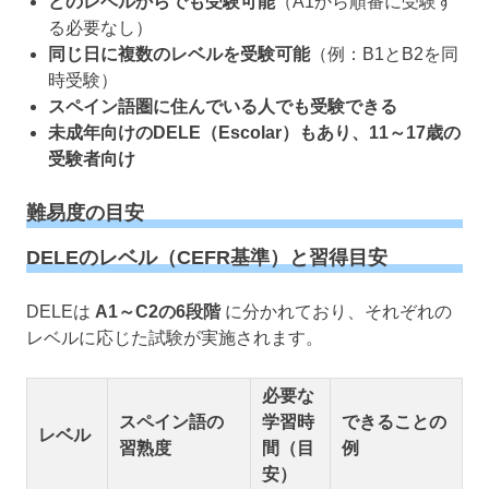
どのレベルからでも受験可能
（A1から順番に受験す
る必要なし）
同じ日に複数のレベルを受験可能
（例：B1とB2を同
時受験）
スペイン語圏に住んでいる人でも受験できる
未成年向けのDELE（Escolar）もあり、11～17歳の
受験者向け
難易度の目安
DELEのレベル（CEFR基準）と習得目安
DELEは
A1～C2の6段階
に分かれており、それぞれの
レベルに応じた試験が実施されます。
必要な
スペイン語の
学習時
できることの
レベル
習熟度
間（目
例
安）