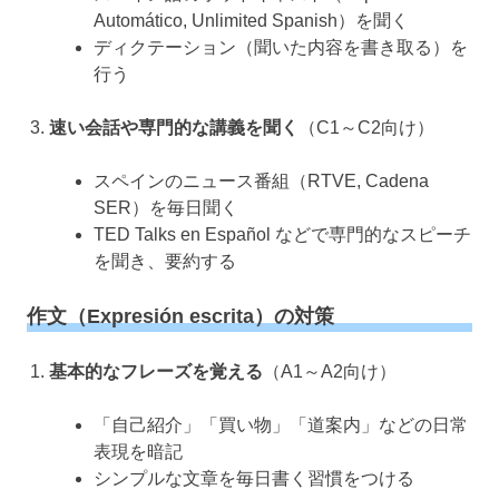
Automático, Unlimited Spanish）を聞く
ディクテーション（聞いた内容を書き取る）を
行う
速い会話や専門的な講義を聞く
（C1～C2向け）
スペインのニュース番組（RTVE, Cadena
SER）を毎日聞く
TED Talks en Español などで専門的なスピーチ
を聞き、要約する
作文（Expresión escrita）の対策
基本的なフレーズを覚える
（A1～A2向け）
「自己紹介」「買い物」「道案内」などの日常
表現を暗記
シンプルな文章を毎日書く習慣をつける