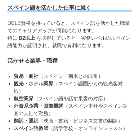
スペイン語を活かした仕事に就く
DELE資格を持っていると、スペイン語を活かした職業
でのキャリアアップが可能になります。
特に
B2以上
を取得していると、実務レベルのスペイン
語能力が証明され、就職で有利になります。
活かせる業界・職種
貿易・商社
（スペイン・南米との取引）
観光・ホテル業界
（スペイン語圏からの観光客対
応）
航空業界
（スペイン語を話す乗客の対応）
外資系企業・国際機関
（スペイン本社やスペイン語
圏の支社で勤務）
翻訳・通訳
（映画・書籍・ビジネス文書の翻訳）
スペイン語教師
（語学学校・オンラインレッスン）