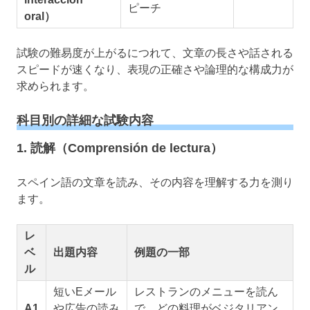
ピーチ
oral）
試験の難易度が上がるにつれて、文章の長さや話される
スピードが速くなり、表現の正確さや論理的な構成力が
求められます。
科目別の詳細な試験内容
1. 読解（Comprensión de lectura）
スペイン語の文章を読み、その内容を理解する力を測り
ます。
レ
ベ
出題内容
例題の一部
ル
短いEメール
レストランのメニューを読ん
A1
や広告の読み
で、どの料理がベジタリアン