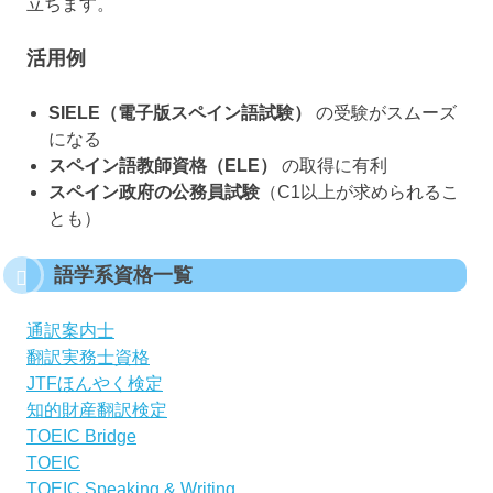
立ちます。
活用例
SIELE（電子版スペイン語試験）
の受験がスムーズ
になる
スペイン語教師資格（ELE）
の取得に有利
スペイン政府の公務員試験
（C1以上が求められるこ
とも）
語学系資格一覧
通訳案内士
翻訳実務士資格
JTFほんやく検定
知的財産翻訳検定
TOEIC Bridge
TOEIC
TOEIC Speaking & Writing