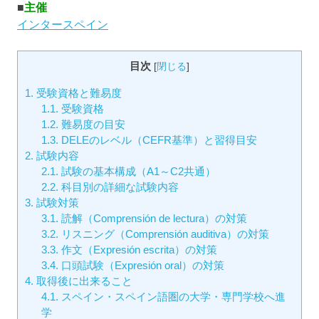
■
主催
インタースペイン
目次
[
閉じる
]
1.
受験資格と難易度
1.1.
受験資格
1.2.
難易度の目安
1.3.
DELEのレベル（CEFR基準）と習得目安
2.
試験内容
2.1.
試験の基本構成（A1～C2共通）
2.2.
科目別の詳細な試験内容
3.
試験対策
3.1.
読解（Comprensión de lectura）の対策
3.2.
リスニング（Comprensión auditiva）の対策
3.3.
作文（Expresión escrita）の対策
3.4.
口頭試験（Expresión oral）の対策
4.
取得後に出来ること
4.1.
スペイン・スペイン語圏の大学・専門学校へ進
学